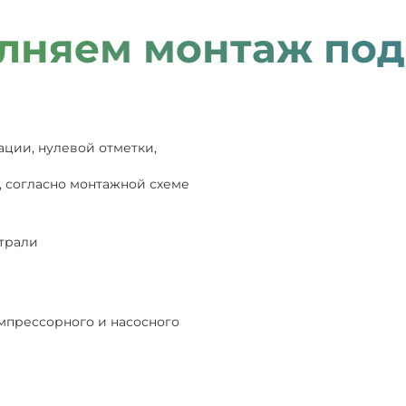
лняем монтаж под
ации, нулевой отметки,
, согласно монтажной схеме
страли
мпрессорного и насосного