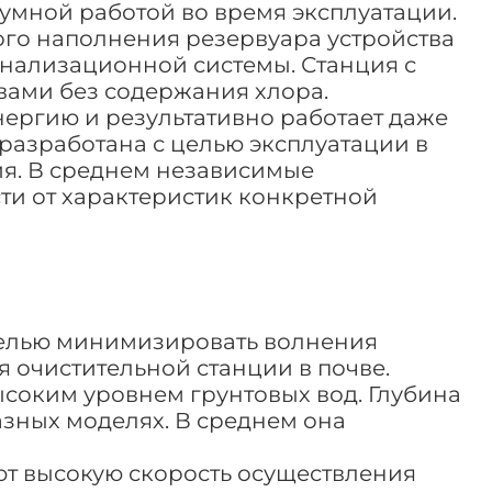
умной работой во время эксплуатации.
го наполнения резервуара устройства
нализационной системы. Станция с
вами без содержания хлора.
нергию и результативно работает даже
 разработана с целью эксплуатации в
я. В среднем независимые
ости от характеристик конкретной
целью минимизировать волнения
 очистительной станции в почве.
соким уровнем грунтовых вод. Глубина
азных моделях. В среднем она
т высокую скорость осуществления