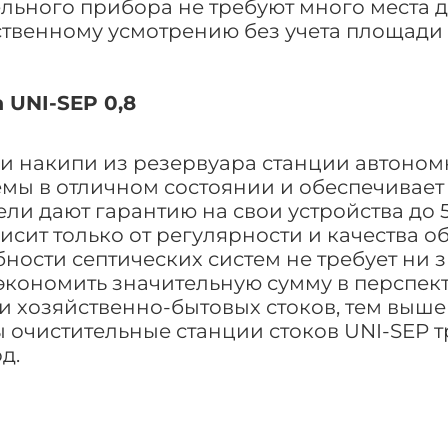
ельного прибора не требуют много места 
ственному усмотрению без учета площади 
 UNI-SEP 0,8
 и накипи из резервуара станции автоно
мы в отличном состоянии и обеспечивает
ели дают гарантию на свои устройства до 5
висит только от регулярности и качества о
ости септических систем не требует ни 
экономить значительную сумму в перспект
хозяйственно-бытовых стоков, тем выше б
 очистительные станции стоков UNI-SEP 
д.