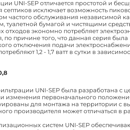
ии UNI-SEP отличается простотой и бесш
 септиков исключает возможность пиково
м частого обслуживания независимой ка
м, туалетной бумагой и чистящими средст
х отходов экономно потребляет электроэ
 по причине того, что данная серия была
кого отключения подачи электроснабжени
ребляют 1,2 - 1,7 ватт в сутки в зависим
0,8
ильтрации UNI-SEP была разработана с 
ли изменения первоначального положения
ированы для монтажа на территории с вы
ого производителя может отличаться в р
изационных систем UNI-SEP обеспечиваю