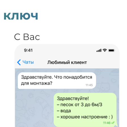
 ключ
С Вас