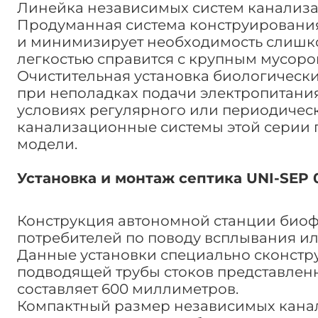
Линейка независимых систем канализац
Продуманная система конструирования
и минимизирует необходимость слишко
легкостью справится с крупным мусоро
Очистительная установка биологически
при неполадках подачи электропитания,
условиях регулярного или периодичес
канализационные системы этой серии пот
модели.
Установка и монтаж септика UNI-SEP 
Конструкция автономной станции биоф
потребителей по поводу всплывания и
Данные установки специально сконстру
подводящей трубы стоков представленн
составляет 600 миллиметров.
Компактный размер независимых канал