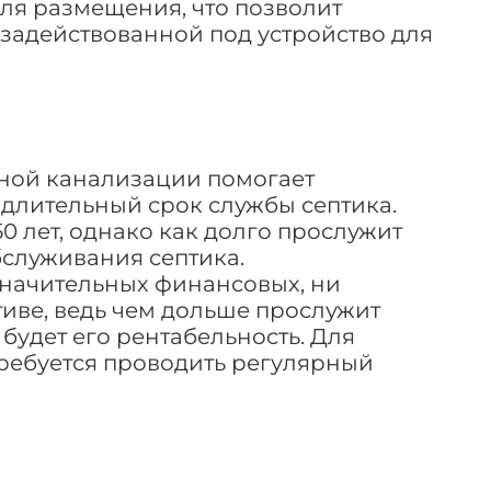
для размещения, что позволит
задействованной под устройство для
мной канализации помогает
 длительный срок службы септика.
0 лет, однако как долго прослужит
бслуживания септика.
значительных финансовых, ни
иве, ведь чем дольше прослужит
удет его рентабельность. Для
требуется проводить регулярный