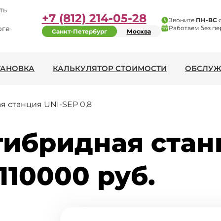
ть
+7 (812) 214-05-28
Звоните
ПН-ВС
рге
Работаем без пе
Санкт-Петербург
Москва
ТАНОВКА
КАЛЬКУЛЯТОР СТОИМОСТИ
ОБСЛУЖ
 станция UNI-SEP 0,8
гибридная стан
 110000 руб.