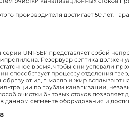
стем очистки канализационных стоков пре
того производителя достигает 50 лет. Гар
 серии UNI-SEP представляет собой неп
липропилена. Резервуар септика должен 
статочное время, чтобы они успевали пр
ии способствует процессу отделения твер
 образуют ил, а масло и жир всплывают на
фильтрации по трубам канализации, неза
способ очистки бытовых стоков позволяет
 в данном сегменте оборудования и достиг
,8