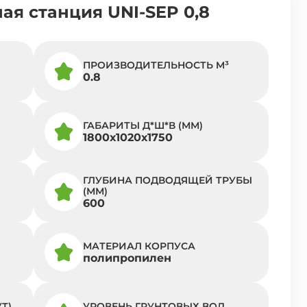
я станция UNI-SEP 0,8
ПРОИЗВОДИТЕЛЬНОСТЬ M³
0.8
ГАБАРИТЫ Д*Ш*В (ММ)
1800х1020х1750
ГЛУБИНА ПОДВОДЯЩЕЙ ТРУБЫ
(ММ)
600
МАТЕРИАЛ КОРПУСА
полипропилен
Т)
УРОВЕНЬ ГРУНТОВЫХ ВОД