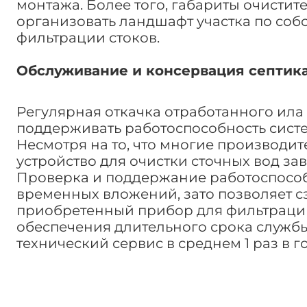
монтажа. Более того, габариты очистит
организовать ландшафт участка по соб
фильтрации стоков.
Обслуживание и консервация септика
Регулярная откачка отработанного ила
поддерживать работоспособность систе
Несмотря на то, что многие производит
устройство для очистки сточных вод за
Проверка и поддержание работоспособн
временных вложений, зато позволяет с
приобретенный прибор для фильтрации 
обеспечения длительного срока службы
технический сервис в среднем 1 раз в го