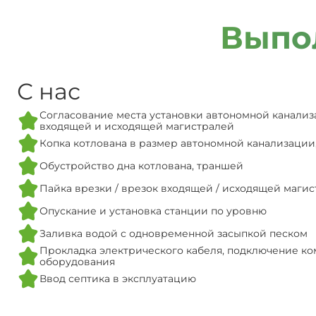
Выпо
С нас
Согласование места установки автономной канализ
входящей и исходящей магистралей
Копка котлована в размер автономной канализации
Обустройство дна котлована, траншей
Пайка врезки / врезок входящей / исходящей маги
Опускание и установка станции по уровню
Заливка водой с одновременной засыпкой песком
Прокладка электрического кабеля, подключение ко
оборудования
Ввод септика в эксплуатацию