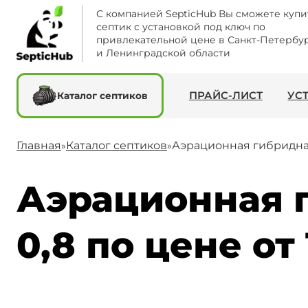
С компанией SepticHub Вы сможете купи
септик с установкой под ключ по
привлекательной цене в Санкт-Петербу
и Ленинградской области
ПРАЙС-ЛИСТ
УС
Каталог септиков
Главная
Каталог септиков
Аэрационная гибридная
»
»
Аэрационная 
0,8 по цене от