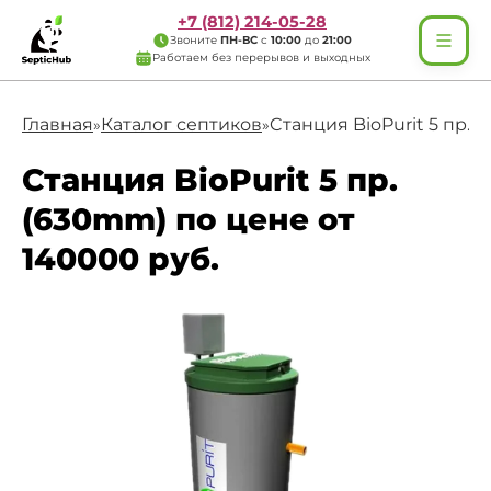
+7 (812) 214-05-28
Звоните
ПН-ВС
с
10:00
до
21:00
Работаем без перерывов и выходных
Главная
Каталог септиков
Cтанция BioPurit 5 пр.
»
»
Cтанция BioPurit 5 пр.
(630mm) по цене от
140000 руб.