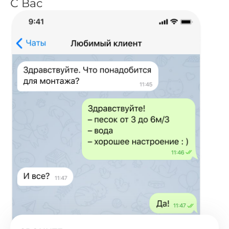
С Вас