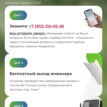
согласно нормам СНиП
ШАГ 1
Звоните:
+7 (812) 214-05-28
оставьте заявку
Или
.
Менеджер ответит на Ваши
вопросы. Если Вам нужен подбор септика – специалист
задаст уточняющие вопросы и предложит разные
варианты с разным бюджетом
ШАГ 2
Бесплатный выезд инженера
Инженер проведет все необходимые замеры и
посчитает точную сумму оборудования и
монтажа под “ключ”.
ШАГ 3