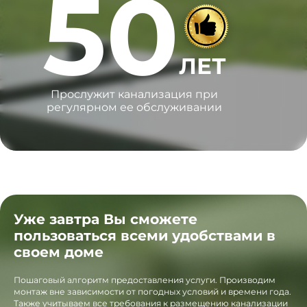
50
ЛЕТ
Прослужит канализация при
регулярном ее обслуживании
Уже завтра Вы сможете
пользоваться всеми удобствами в
своем доме
Пошаговый алгоритм предоставления услуги. Производим
монтаж вне зависимости от погодных условий и времени года.
Также учитываем все требования к размещению канализации