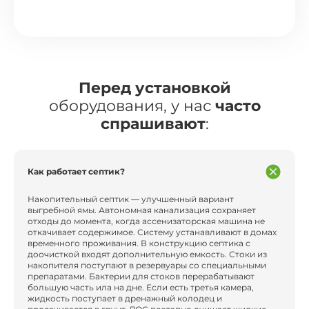
Перед установкой
оборудования, у нас
часто
спрашивают
:
Как работает септик?
Накопительный септик — улучшенный вариант
выгребной ямы. Автономная канализация сохраняет
отходы до момента, когда ассенизаторская машина не
откачивает содержимое. Систему устанавливают в домах
временного проживания. В конструкцию септика с
доочисткой входят дополнительную емкость. Стоки из
накопителя поступают в резервуары со специальными
препаратами. Бактерии для стоков перерабатывают
большую часть ила на дне. Если есть третья камера,
жидкость поступает в дренажный колодец и