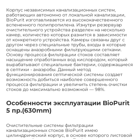
Корпус независимых канализационных систем,
работающих автономно от локальной канализации,
BioPurit изготавливается из высококачественного
вспененного полипропилена. Изнутри резервуар
очистительного устройства разделен на несколько
камер, количество которых разнится в зависимости
от конкретного устройства. Камеры связаны друг с
другом через специальные трубы, входы в которые
оснащены анаэробными фильтрующими сетками.
Основу процесса фильтрации стоков составляет
насыщение отработанных вод кислородом, который
вырабатывают специальные бактерии, содержащиеся
в септики - анаэробы. Данный метод
функционирования септической системы создает
возможность добиться наиболее совершенного
процесса фильтрации и увеличить степень очистки
стоков до максимально возможной — 98%.
Особенности эксплуатации BioPurit
5 пр.(630mm)
Очистительные системы фильтрации
канализационных стоков BioPurit имею
цилиндрический корпус, в основе которого листовой