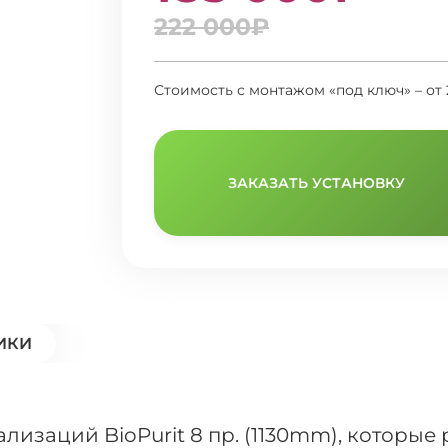
222 000₽
Стоимость с монтажом «под ключ» – от
ЗАКАЗАТЬ УСТАНОВКУ
ИКИ
изаций BioPurit 8 пр. (1130mm), которые 