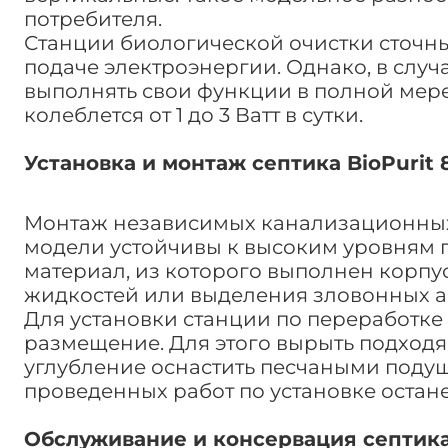
потребителя.
Станции биологической очистки сточны
подаче электроэнергии. Однако, в случ
выполнять свои функции в полной мере
колеблется от 1 до 3 Ватт в сутки.
Установка и монтаж септика BioPurit 8
Монтаж независимых канализационных 
модели устойчивы к высоким уровням 
материал, из которого выполнен корпу
жидкостей или выделения зловонных а
Для установки станции по переработке
размещение. Для этого вырыть подход
углубление оснастить песчаными подуш
проведенных работ по установке остан
Обслуживание и консервация септика B