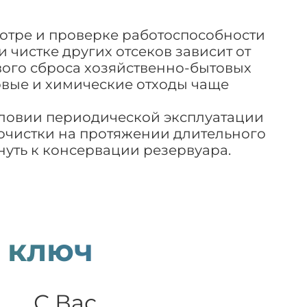
отре и проверке работоспособности
 чистке других отсеков зависит от
вого сброса хозяйственно-бытовых
товые и химические отходы чаще
условии периодической эксплуатации
очистки на протяжении длительного
уть к консервации резервуара.
 ключ
С Вас