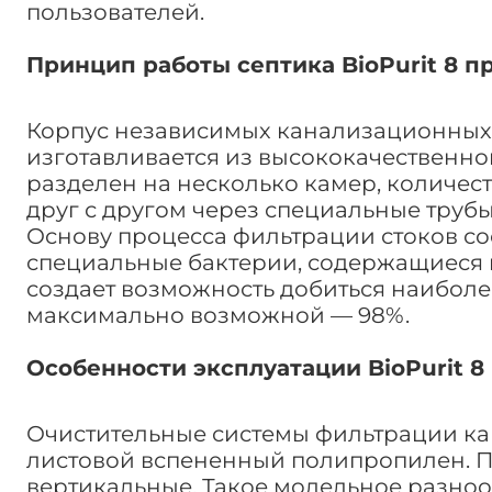
пользователей.
Принцип работы септика BioPurit 8 пр
Корпус независимых канализационных с
изготавливается из высококачественно
разделен на несколько камер, количест
друг с другом через специальные тру
Основу процесса фильтрации стоков с
специальные бактерии, содержащиеся 
создает возможность добиться наиболе
максимально возможной — 98%.
Особенности эксплуатации BioPurit 8 
Очистительные системы фильтрации кан
листовой вспененный полипропилен. По
вертикальные. Такое модельное разно