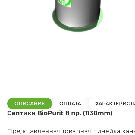
ОПИСАНИЕ
ОПЛАТА
ХАРАКТЕРИСТ
Септики BioPurit 8 пр. (1130mm)
Представленная товарная линейка канал