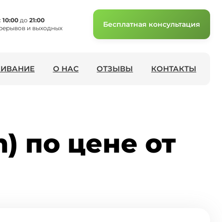
с
10:00
до
21:00
Бесплатная консультация
рерывов и выходных
ИВАНИЕ
О НАС
ОТЗЫВЫ
КОНТАКТЫ
m) по цене от