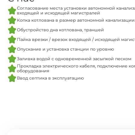
Согласование места установки автономной канализ
входящей и исходящей магистралей
Копка котлована в размер автономной канализации
Обустройство дна котлована, траншей
Пайка врезки / врезок входящей / исходящей маги
Опускание и установка станции по уровню
Заливка водой с одновременной засыпкой песком
Прокладка электрического кабеля, подключение ко
оборудования
Ввод септика в эксплуатацию