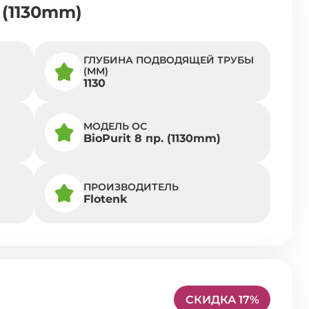
 (1130mm)
ГЛУБИНА ПОДВОДЯЩЕЙ ТРУБЫ
(ММ)
1130
МОДЕЛЬ ОС
BioPurit 8 пр. (1130mm)
ПРОИЗВОДИТЕЛЬ
Flotenk
СКИДКА 17%