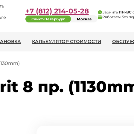
ть
+7 (812) 214-05-28
Звоните
ПН-ВС
рге
Работаем без пе
Санкт-Петербург
Москва
ТАНОВКА
КАЛЬКУЛЯТОР СТОИМОСТИ
ОБСЛУЖ
(1130mm)
it 8 пр. (1130m