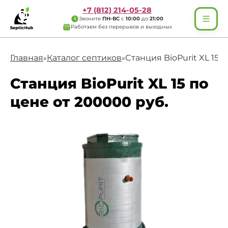
+7 (812) 214-05-28
Звоните
ПН-ВС
с
10:00
до
21:00
Работаем без перерывов и выходных
Главная
Каталог септиков
Cтанция BioPurit XL 15
»
»
Cтанция BioPurit XL 15 по
цене от 200000 руб.