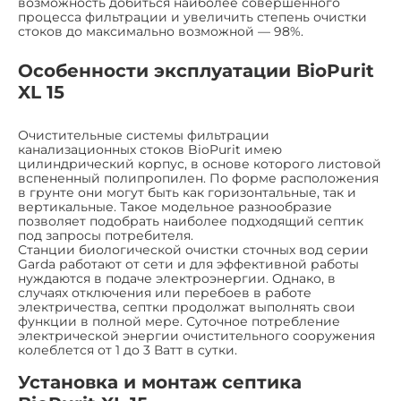
возможность добиться наиболее совершенного
процесса фильтрации и увеличить степень очистки
стоков до максимально возможной — 98%.
Особенности эксплуатации BioPurit
XL 15
Очистительные системы фильтрации
канализационных стоков BioPurit имею
цилиндрический корпус, в основе которого листовой
вспененный полипропилен. По форме расположения
в грунте они могут быть как горизонтальные, так и
вертикальные. Такое модельное разнообразие
позволяет подобрать наиболее подходящий септик
под запросы потребителя.
Станции биологической очистки сточных вод серии
Garda работают от сети и для эффективной работы
нуждаются в подаче электроэнергии. Однако, в
случаях отключения или перебоев в работе
электричества, септки продолжат выполнять свои
функции в полной мере. Суточное потребление
электрической энергии очистительного сооружения
колеблется от 1 до 3 Ватт в сутки.
Установка и монтаж септика