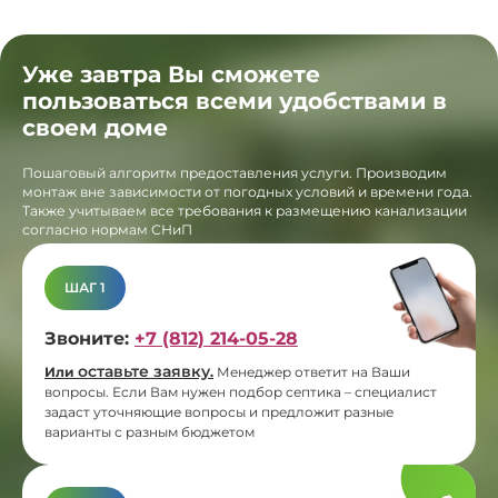
Уже завтра Вы сможете
пользоваться всеми удобствами в
своем доме
Пошаговый алгоритм предоставления услуги. Производим
монтаж вне зависимости от погодных условий и времени года.
Также учитываем все требования к размещению канализации
согласно нормам СНиП
ШАГ 1
Звоните:
+7 (812) 214-05-28
оставьте заявку
Или
.
Менеджер ответит на Ваши
вопросы. Если Вам нужен подбор септика – специалист
задаст уточняющие вопросы и предложит разные
варианты с разным бюджетом