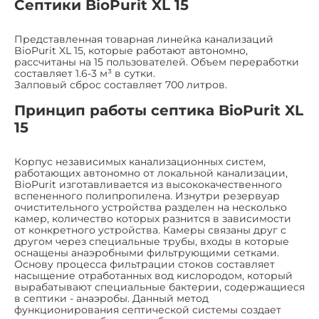
Септики BioPurit XL 15
Представленная товарная линейка канализаций
BioPurit XL 15, которые работают автономно,
рассчитаны на 15 пользователей. Объем переработки
составляет 1.6-3 м³ в сутки.
Залповый сброс составляет 700 литров.
Принцип работы септика BioPurit XL
15
Корпус независимых канализационных систем,
работающих автономно от локальной канализации,
BioPurit изготавливается из высококачественного
вспененного полипропилена. Изнутри резервуар
очистительного устройства разделен на несколько
камер, количество которых разнится в зависимости
от конкретного устройства. Камеры связаны друг с
другом через специальные трубы, входы в которые
оснащены анаэробными фильтрующими сетками.
Основу процесса фильтрации стоков составляет
насыщение отработанных вод кислородом, который
вырабатывают специальные бактерии, содержащиеся
в септики - анаэробы. Данный метод
функционирования септической системы создает