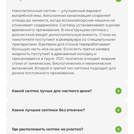
Накопительный септик — улучшенный вариант
выгребной ямы. Автономная канализация сохраняет
отходы до момента, когда ассенизаторская машина не
откачивает содержимое. Систему устанавливают в домах
временного проживания. В конструкцию септика с
доочисткой входят дополнительную емкость. Стоки из
накопителя поступают в резервуары со специальными
препаратами. Бактерии для стоков перерабатывают
большую часть ила на дне. Если есть третья камера,
жидкость поступает в дренажный колодец и
просачивается в грунт. ЛОС поэтапно очищает жидкие
стоки от химических, биологических и механических
включений. Второй и третий тип септика подходит для
домов постоянного проживания.
Какой септик лучше для частного дома?
Какие лучшие септики без откачки?
Где расположить септик на участке?