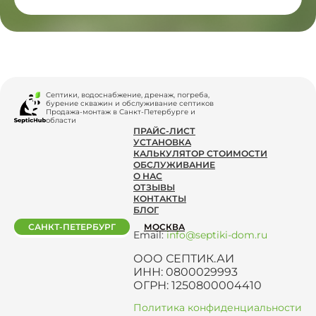
Септики, водоснабжение, дренаж, погреба,
бурение скважин и обслуживание септиков
Продажа-монтаж в Санкт-Петербурге и
области
ПРАЙС-ЛИСТ
УСТАНОВКА
КАЛЬКУЛЯТОР СТОИМОСТИ
ОБСЛУЖИВАНИЕ
О НАС
ОТЗЫВЫ
КОНТАКТЫ
БЛОГ
САНКТ-ПЕТЕРБУРГ
МОСКВА
Email:
info@septiki-dom.ru
ООО СЕПТИК.АИ
ИНН: 0800029993
ОГРН: 1250800004410
Политика конфиденциальности