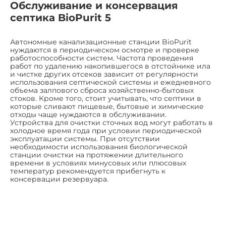
Обслуживание и консервация
септика BioPurit 5
Автономные канализационные станции BioPurit
нуждаются в периодическом осмотре и проверке
работоспособности систем. Частота проведения
работ по удалению накопившегося в отстойнике ила
и чистке других отсеков зависит от регулярности
использования септической системы и ежедневного
объема залпового сброса хозяйственно-бытовых
стоков. Кроме того, стоит учитывать, что септики в
которые сливают пищевые, бытовые и химические
отходы чаще нуждаются в обслуживании.
Устройства для очистки сточных вод могут работать в
холодное время года при условии периодической
эксплуатации системы. При отсутствии
необходимости использования биологической
станции очистки на протяжении длительного
времени в условиях минусовых или плюсовых
температур рекомендуется прибегнуть к
консервации резервуара.