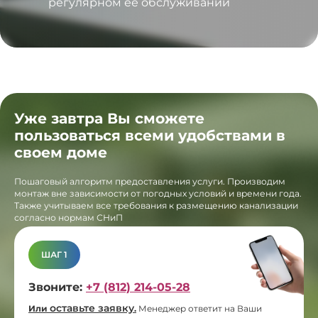
регулярном ее обслуживании
Уже завтра Вы сможете
пользоваться всеми удобствами в
своем доме
Пошаговый алгоритм предоставления услуги. Производим
монтаж вне зависимости от погодных условий и времени года.
Также учитываем все требования к размещению канализации
согласно нормам СНиП
ШАГ 1
Звоните:
+7 (812) 214-05-28
оставьте заявку
Или
.
Менеджер ответит на Ваши