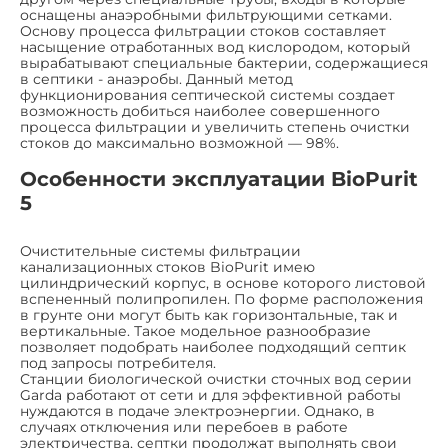
оснащены анаэробными фильтрующими сетками.
Основу процесса фильтрации стоков составляет
насыщение отработанных вод кислородом, который
вырабатывают специальные бактерии, содержащиеся
в септики - анаэробы. Данный метод
функционирования септической системы создает
возможность добиться наиболее совершенного
процесса фильтрации и увеличить степень очистки
стоков до максимально возможной — 98%.
Особенности эксплуатации BioPurit
5
Очистительные системы фильтрации
канализационных стоков BioPurit имею
цилиндрический корпус, в основе которого листовой
вспененный полипропилен. По форме расположения
в грунте они могут быть как горизонтальные, так и
вертикальные. Такое модельное разнообразие
позволяет подобрать наиболее подходящий септик
под запросы потребителя.
Станции биологической очистки сточных вод серии
Garda работают от сети и для эффективной работы
нуждаются в подаче электроэнергии. Однако, в
случаях отключения или перебоев в работе
электричества, септки продолжат выполнять свои