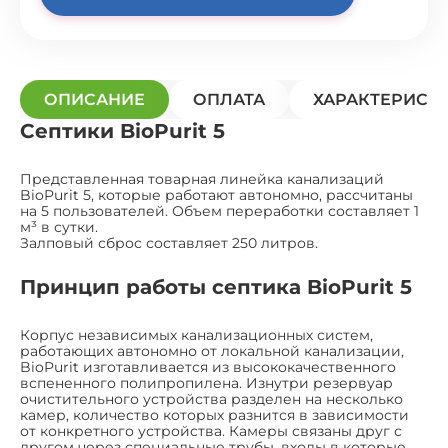
ОПИСАНИЕ
ОПЛАТА
ХАРАКТЕРИСТ
Септики BioPurit 5
Представленная товарная линейка канализаций
BioPurit 5, которые работают автономно, рассчитаны
на 5 пользователей. Объем переработки составляет 1
м³ в сутки.
Залповый сброс составляет 250 литров.
Принцип работы септика BioPurit 5
Корпус независимых канализационных систем,
работающих автономно от локальной канализации,
BioPurit изготавливается из высококачественного
вспененного полипропилена. Изнутри резервуар
очистительного устройства разделен на несколько
камер, количество которых разнится в зависимости
от конкретного устройства. Камеры связаны друг с
другом через специальные трубы, входы в которые