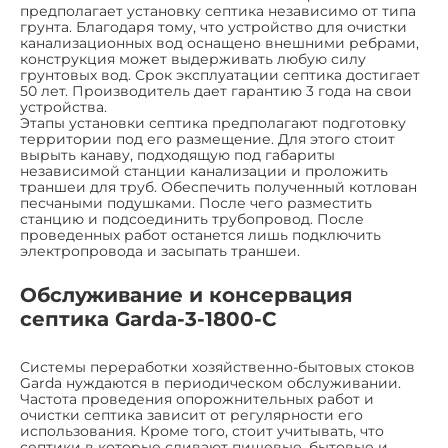
предполагает установку септика независимо от типа
грунта. Благодаря тому, что устройство для очистки
канализационных вод оснащено внешними ребрами,
конструкция может выдерживать любую силу
грунтовых вод. Срок эксплуатации септика достигает
50 лет. Производитель дает гарантию 3 года на свои
устройства.
Этапы установки септика предполагают подготовку
территории под его размещение. Для этого стоит
вырыть канаву, подходящую под габариты
независимой станции канализации и проложить
траншеи для труб. Обеспечить полученный котлован
песчаными подушками. После чего разместить
станцию и подсоединить трубопровод. После
проведенных работ останется лишь подключить
электропровода и засыпать траншеи.
Обслуживание и консервация
септика Garda-3-1800-C
Системы переработки хозяйственно-бытовых стоков
Garda нуждаются в периодическом обслуживании.
Частота проведения опорожнительных работ и
очистки септика зависит от регулярности его
использования. Кроме того, стоит учитывать, что
септики в которые сливают пищевые, бытовые и