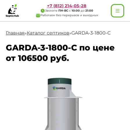
+7 (812) 214-05-28
Звоните
ПН-ВС
с
10:00
до
21:00
Работаем без перерывов и выходных
Главная
Каталог септиков
GARDA-3-1800-C
»
»
GARDA-3-1800-C по цене
от 106500 руб.