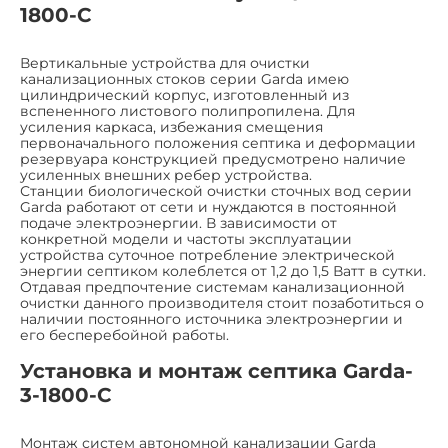
1800-C
Вертикальные устройства для очистки
канализационных стоков серии Garda имею
цилиндрический корпус, изготовленный из
вспененного листового полипропилена. Для
усиления каркаса, избежания смещения
первоначального положения септика и деформации
резервуара конструкцией предусмотрено наличие
усиленных внешних ребер устройства.
Станции биологической очистки сточных вод серии
Garda работают от сети и нуждаются в постоянной
подаче электроэнергии. В зависимости от
конкретной модели и частоты эксплуатации
устройства суточное потребление электрической
энергии септиком колеблется от 1,2 до 1,5 Ватт в сутки.
Отдавая предпочтение системам канализационной
очистки данного производителя стоит позаботиться о
наличии постоянного источника электроэнергии и
его бесперебойной работы.
Установка и монтаж септика Garda-
3-1800-C
Монтаж систем автономной канализации Garda