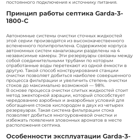
постоянного подключения к источнику питания.
Принцип работы септика Garda-3-
1800-C
Автономные системы очистки сточных жидкостей
этой серии производятся из высококачественного
вспененного полипропилена. Содержимое корпуса
автономных систем канализации разделены на 4
независимые камеры. Эти резервуары связаны между
собой соединительными трубами по которым
отработанные воды перетекают из одной ёмкости в
другую. Такой способ конструирования станции
очистки позволяет добиться наиболее совершенного
процесса фильтрации и увеличить степень очистки
стоков до максимально возможной — 98%.
В основе процесса очистки слитых жидкостей стоит
метод эжекторной аэрации, который способствует
чередованию аэробных и анаэробных условий для
обогащения стоков кислородом в двух из четырех
резервуарах. Такая система фильтрации стока
позволяет добиться многоуровневой очистки и
избежать появления зловонных ароматов в месте
расположения септика.
Особенности эксплуатации Garda-3-