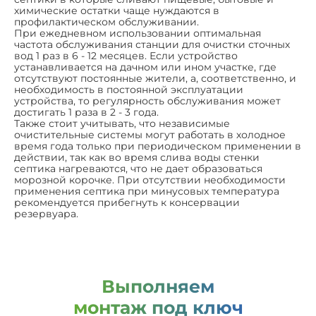
химические остатки чаще нуждаются в
профилактическом обслуживании.
При ежедневном использовании оптимальная
частота обслуживания станции для очистки сточных
вод 1 раз в 6 - 12 месяцев. Если устройство
устанавливается на дачном или ином участке, где
отсутствуют постоянные жители, а, соответственно, и
необходимость в постоянной эксплуатации
устройства, то регулярность обслуживания может
достигать 1 раза в 2 - 3 года.
Также стоит учитывать, что независимые
очистительные системы могут работать в холодное
время года только при периодическом применении в
действии, так как во время слива воды стенки
септика нагреваются, что не дает образоваться
морозной корочке. При отсутствии необходимости
применения септика при минусовых температура
рекомендуется прибегнуть к консервации
резервуара.
Выполняем
монтаж под ключ