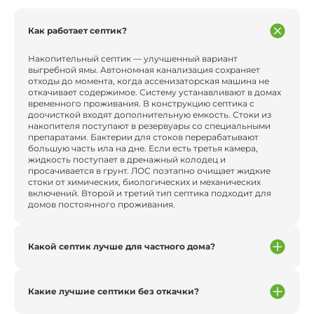
Как работает септик?
Накопительный септик — улучшенный вариант
выгребной ямы. Автономная канализация сохраняет
отходы до момента, когда ассенизаторская машина не
откачивает содержимое. Систему устанавливают в домах
временного проживания. В конструкцию септика с
доочисткой входят дополнительную емкость. Стоки из
накопителя поступают в резервуары со специальными
препаратами. Бактерии для стоков перерабатывают
большую часть ила на дне. Если есть третья камера,
жидкость поступает в дренажный колодец и
просачивается в грунт. ЛОС поэтапно очищает жидкие
стоки от химических, биологических и механических
включений. Второй и третий тип септика подходит для
домов постоянного проживания.
Какой септик лучше для частного дома?
Какие лучшие септики без откачки?