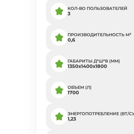
КОЛ-ВО ПОЛЬЗОВАТЕЛЕЙ
3
ПРОИЗВОДИТЕЛЬНОСТЬ M³
0,6
ГАБАРИТЫ Д*Ш*В (ММ)
1350х1400х1800
ОБЪЕМ (Л)
1700
ЭНЕРГОПОТРЕБЛЕНИЕ (ВТ/СУ
1,23