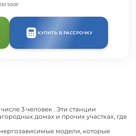
130 500₽
КУПИТЬ В РАССРОЧКУ
числе 3 человек . Эти станции
агородных домах и прочих участках, где
 энергозависимые модели, которые