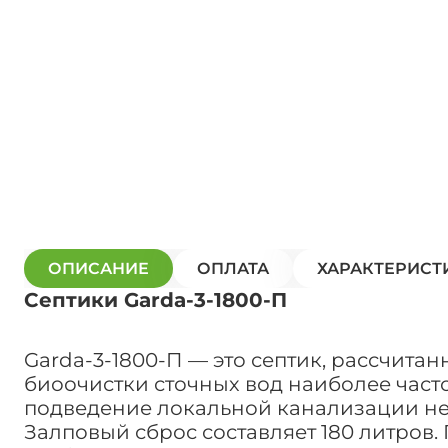
ОПИСАНИЕ
ОПЛАТА
ХАРАКТЕРИСТ
Септики Garda-3-1800-П
Garda-3-1800-П — это септик, рассчитан
биоочистки сточных вод наиболее часто 
подведение локальной канализации н
Залповый сброс составляет 180 литров.