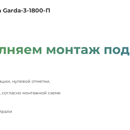
 Garda-3-1800-П
лняем монтаж под
ации, нулевой отметки,
, согласно монтажной схеме
страли