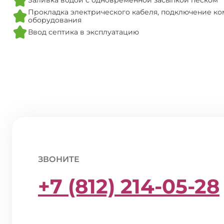
Заливка водой с одновременной засыпкой песком
Прокладка электрического кабеля, подключение ко
оборудования
Ввод септика в эксплуатацию
ЗВОНИТЕ
+7 (812) 214-05-28