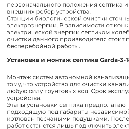
первоначального положения септика и
внешних ребер устройства.
Станции биологической очистки сточны
электроэнергии. В зависимости от кон
электрической энергии септиком колебле
очистки данного производителя стоит 
бесперебойной работы.
Установка и монтаж септика Garda-3-
Монтаж систем автономной канализации
тому, что устройство для очистки ка
любую силу грунтовых вод. Срок эксплуа
устройства.
Этапы установки септика предполагают 
подходящую под габариты независимой
котлован песчаными подушками. После
работ останется лишь подключить элек