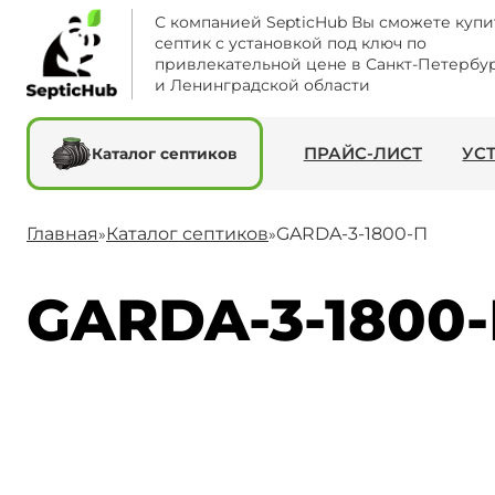
С компанией SepticHub Вы сможете купи
септик с установкой под ключ по
привлекательной цене в Санкт-Петербу
и Ленинградской области
ПРАЙС-ЛИСТ
УС
Каталог септиков
Главная
Каталог септиков
GARDA-3-1800-П
»
»
GARDA-3-1800-