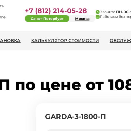
ть
+7 (812) 214-05-28
Звоните
ПН-ВС
рге
Работаем без пе
Санкт-Петербург
Москва
ТАНОВКА
КАЛЬКУЛЯТОР СТОИМОСТИ
ОБСЛУЖ
П по цене от 10
GARDA-3-1800-П