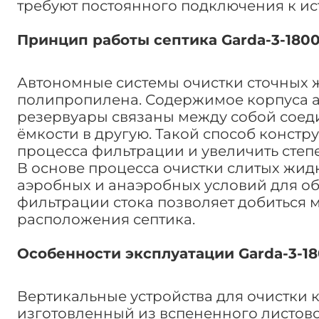
требуют постоянного подключения к ис
Принцип работы септика Garda-3-180
Автономные системы очистки сточных 
полипропилена. Содержимое корпуса а
резервуары связаны между собой соед
ёмкости в другую. Такой способ конст
процесса фильтрации и увеличить степ
В основе процесса очистки слитых жид
аэробных и анаэробных условий для об
фильтрации стока позволяет добиться 
расположения септика.
Особенности эксплуатации Garda-3-1
Вертикальные устройства для очистки
изготовленный из вспененного листов