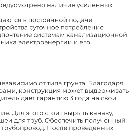
редусмотрено наличие усиленных
даются в постоянной подаче
стройства суточное потребление
предпочтение системам канализационной
чника электроэнергии и его
езависимо от типа грунта. Благодаря
брами, конструкция может выдерживать
итель дает гарантию 3 года на свои
е. Для этого стоит вырыть канаву,
еи для труб. Обеспечить полученный
ь трубопровод. После проведенных