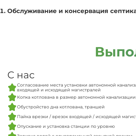
Обслуживание и консервация септика
Выпо
С нас
Согласование места установки автономной канализ
входящей и исходящей магистралей
Копка котлована в размер автономной канализации
Обустройство дна котлована, траншей
Пайка врезки / врезок входящей / исходящей маги
Опускание и установка станции по уровню