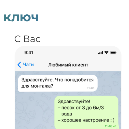
 ключ
С Вас