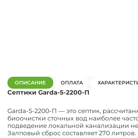
ОПИСАНИЕ
ОПЛАТА
ХАРАКТЕРИСТ
Септики Garda-5-2200-П
Garda-5-2200-П — это септик, рассчитан
биоочистки сточных вод наиболее часто 
подведение локальной канализации н
Залповый сброс составляет 270 литров.