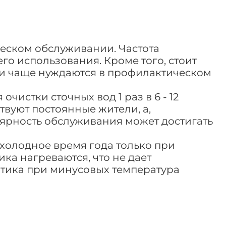
еском обслуживании. Частота
го использования. Кроме того, стоит
тки чаще нуждаются в профилактическом
истки сточных вод 1 раз в 6 - 12
ствуют постоянные жители, а,
улярность обслуживания может достигать
 холодное время года только при
ка нагреваются, что не дает
птика при минусовых температура