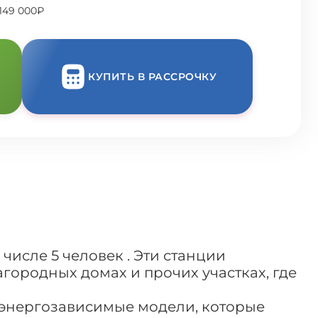
149 000₽
КУПИТЬ В РАССРОЧКУ
числе 5 человек . Эти станции
агородных домах и прочих участках, где
о энергозависимые модели, которые