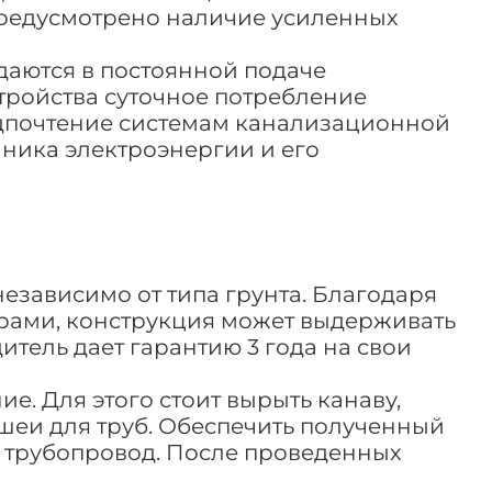
редусмотрено наличие усиленных
даются в постоянной подаче
стройства суточное потребление
предпочтение системам канализационной
чника электроэнергии и его
езависимо от типа грунта. Благодаря
брами, конструкция может выдерживать
итель дает гарантию 3 года на свои
е. Для этого стоит вырыть канаву,
еи для труб. Обеспечить полученный
ь трубопровод. После проведенных