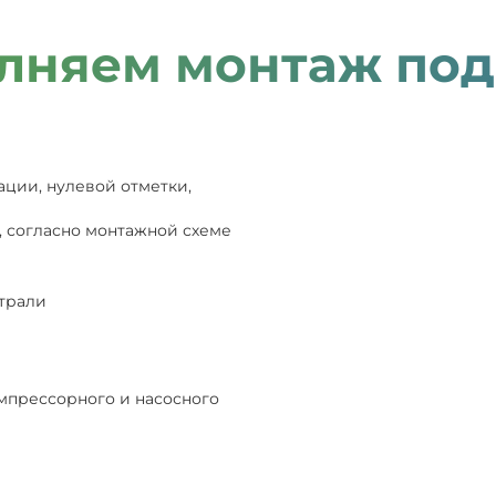
лняем монтаж под
ации, нулевой отметки,
, согласно монтажной схеме
страли
мпрессорного и насосного