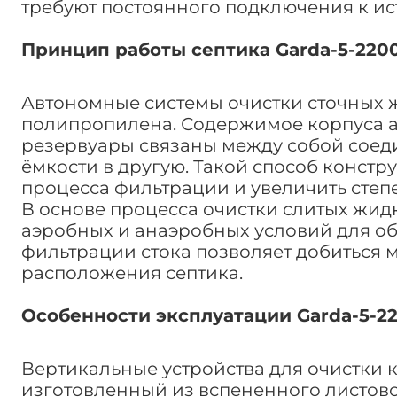
требуют постоянного подключения к ис
Принцип работы септика Garda-5-220
Автономные системы очистки сточных 
полипропилена. Содержимое корпуса а
резервуары связаны между собой соед
ёмкости в другую. Такой способ конст
процесса фильтрации и увеличить степ
В основе процесса очистки слитых жид
аэробных и анаэробных условий для об
фильтрации стока позволяет добиться 
расположения септика.
Особенности эксплуатации Garda-5-2
Вертикальные устройства для очистки
изготовленный из вспененного листов