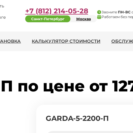
ть
+7 (812) 214-05-28
Звоните
ПН-ВС
рге
Работаем без пе
Санкт-Петербург
Москва
ТАНОВКА
КАЛЬКУЛЯТОР СТОИМОСТИ
ОБСЛУЖ
П по цене от 12
GARDA-5-2200-П