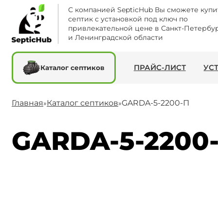
С компанией SepticHub Вы сможете купи
септик с установкой под ключ по
привлекательной цене в Санкт-Петербу
и Ленинградской области
ПРАЙС-ЛИСТ
УС
Каталог септиков
Главная
Каталог септиков
GARDA-5-2200-П
»
»
GARDA-5-2200-