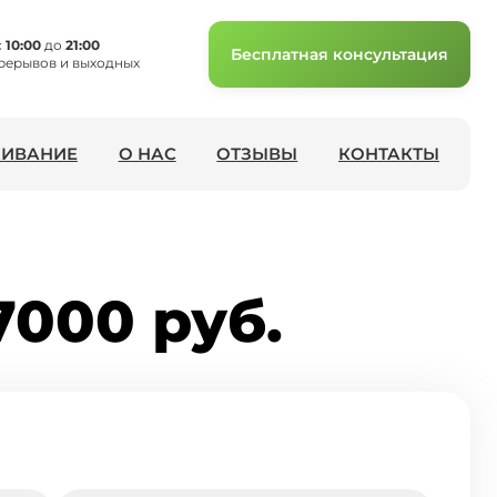
с
10:00
до
21:00
Бесплатная консультация
рерывов и выходных
ИВАНИЕ
О НАС
ОТЗЫВЫ
КОНТАКТЫ
7000 руб.