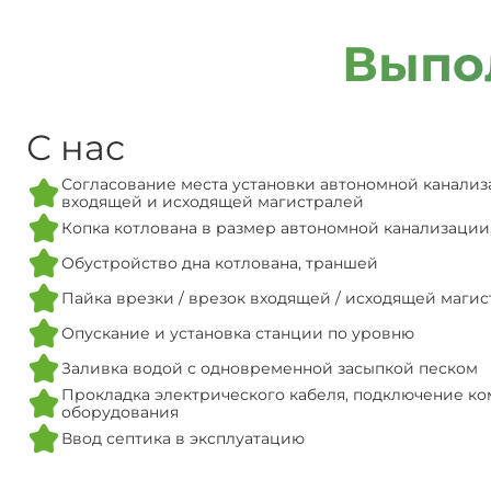
Выпо
С нас
Согласование места установки автономной канализ
входящей и исходящей магистралей
Копка котлована в размер автономной канализации
Обустройство дна котлована, траншей
Пайка врезки / врезок входящей / исходящей маги
Опускание и установка станции по уровню
Заливка водой с одновременной засыпкой песком
Прокладка электрического кабеля, подключение ко
оборудования
Ввод септика в эксплуатацию