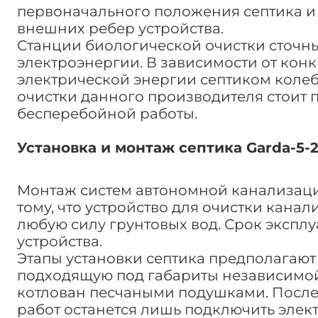
первоначального положения септика и
внешних ребер устройства.
Станции биологической очистки сточны
электроэнергии. В зависимости от кон
электрической энергии септиком колебле
очистки данного производителя стоит 
бесперебойной работы.
Установка и монтаж септика Garda-5-
Монтаж систем автономной канализации
тому, что устройство для очистки ка
любую силу грунтовых вод. Срок эксплуа
устройства.
Этапы установки септика предполагают 
подходящую под габариты независимой
котлован песчаными подушками. После
работ останется лишь подключить элек