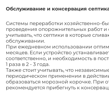
Обслуживание и консервация септика
Системы переработки хозяйственно-быт
проведения опорожнительных работ и оч
учитывать, что септики в которые сли
обслуживании.
При ежедневном использовании оптималь
месяцев. Если устройство устанавливает
соответственно, и необходимость в пос
1 раза в 2 - 3 года.
Также стоит учитывать, что независимы
периодическом применении в действии, 
образоваться морозной корочке. При 
рекомендуется прибегнуть к консервац