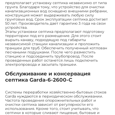
предполагает установку септика независимо от типа
грунта. Благодаря тому, что устройство для очистки
канализационных вод оснащено внешними ребрами,
конструкция может выдерживать любую силу
грунтовых вод. Срок эксплуатации септика достигает
50 лет. Производитель дает гарантию 3 года на свои
устройства.
Этапы установки септика предполагают подготовку
территории под его размещение. Для этого стоит
вырыть канаву, подходящую под габариты
независимой станции канализации и проложить
траншеи для труб. Обеспечить полученный котлован
песчаными подушками. После чего разместить
станцию и подсоединить трубопровод. После
проведенных работ останется лишь подключить
электропровода и засыпать траншеи.
Обслуживание и консервация
септика Garda-6-2600-C
Системы переработки хозяйственно-бытовых стоков
Garda нуждаются в периодическом обслуживании.
Частота проведения опорожнительных работ и
очистки септика зависит от регулярности его
использования. Кроме того, стоит учитывать, что
септики в которые сливают пищевые, бытовые и