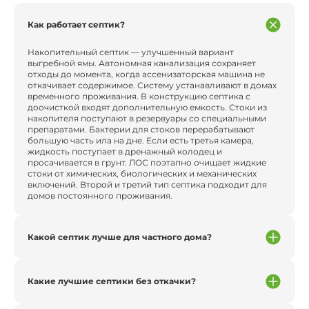
Как работает септик?
Накопительный септик — улучшенный вариант
выгребной ямы. Автономная канализация сохраняет
отходы до момента, когда ассенизаторская машина не
откачивает содержимое. Систему устанавливают в домах
временного проживания. В конструкцию септика с
доочисткой входят дополнительную емкость. Стоки из
накопителя поступают в резервуары со специальными
препаратами. Бактерии для стоков перерабатывают
большую часть ила на дне. Если есть третья камера,
жидкость поступает в дренажный колодец и
просачивается в грунт. ЛОС поэтапно очищает жидкие
стоки от химических, биологических и механических
включений. Второй и третий тип септика подходит для
домов постоянного проживания.
Какой септик лучше для частного дома?
Какие лучшие септики без откачки?