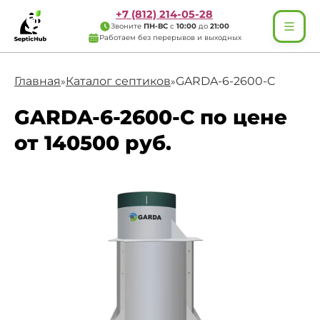
+7 (812) 214-05-28
Звоните
ПН-ВС
с
10:00
до
21:00
Работаем без перерывов и выходных
Главная
Каталог септиков
GARDA-6-2600-C
»
»
GARDA-6-2600-C по цене
от 140500 руб.