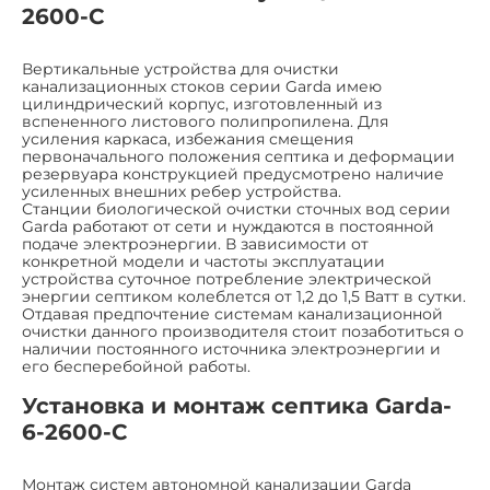
2600-C
Вертикальные устройства для очистки
канализационных стоков серии Garda имею
цилиндрический корпус, изготовленный из
вспененного листового полипропилена. Для
усиления каркаса, избежания смещения
первоначального положения септика и деформации
резервуара конструкцией предусмотрено наличие
усиленных внешних ребер устройства.
Станции биологической очистки сточных вод серии
Garda работают от сети и нуждаются в постоянной
подаче электроэнергии. В зависимости от
конкретной модели и частоты эксплуатации
устройства суточное потребление электрической
энергии септиком колеблется от 1,2 до 1,5 Ватт в сутки.
Отдавая предпочтение системам канализационной
очистки данного производителя стоит позаботиться о
наличии постоянного источника электроэнергии и
его бесперебойной работы.
Установка и монтаж септика Garda-
6-2600-C
Монтаж систем автономной канализации Garda