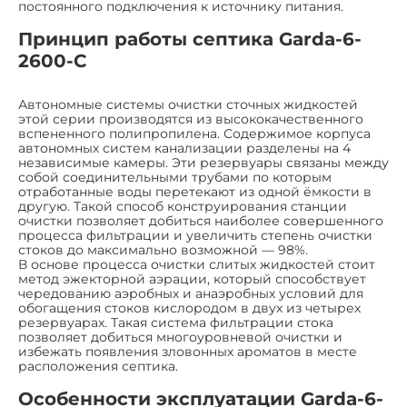
постоянного подключения к источнику питания.
Принцип работы септика Garda-6-
2600-C
Автономные системы очистки сточных жидкостей
этой серии производятся из высококачественного
вспененного полипропилена. Содержимое корпуса
автономных систем канализации разделены на 4
независимые камеры. Эти резервуары связаны между
собой соединительными трубами по которым
отработанные воды перетекают из одной ёмкости в
другую. Такой способ конструирования станции
очистки позволяет добиться наиболее совершенного
процесса фильтрации и увеличить степень очистки
стоков до максимально возможной — 98%.
В основе процесса очистки слитых жидкостей стоит
метод эжекторной аэрации, который способствует
чередованию аэробных и анаэробных условий для
обогащения стоков кислородом в двух из четырех
резервуарах. Такая система фильтрации стока
позволяет добиться многоуровневой очистки и
избежать появления зловонных ароматов в месте
расположения септика.
Особенности эксплуатации Garda-6-