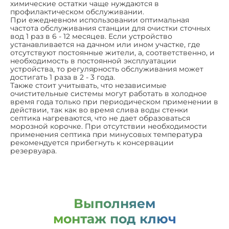
химические остатки чаще нуждаются в
профилактическом обслуживании.
При ежедневном использовании оптимальная
частота обслуживания станции для очистки сточных
вод 1 раз в 6 - 12 месяцев. Если устройство
устанавливается на дачном или ином участке, где
отсутствуют постоянные жители, а, соответственно, и
необходимость в постоянной эксплуатации
устройства, то регулярность обслуживания может
достигать 1 раза в 2 - 3 года.
Также стоит учитывать, что независимые
очистительные системы могут работать в холодное
время года только при периодическом применении в
действии, так как во время слива воды стенки
септика нагреваются, что не дает образоваться
морозной корочке. При отсутствии необходимости
применения септика при минусовых температура
рекомендуется прибегнуть к консервации
резервуара.
Выполняем
монтаж под ключ