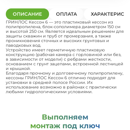
ОПИСАНИЕ
ОПЛАТА
ХАРАКТЕРИСТ
ГРИНЛОС Кессон 6 — это пластиковый кессон из
полипропилена, блок-сополимера диаметром 150 см
и высотой 250 см. Является идеальным решением для
защиты скважин и труб от промерзания, а также
проникновения сточных и высоких грунтовых и
паводковых вод.
Устройство имеет герметичную пластиковую
конструкцию (рабочая камера с горловиной или без,
в зависимости от модели) с ребрами жесткости,
основанием с грунт зацепами, встроенной лестницей
и крышкой.
Благодаря прочному и долговечному полипропилену,
кессоны ГРИНЛОС Кессон 6 отлично подходят для
установки в средней полосе России. Их
использование возможно в районах с практически
любыми гидрологическими условиями.
Выполняем
монтаж под ключ