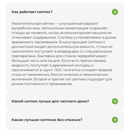
Как работает септик?
Накопительный септик — улучшенный вариант
выгребной ямы. Автономная канализация сохраняет
отходы до момента, когда ассенизаторская машина не
откачивает содержимое. Систему устанавливают в домах
временного проживания. В конструкцию септика с
доочисткой входят дополнительную емкость. Стоки из
накопителя поступают в резервуары со специальными
препаратами. Бактерии для стоков перерабатывают
большую часть ила на дне. Если есть третья камера,
жидкость поступает в дренажный колодец и
просачивается в грунт. ЛОС поэтапно очищает жидкие
стоки от химических, биологических и механических
включений. Второй и третий тип септика подходит для
домов постоянного проживания.
Какой септик лучше для частного дома?
Какие лучшие септики без откачки?