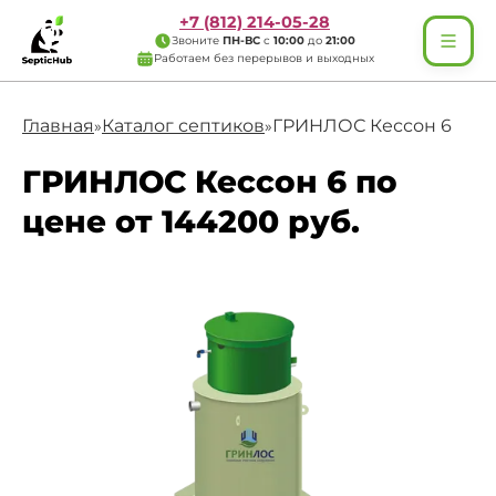
+7 (812) 214-05-28
Звоните
ПН-ВС
с
10:00
до
21:00
Работаем без перерывов и выходных
Главная
Каталог септиков
ГРИНЛОС Кессон 6
»
»
ГРИНЛОС Кессон 6 по
цене от 144200 руб.