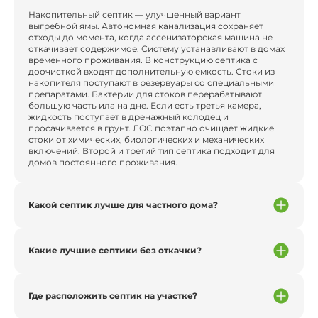
Накопительный септик — улучшенный вариант
выгребной ямы. Автономная канализация сохраняет
отходы до момента, когда ассенизаторская машина не
откачивает содержимое. Систему устанавливают в домах
временного проживания. В конструкцию септика с
доочисткой входят дополнительную емкость. Стоки из
накопителя поступают в резервуары со специальными
препаратами. Бактерии для стоков перерабатывают
большую часть ила на дне. Если есть третья камера,
жидкость поступает в дренажный колодец и
просачивается в грунт. ЛОС поэтапно очищает жидкие
стоки от химических, биологических и механических
включений. Второй и третий тип септика подходит для
домов постоянного проживания.
Какой септик лучше для частного дома?
Какие лучшие септики без откачки?
Где расположить септик на участке?