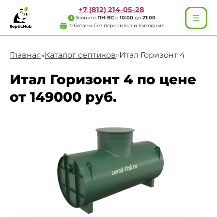
+7 (812) 214-05-28
Звоните
ПН-ВС
с
10:00
до
21:00
Работаем без перерывов и выходных
Главная
Каталог септиков
Итал Горизонт 4
»
»
Итал Горизонт 4 по цене
от 149000 руб.