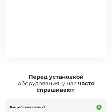
Перед установкой
оборудования, у нас
часто
спрашивают
:
Как работает септик?