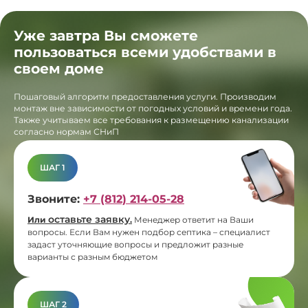
Уже завтра Вы сможете
пользоваться всеми удобствами в
своем доме
Пошаговый алгоритм предоставления услуги. Производим
монтаж вне зависимости от погодных условий и времени года.
Также учитываем все требования к размещению канализации
согласно нормам СНиП
ШАГ 1
Звоните:
+7 (812) 214-05-28
оставьте заявку
Или
.
Менеджер ответит на Ваши
вопросы. Если Вам нужен подбор септика – специалист
задаст уточняющие вопросы и предложит разные
варианты с разным бюджетом
ШАГ 2