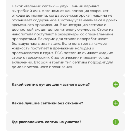
Накопительный септик — улучшенный вариант
выгребной ямы. Автономная канализация сохраняет
отходы до момента, когда ассенизаторская машина не
откачивает содержимое. Систему устанавливают в домах
временного проживания. В конструкцию септика с
доочисткой входят дополнительную емкость. Стоки из
накопителя поступают в резервуары со специальными
препаратами. Бактерии для стоков перерабатывают
большую часть ила на дне. Если есть третья камера,
жидкость поступает в дренажный колодец и
просачивается в грунт. ЛОС поэтапно очищает жидкие
стоки от химических, биологических и механических
включений. Второй и третий тип септика подходит для
домов постоянного проживания.
Какой септик лучше для частного дома?
Какие лучшие септики без откачки?
Где расположить септик на участке?