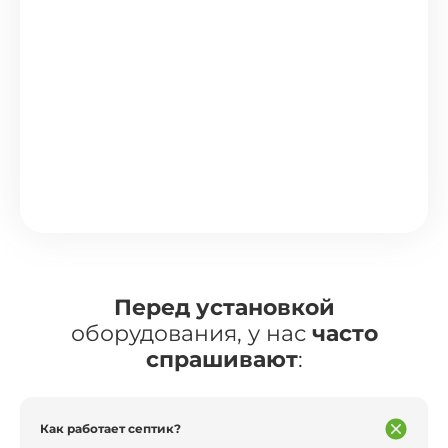
Перед установкой
оборудования, у нас
часто
спрашивают
:
Как работает септик?