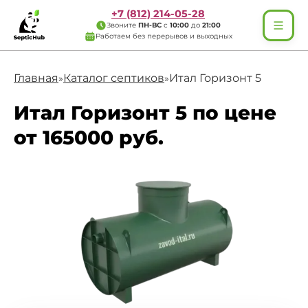
+7 (812) 214-05-28
Звоните
ПН-ВС
с
10:00
до
21:00
Работаем без перерывов и выходных
Главная
Каталог септиков
Итал Горизонт 5
»
»
Итал Горизонт 5 по цене
от 165000 руб.