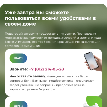
Уже завтра Вы сможете
пользоваться всеми удобствами в
своем доме
Пошаговый алгоритм предоставления услуги. Производим
монтаж вне зависимости от погодных условий и времени года.
Также учитываем все требования к размещению канализации
согласно нормам СНиП
ШАГ 1
Звоните:
+7 (812) 214-05-28
оставьте заявку
Или
.
Менеджер ответит на Ваши
вопросы. Если Вам нужен подбор септика – специалист
задаст уточняющие вопросы и предложит разные
варианты с разным бюджетом
ШАГ 2