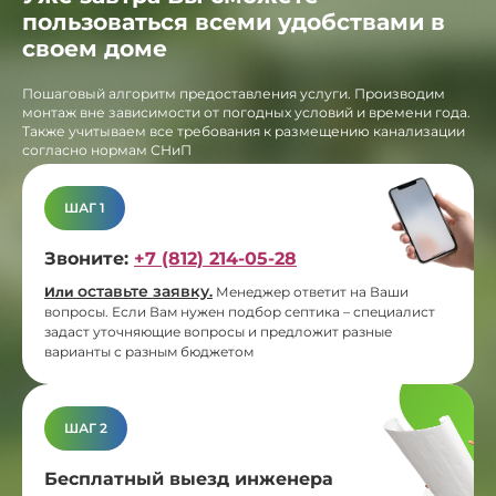
пользоваться всеми удобствами в
своем доме
Пошаговый алгоритм предоставления услуги. Производим
монтаж вне зависимости от погодных условий и времени года.
Также учитываем все требования к размещению канализации
согласно нормам СНиП
ШАГ 1
Звоните:
+7 (812) 214-05-28
оставьте заявку
Или
.
Менеджер ответит на Ваши
вопросы. Если Вам нужен подбор септика – специалист
задаст уточняющие вопросы и предложит разные
варианты с разным бюджетом
ШАГ 2
Бесплатный выезд инженера