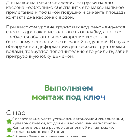
Для максимального снижения нагрузки на дно
кессона необходимо обеспечить его максимальное
прилегание к песчаной подушке и снизить площадь
контакта дна кессона с водой.
При высоком уровне грунтовых вод рекомендуется
сделать дренаж и использовать опалубку, а так же
требуется обязательное якорение кессона к
бетонному основанию с песчаной подушкой. В случае
обнаружения деформации дна кессона грунтовыми
водами, требуется дополнительно его усилить, залив
пригрузочную юбку цеменом.
Выполняем
монтаж под ключ
С нас
Согласование места установки автономной канализации,
нулевой отметки, входящей и исходящей магистралей
Копка котлована в размер автономной канализации,
согласно монтажной схеме
Обустройство дна котлована, траншей