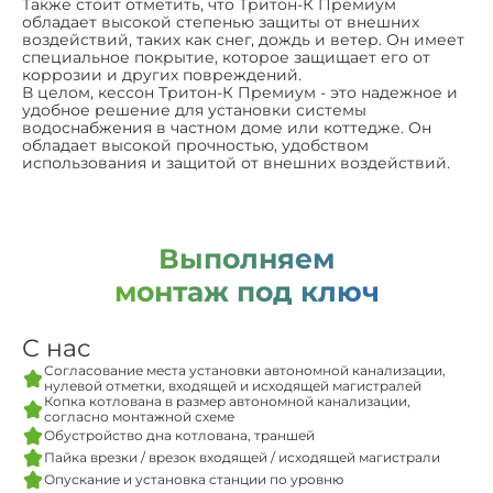
Также стоит отметить, что Тритон-К Премиум
обладает высокой степенью защиты от внешних
воздействий, таких как снег, дождь и ветер. Он имеет
специальное покрытие, которое защищает его от
коррозии и других повреждений.
В целом, кессон Тритон-К Премиум - это надежное и
удобное решение для установки системы
водоснабжения в частном доме или коттедже. Он
обладает высокой прочностью, удобством
использования и защитой от внешних воздействий.
Выполняем
монтаж под ключ
С нас
Согласование места установки автономной канализации,
нулевой отметки, входящей и исходящей магистралей
Копка котлована в размер автономной канализации,
согласно монтажной схеме
Обустройство дна котлована, траншей
Пайка врезки / врезок входящей / исходящей магистрали
Опускание и установка станции по уровню