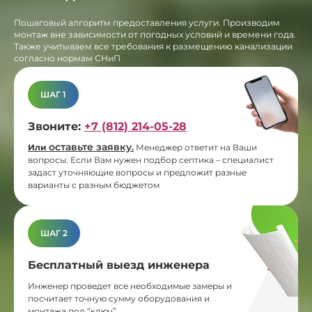
Пошаговый алгоритм предоставления услуги. Производим
монтаж вне зависимости от погодных условий и времени года.
Также учитываем все требования к размещению канализации
согласно нормам СНиП
ШАГ 1
Звоните:
+7 (812) 214-05-28
оставьте заявку
Или
.
Менеджер ответит на Ваши
вопросы. Если Вам нужен подбор септика – специалист
задаст уточняющие вопросы и предложит разные
варианты с разным бюджетом
ШАГ 2
Бесплатный выезд инженера
Инженер проведет все необходимые замеры и
посчитает точную сумму оборудования и
монтажа под “ключ”.