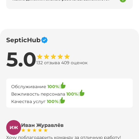
SepticHub
5.0
132 отзыва 409 оценок
Обслуживание
100%
Вежливость персонала
100%
Качества услуг
100%
Иван Журавлёв
ИЖ
Хочу поблагодарить команду за отличную работу!