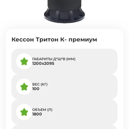
Кессон Тритон К- премиум
ГАБАРИТЫ Д*Ш*В (ММ)
1200х2095
ВЕС (КГ)
100
ОБЪЕМ (Л)
1800