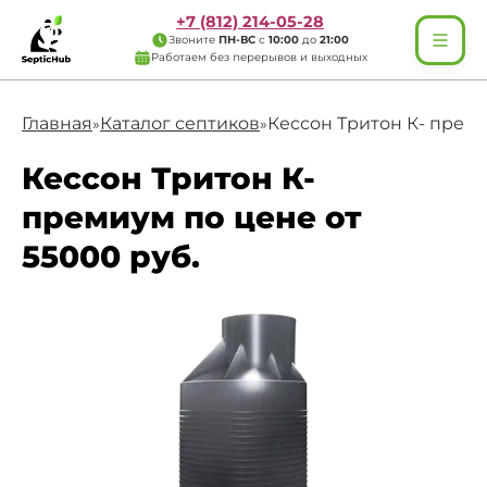
+7 (812) 214-05-28
Звоните
ПН-ВС
с
10:00
до
21:00
Работаем без перерывов и выходных
Главная
Каталог септиков
Кессон Тритон К- прем
»
»
Кессон Тритон К-
премиум по цене от
55000 руб.