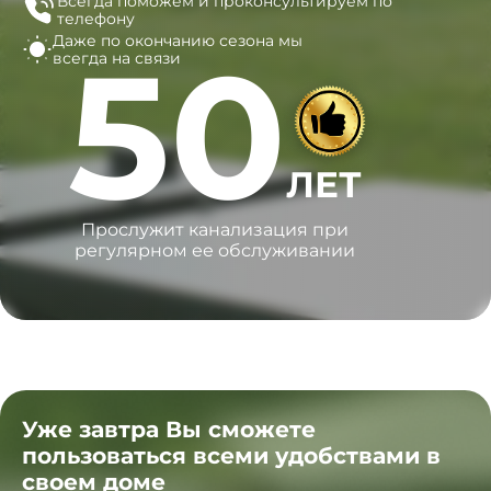
Всегда поможем и
проконсультируем по
телефону
Даже по окончанию сезона
мы
50
всегда на связи
ЛЕТ
Прослужит канализация при
регулярном ее обслуживании
Уже завтра Вы сможете
пользоваться всеми удобствами в
своем доме