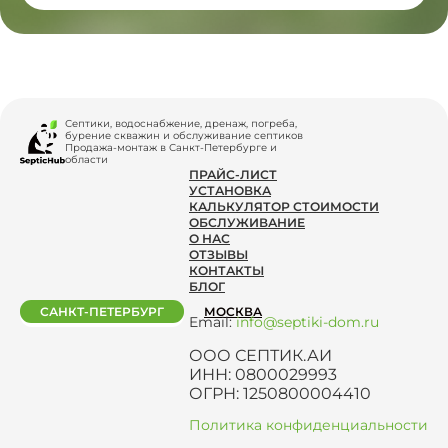
Септики, водоснабжение, дренаж, погреба,
бурение скважин и обслуживание септиков
Продажа-монтаж в Санкт-Петербурге и
области
ПРАЙС-ЛИСТ
УСТАНОВКА
КАЛЬКУЛЯТОР СТОИМОСТИ
ОБСЛУЖИВАНИЕ
О НАС
ОТЗЫВЫ
КОНТАКТЫ
БЛОГ
САНКТ-ПЕТЕРБУРГ
МОСКВА
Email:
info@septiki-dom.ru
ООО СЕПТИК.АИ
ИНН: 0800029993
ОГРН: 1250800004410
Политика конфиденциальности