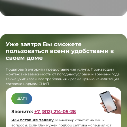
Уже завтра Вы сможете
пользоваться всеми удобствами в
своем доме
Пошаговый алгоритм предоставления услуги. Производим
монтаж вне зависимости от погодных условий и времени года.
Также учитываем все требования к размещению канализации
согласно нормам СНиП
ШАГ 1
Звоните:
+7 (812) 214-05-28
оставьте заявку
Или
.
Менеджер ответит на Ваши
вопросы. Если Вам нужен подбор септика – специалист