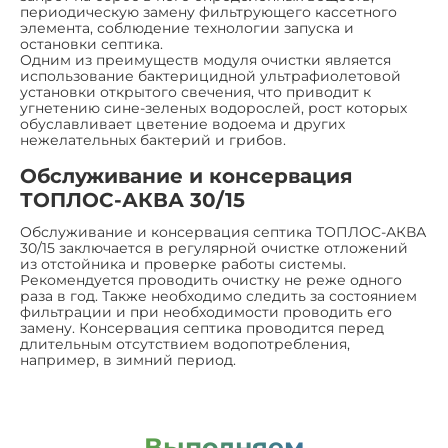
периодическую замену фильтрующего кассетного
элемента, соблюдение технологии запуска и
остановки септика.
Одним из преимуществ модуля очистки является
использование бактерицидной ультрафиолетовой
установки открытого свечения, что приводит к
угнетению сине-зеленых водорослей, рост которых
обуславливает цветение водоема и других
нежелательных бактерий и грибов.
Обслуживание и консервация
ТОПЛОС-АКВА 30/15
Обслуживание и консервация септика ТОПЛОС-АКВА
30/15 заключается в регулярной очистке отложений
из отстойника и проверке работы системы.
Рекомендуется проводить очистку не реже одного
раза в год. Также необходимо следить за состоянием
фильтрации и при необходимости проводить его
замену. Консервация септика проводится перед
длительным отсутствием водопотребления,
например, в зимний период.
Выполняем