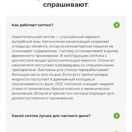
спрашивают
:
Как работает септик?
Накопительный септик — улучшенный вариант
выгребной ямы. Автономная канализация сохраняет
отходы до момента, когда ассенизаторская машина не
откачивает содержимое. Систему устанавливают в домах
временного проживания. В конструкцию септика с
доочисткой входят дополнительную емкость. Стоки из
накопителя поступают в резервуары со специальными
препаратами. Бактерии для стоков перерабатывают
большую часть ила на дне. Если есть третья камера,
жидкость поступает в дренажный колодец и
просачивается в грунт. ЛОС поэтапно очищает жидкие
стоки от химических, биологических и механических
включений. Второй и третий тип септика подходит для
домов постоянного проживания.
Какой септик лучше для частного дома?