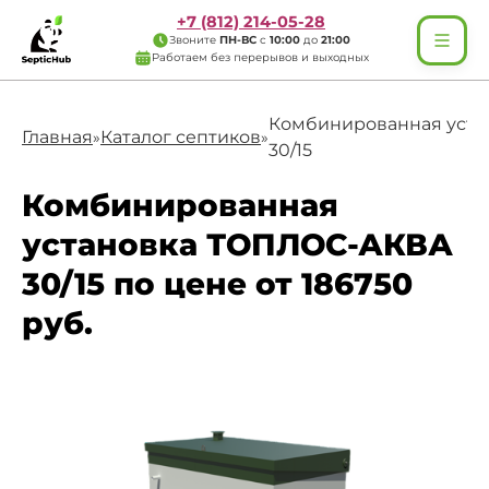
+7 (812) 214-05-28
Звоните
ПН-ВС
с
10:00
до
21:00
Работаем без перерывов и выходных
Комбинированная уст
Главная
Каталог септиков
»
»
30/15
Комбинированная
установка ТОПЛОС-АКВА
30/15 по цене от 186750
руб.