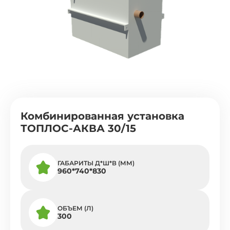
Комбинированная установка
ТОПЛОС-АКВА 30/15
ГАБАРИТЫ Д*Ш*В (ММ)
960*740*830
ОБЪЕМ (Л)
300