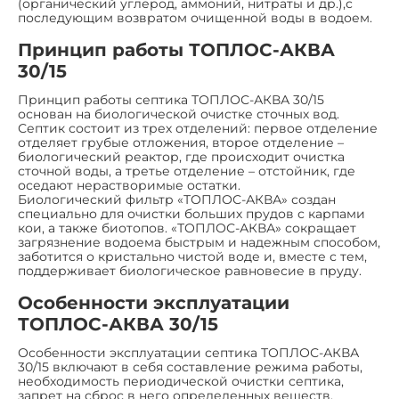
(органический углерод, аммоний, нитраты и др.),с
последующим возвратом очищенной воды в водоем.
Принцип работы ТОПЛОС-АКВА
30/15
Принцип работы септика ТОПЛОС-АКВА 30/15
основан на биологической очистке сточных вод.
Септик состоит из трех отделений: первое отделение
отделяет грубые отложения, второе отделение –
биологический реактор, где происходит очистка
сточной воды, а третье отделение – отстойник, где
оседают нерастворимые остатки.
Биологический фильтр «ТОПЛОС-АКВА» создан
специально для очистки больших прудов с карпами
кои, а также биотопов. «ТОПЛОС-АКВА» сокращает
загрязнение водоема быстрым и надежным способом,
заботится о кристально чистой воде и, вместе с тем,
поддерживает биологическое равновесие в пруду.
Особенности эксплуатации
ТОПЛОС-АКВА 30/15
Особенности эксплуатации септика ТОПЛОС-АКВА
30/15 включают в себя составление режима работы,
необходимость периодической очистки септика,
запрет на сброс в него определенных веществ,