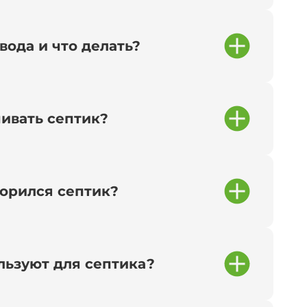
вода и что делать?
чивать септик?
сорился септик?
льзуют для септика?