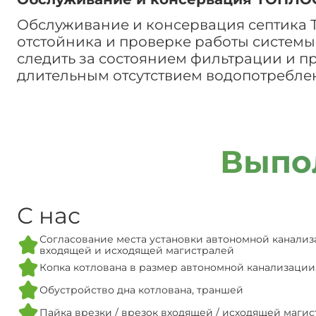
Обслуживание и консервация септика 
отстойника и проверке работы системы.
следить за состоянием фильтрации и п
длительным отсутствием водопотреблен
Выпо
С нас
Согласование места установки автономной канализ
входящей и исходящей магистралей
Копка котлована в размер автономной канализации
Обустройство дна котлована, траншей
Пайка врезки / врезок входящей / исходящей маги