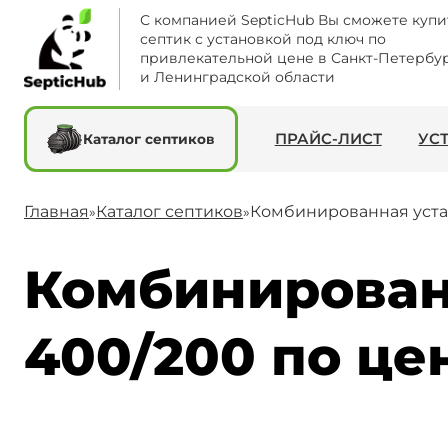
С компанией SepticHub Вы сможете купи
септик с установкой под ключ по
привлекательной цене в Санкт-Петербу
и Ленинградской области
ПРАЙС-ЛИСТ
УС
Каталог септиков
Главная
Каталог септиков
Комбинированная уст
»
»
Комбинирован
400/200 по цен