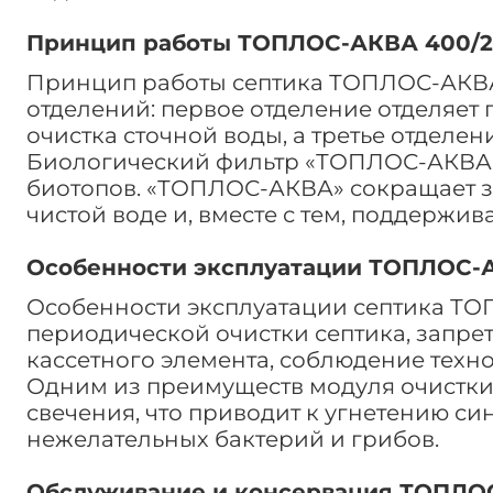
Принцип работы ТОПЛОС-АКВА 400/
Принцип работы септика ТОПЛОС-АКВА 4
отделений: первое отделение отделяет 
очистка сточной воды, а третье отделен
Биологический фильтр «ТОПЛОС-АКВА» 
биотопов. «ТОПЛОС-АКВА» сокращает з
чистой воде и, вместе с тем, поддержи
Особенности эксплуатации ТОПЛОС-
Особенности эксплуатации септика ТО
периодической очистки септика, запре
кассетного элемента, соблюдение техно
Одним из преимуществ модуля очистки
свечения, что приводит к угнетению си
нежелательных бактерий и грибов.
Обслуживание и консервация ТОПЛО