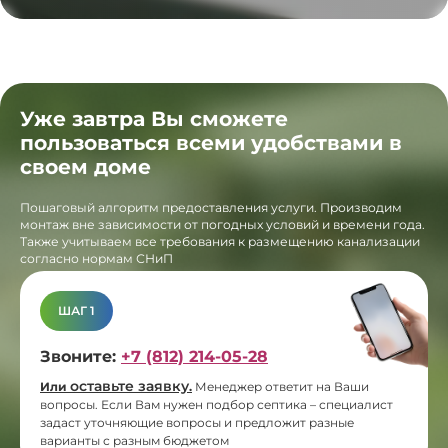
Уже завтра Вы сможете
пользоваться всеми удобствами в
своем доме
Пошаговый алгоритм предоставления услуги. Производим
монтаж вне зависимости от погодных условий и времени года.
Также учитываем все требования к размещению канализации
согласно нормам СНиП
ШАГ 1
Звоните:
+7 (812) 214-05-28
оставьте заявку
Или
.
Менеджер ответит на Ваши
вопросы. Если Вам нужен подбор септика – специалист
задаст уточняющие вопросы и предложит разные
варианты с разным бюджетом