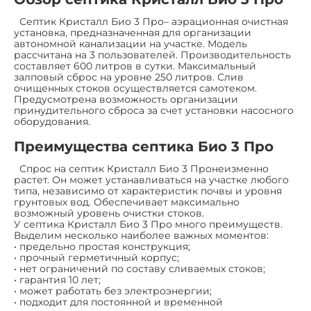
Септик Кристалл Био 3 Про– аэрационная очистная
установка, предназначенная для организации
автономной канализации на участке. Модель
рассчитана на 3 пользователей. Производительность
составляет 600 литров в сутки. Максимальный
залповый сброс на уровне 250 литров. Слив
очищенных стоков осуществляется самотеком.
Предусмотрена возможность организации
принудительного сброса за счет установки насосного
оборудования.
Преимущества септика Био 3 Про
Спрос на септик Кристалл Био 3 Пронеизменно
растет. Он может устанавливаться на участке любого
типа, независимо от характеристик почвы и уровня
грунтовых вод. Обеспечивает максимально
возможный уровень очистки стоков.
У септика Кристалл Био 3 Про много преимуществ.
Выделим несколько наиболее важных моментов:
• предельно простая конструкция;
• прочный герметичный корпус;
• нет ограничений по составу сливаемых стоков;
• гарантия 10 лет;
• может работать без электроэнергии;
• подходит для постоянной и временной