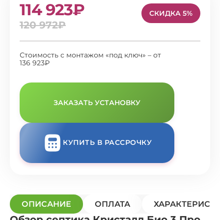
114 923₽
СКИДКА 5%
120 972₽
Стоимость с монтажом «под ключ» – от
136 923₽
ЗАКАЗАТЬ УСТАНОВКУ
КУПИТЬ В РАССРОЧКУ
ОПИСАНИЕ
ОПЛАТА
ХАРАКТЕРИСТ
Обзор септика Кристалл Био 3 Про