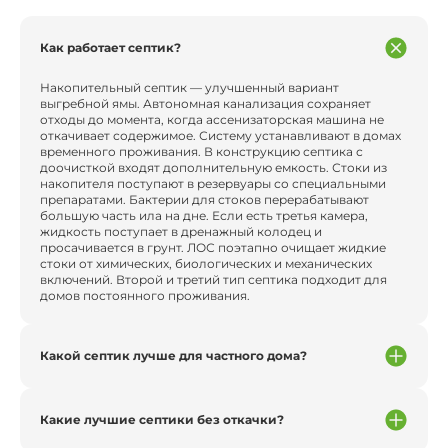
Как работает септик?
Накопительный септик — улучшенный вариант
выгребной ямы. Автономная канализация сохраняет
отходы до момента, когда ассенизаторская машина не
откачивает содержимое. Систему устанавливают в домах
временного проживания. В конструкцию септика с
доочисткой входят дополнительную емкость. Стоки из
накопителя поступают в резервуары со специальными
препаратами. Бактерии для стоков перерабатывают
большую часть ила на дне. Если есть третья камера,
жидкость поступает в дренажный колодец и
просачивается в грунт. ЛОС поэтапно очищает жидкие
стоки от химических, биологических и механических
включений. Второй и третий тип септика подходит для
домов постоянного проживания.
Какой септик лучше для частного дома?
Какие лучшие септики без откачки?