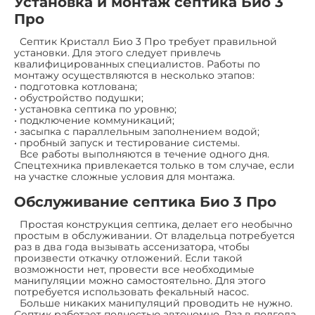
Установка и монтаж септика Био 3
Про
Септик Кристалл Био 3 Про требует правильной
установки. Для этого следует привлечь
квалифицированных специалистов. Работы по
монтажу осуществляются в несколько этапов:
• подготовка котлована;
• обустройство подушки;
• установка септика по уровню;
• подключение коммуникаций;
• засыпка с параллельным заполнением водой;
• пробный запуск и тестирование системы.
Все работы выполняются в течение одного дня.
Спецтехника привлекается только в том случае, если
на участке сложные условия для монтажа.
Обслуживание септика Био 3 Про
Простая конструкция септика, делает его необычно
простым в обслуживании. От владельца потребуется
раз в два года вызывать ассенизатора, чтобы
произвести откачку отложений. Если такой
возможности нет, провести все необходимые
манипуляции можно самостоятельно. Для этого
потребуется использовать фекальный насос.
Больше никаких манипуляций проводить не нужно.
Септик работает полностью автономно. Раз в полгода