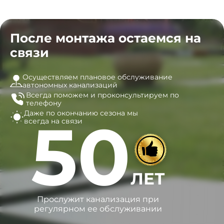
После монтажа остаемся на
связи
Осуществляем плановое обслуживание
автономных канализаций
Всегда поможем и
проконсультируем по
телефону
Даже по окончанию сезона
мы
50
всегда на связи
ЛЕТ
Прослужит канализация при
регулярном ее обслуживании