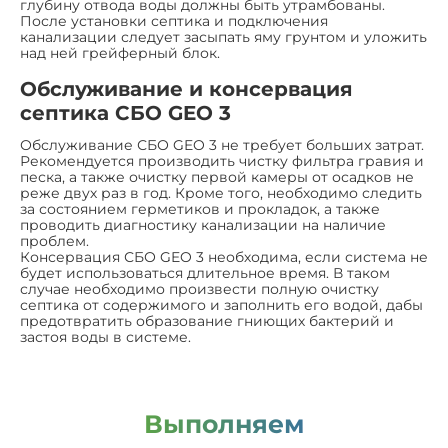
глубину отвода воды должны быть утрамбованы.
После установки септика и подключения
канализации следует засыпать яму грунтом и уложить
над ней грейферный блок.
Обслуживание и консервация
септика СБО GEO 3
Обслуживание СБО GEO 3 не требует больших затрат.
Рекомендуется производить чистку фильтра гравия и
песка, а также очистку первой камеры от осадков не
реже двух раз в год. Кроме того, необходимо следить
за состоянием герметиков и прокладок, а также
проводить диагностику канализации на наличие
проблем.
Консервация СБО GEO 3 необходима, если система не
будет использоваться длительное время. В таком
случае необходимо произвести полную очистку
септика от содержимого и заполнить его водой, дабы
предотвратить образование гниющих бактерий и
застоя воды в системе.
Выполняем