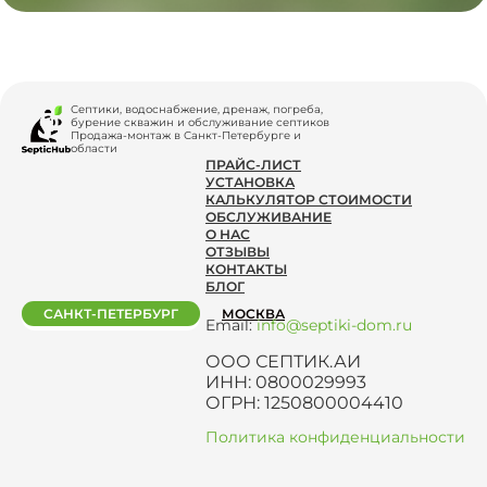
Септики, водоснабжение, дренаж, погреба,
бурение скважин и обслуживание септиков
Продажа-монтаж в Санкт-Петербурге и
области
ПРАЙС-ЛИСТ
УСТАНОВКА
КАЛЬКУЛЯТОР СТОИМОСТИ
ОБСЛУЖИВАНИЕ
О НАС
ОТЗЫВЫ
КОНТАКТЫ
БЛОГ
САНКТ-ПЕТЕРБУРГ
МОСКВА
Email:
info@septiki-dom.ru
ООО СЕПТИК.АИ
ИНН: 0800029993
ОГРН: 1250800004410
Политика конфиденциальности