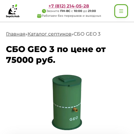
+7 (812) 214-05-28
Звоните
ПН-ВС
с
10:00
до
21:00
Работаем без перерывов и выходных
Главная
Каталог септиков
СБО GEO 3
»
»
СБО GEO 3 по цене от
75000 руб.