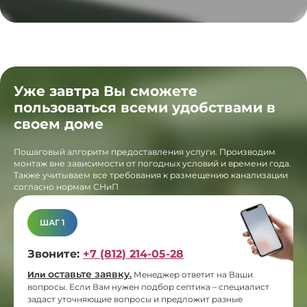
Уже завтра Вы сможете
пользоваться всеми удобствами в
своем доме
Пошаговый алгоритм предоставления услуги. Производим
монтаж вне зависимости от погодных условий и времени года.
Также учитываем все требования к размещению канализации
согласно нормам СНиП
ШАГ 1
Звоните:
+7 (812) 214-05-28
оставьте заявку
Или
.
Менеджер ответит на Ваши
вопросы. Если Вам нужен подбор септика – специалист
задаст уточняющие вопросы и предложит разные