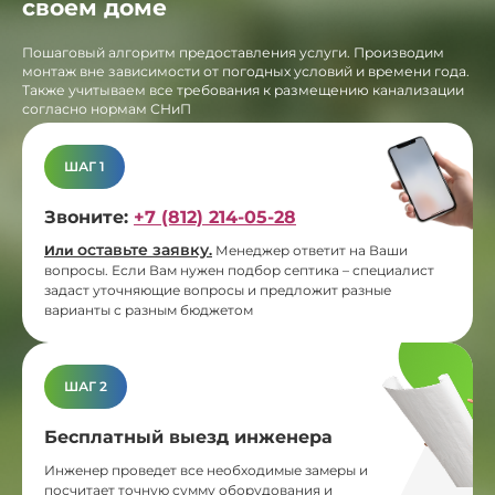
своем доме
Пошаговый алгоритм предоставления услуги. Производим
монтаж вне зависимости от погодных условий и времени года.
Также учитываем все требования к размещению канализации
согласно нормам СНиП
ШАГ 1
Звоните:
+7 (812) 214-05-28
оставьте заявку
Или
.
Менеджер ответит на Ваши
вопросы. Если Вам нужен подбор септика – специалист
задаст уточняющие вопросы и предложит разные
варианты с разным бюджетом
ШАГ 2
Бесплатный выезд инженера
Инженер проведет все необходимые замеры и
посчитает точную сумму оборудования и