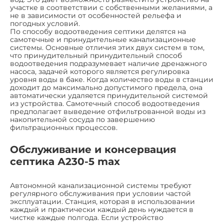
участке в соответствии с собственными желаниями, а
не в зависимости от особенностей рельефа и
погодных условий.
По способу водоотведения септики делятся на
самотечные и принудительные канализационные
системы. Основные отличия этих двух систем в том,
что принудительный принудительный способ
водоотведения подразумевает наличие дренажного
насоса, задачей которого является регулировка
уровня воды в баке. Когда количество воды в станции
доходит до максимально допустимого предела, она
автоматически удаляется принудительной системой
из устройства. Самотечный способ водоотведения
предполагает выведение отфильтрованной воды из
накопительной сосуда по завершению
фильтрационных процессов.
Обслуживание и консервация
септика А230-5 max
Автономной канализационной системы требуют
регулярного обслуживания при условии частой
эксплуатации. Станция, которая в использовании
каждый и практически каждый день нуждается в
чистке каждые полгода. Если устройство