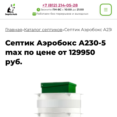
+7 (812) 214-05-28
Звоните
ПН-ВС
с
10:00
до
21:00
Работаем без перерывов и выходных
Главная
Каталог септиков
Септик Аэробокс А230-
»
»
Септик Аэробокс А230-5
max по цене от 129950
руб.