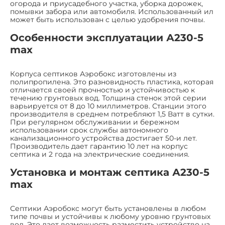
огорода и приусадебного участка, уборка дорожек,
помывки забора или автомобиля. Использованный ил
может быть использован с целью удобрения почвы.
Особенности эксплуатации А230-5
max
Корпуса септиков Аэробокс изготовлены из
полипропилена. Это разновидность пластика, которая
отличается своей прочностью и устойчивостью к
течению грунтовых вод. Толщина стенок этой серии
варьируется от 8 до 10 миллиметров. Станции этого
производителя в среднем потребляют 1,5 Ватт в сутки.
При регулярном обслуживании и бережном
использовании срок службы автономного
канализационного устройства достигает 50-и лет.
Производитель дает гарантию 10 лет на корпус
септика и 2 года на электрические соединения.
Установка и монтаж септика А230-5
max
Септики Аэробокс могут быть установлены в любом
типе почвы и устойчивы к любому уровню грунтовых
вод. Это дает возможность разместить устройство на