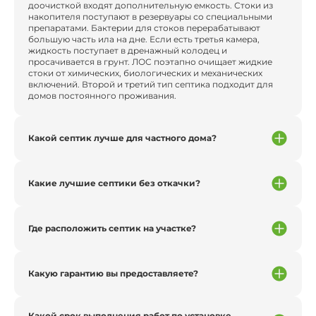
доочисткой входят дополнительную емкость. Стоки из
накопителя поступают в резервуары со специальными
препаратами. Бактерии для стоков перерабатывают
большую часть ила на дне. Если есть третья камера,
жидкость поступает в дренажный колодец и
просачивается в грунт. ЛОС поэтапно очищает жидкие
стоки от химических, биологических и механических
включений. Второй и третий тип септика подходит для
домов постоянного проживания.
Какой септик лучше для частного дома?
Какие лучшие септики без откачки?
Где расположить септик на участке?
Какую гарантию вы предоставляете?
Какой срок выполнения работ по установке