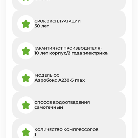
СРОК ЭКСПЛУАТАЦИИ
50 лет
ГАРАНТИЯ (ОТ ПРОИЗВОДИТЕЛЯ)
10 лет корпус/2 года электрика
МОДЕЛЬ ОС
Аэробокс А230-5 max
СПОСОБ ВОДООТВЕДЕНИЯ
самотечный
КОЛИЧЕСТВО КОМПРЕССОРОВ
1