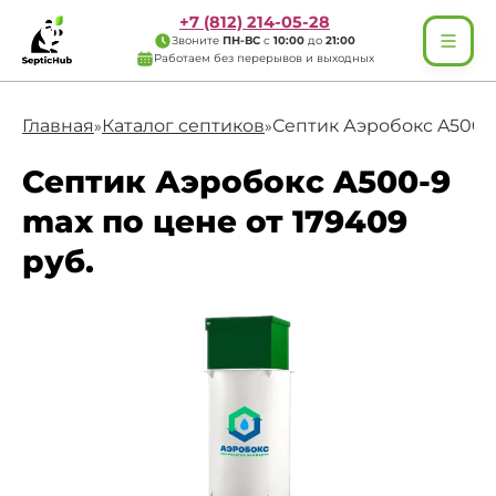
+7 (812) 214-05-28
Звоните
ПН-ВС
с
10:00
до
21:00
Работаем без перерывов и выходных
Главная
Каталог септиков
Септик Аэробокс A500-
»
»
Септик Аэробокс A500-9
max по цене от 179409
руб.