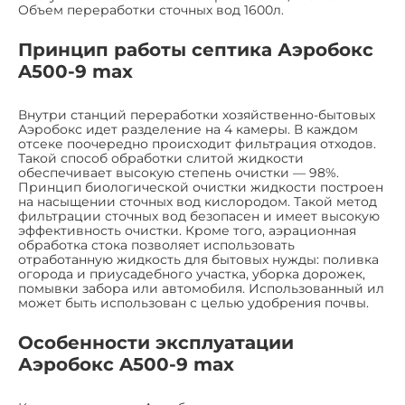
Объем переработки сточных вод 1600л.
Принцип работы септика Аэробокс
A500-9 max
Внутри станций переработки хозяйственно-бытовых
Аэробокс идет разделение на 4 камеры. В каждом
отсеке поочередно происходит фильтрация отходов.
Такой способ обработки слитой жидкости
обеспечивает высокую степень очистки — 98%.
Принцип биологической очистки жидкости построен
на насыщении сточных вод кислородом. Такой метод
фильтрации сточных вод безопасен и имеет высокую
эффективность очистки. Кроме того, аэрационная
обработка стока позволяет использовать
отработанную жидкость для бытовых нужды: поливка
огорода и приусадебного участка, уборка дорожек,
помывки забора или автомобиля. Использованный ил
может быть использован с целью удобрения почвы.
Особенности эксплуатации
Аэробокс A500-9 max