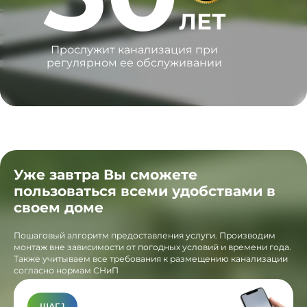
ЛЕТ
Прослужит канализация при
регулярном ее обслуживании
Уже завтра Вы сможете
пользоваться всеми удобствами в
своем доме
Пошаговый алгоритм предоставления услуги. Производим
монтаж вне зависимости от погодных условий и времени года.
Также учитываем все требования к размещению канализации
согласно нормам СНиП
ШАГ 1