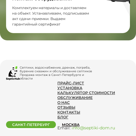
Комплектуем материалы и доставляем
на объект. Устанавливаем, подписываем
акт сдачи-приемки. Выдаем
гарантийный сертификат
Септики, водоснабжение, дренаж, погреба,
бурение скважин и обслуживание септиков
Продажа-монтаж в Санкт-Петербурге и
области
ПРАЙС-ЛИСТ
УСТАНОВКА
КАЛЬКУЛЯТОР СТОИМОСТИ
ОБСЛУЖИВАНИЕ
О НАС
ОТЗЫВЫ
КОНТАКТЫ
БЛОГ
САНКТ-ПЕТЕРБУРГ
МОСКВА
Email:
info@septiki-dom.ru