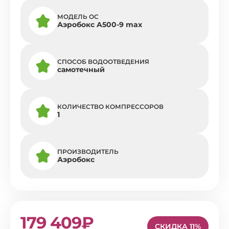
МОДЕЛЬ ОС
Аэробокс A500-9 max
СПОСОБ ВОДООТВЕДЕНИЯ
самотечный
КОЛИЧЕСТВО КОМПРЕССОРОВ
1
ПРОИЗВОДИТЕЛЬ
Аэробокс
179 409₽
СКИДКА 11%