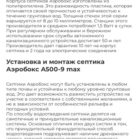
Корпуса септиков Аэробокс изготовлены из
полипропилена. Это разновидность пластика, которая
отличается своей прочностью и устойчивостью к
течению грунтовых вод. Толщина стенок этой серии
варьируется от 8 до 10 миллиметров. Станции этого
производителя в среднем потребляют 1,5 Ватт в сутки.
При регулярном обслуживании и бережном
использовании срок службы автономного
канализационного устройства достигает 50-и лет.
Производитель дает гарантию 10 лет на корпус
септика и 2 года на электрические соединения.
Установка и монтаж септика
Аэробокс A500-9 max
Септики Аэробокс могут быть установлены в любом
типе почвы и устойчивы к любому уровню грунтовых
вод. Это дает возможность разместить устройство на
участке в соответствии с собственными желаниями, а
не в зависимости от особенностей рельефа и
погодных условий.
По способу водоотведения септики делятся на
самотечные и принудительные канализационные
системы. Основные отличия этих двух систем в том,
что принудительный принудительный способ
водоотведения подразумевает наличие дренажного
насоса, задачей которого является регулировка