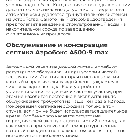
уровня воды в баке. Когда количество воды в станции
доходит до максимально допустимого предела, она
автоматически удаляется принудительной системой
из устройства. Самотечный способ водоотведения
предполагает выведение отфильтрованной воды из
накопительной сосуда по завершению
фильтрационных процессов.
Обслуживание и консервация
септика Аэробокс A500-9 max
Автономной канализационной системы требуют
регулярного обслуживания при условии частой
эксплуатации. Станция, которая в использовании
каждый и практически каждый день нуждается в
чистке каждые полгода. Если устройство
устанавливается на дачном и частном участки, при
этом не находится постоянно в эксплуатации, то
обслуживание требуется не чаще чем раз в 1-2 года.
Консервация септика необходима только в том
случае, если он не будет использоваться длительное
время. Особенно это касается отсутствия
периодической эксплуатации в зимний период, так
как именно при минусовой температуре септик,
который находится во включенном состоянии, но не
используется, наиболее уязвим.