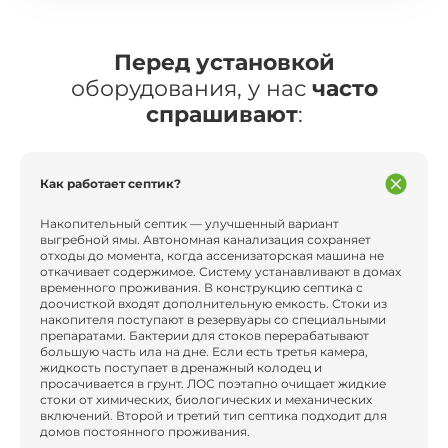
Перед установкой
оборудования, у нас
часто
спрашивают
:
Как работает септик?
Накопительный септик — улучшенный вариант
выгребной ямы. Автономная канализация сохраняет
отходы до момента, когда ассенизаторская машина не
откачивает содержимое. Систему устанавливают в домах
временного проживания. В конструкцию септика с
доочисткой входят дополнительную емкость. Стоки из
накопителя поступают в резервуары со специальными
препаратами. Бактерии для стоков перерабатывают
большую часть ила на дне. Если есть третья камера,
жидкость поступает в дренажный колодец и
просачивается в грунт. ЛОС поэтапно очищает жидкие
стоки от химических, биологических и механических
включений. Второй и третий тип септика подходит для
домов постоянного проживания.