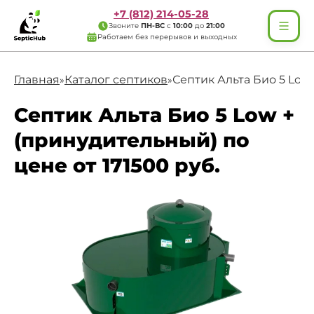
+7 (812) 214-05-28
Звоните
ПН-ВС
с
10:00
до
21:00
Работаем без перерывов и выходных
Главная
Каталог септиков
Септик Альта Био 5 Low
»
»
Септик Альта Био 5 Low +
(принудительный) по
цене от 171500 руб.