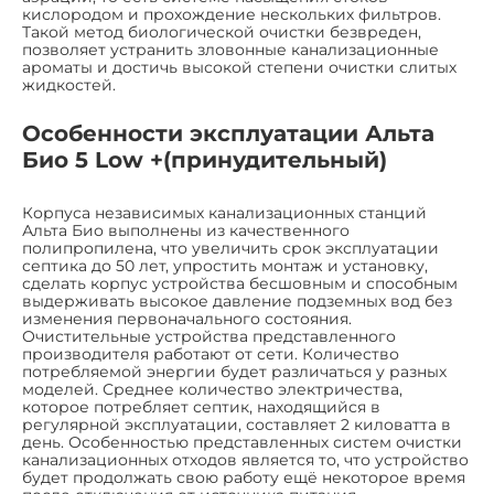
кислородом и прохождение нескольких фильтров.
Такой метод биологической очистки безвреден,
позволяет устранить зловонные канализационные
ароматы и достичь высокой степени очистки слитых
жидкостей.
Особенности эксплуатации Альта
Био 5 Low +(принудительный)
Корпуса независимых канализационных станций
Альта Био выполнены из качественного
полипропилена, что увеличить срок эксплуатации
септика до 50 лет, упростить монтаж и установку,
сделать корпус устройства бесшовным и способным
выдерживать высокое давление подземных вод без
изменения первоначального состояния.
Очистительные устройства представленного
производителя работают от сети. Количество
потребляемой энергии будет различаться у разных
моделей. Среднее количество электричества,
которое потребляет септик, находящийся в
регулярной эксплуатации, составляет 2 киловатта в
день. Особенностью представленных систем очистки
канализационных отходов является то, что устройство
будет продолжать свою работу ещё некоторое время