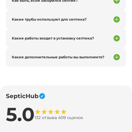
Как быть, если засорился септик?
Какие трубы используют для септика?
Какие работы входят в установку септика?
Какие дополнительные работы вы выполняете?
SepticHub
5.0
132 отзыва 409 оценок