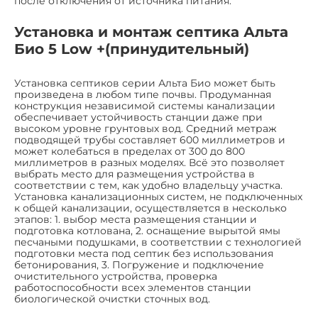
после отключения от источника питания.
Установка и монтаж септика Альта
Био 5 Low +(принудительный)
Установка септиков серии Альта Био может быть
произведена в любом типе почвы. Продуманная
конструкция независимой системы канализации
обеспечивает устойчивость станции даже при
высоком уровне грунтовых вод. Средний метраж
подводящей трубы составляет 600 миллиметров и
может колебаться в пределах от 300 до 800
миллиметров в разных моделях. Всё это позволяет
выбрать место для размещения устройства в
соответствии с тем, как удобно владельцу участка.
Установка канализационных систем, не подключенных
к общей канализации, осуществляется в несколько
этапов: 1. выбор места размещения станции и
подготовка котлована, 2. оснащение вырытой ямы
песчаными подушками, в соответствии с технологией
подготовки места под септик без использования
бетонирования, 3. Погружение и подключение
очистительного устройства, проверка
работоспособности всех элементов станции
биологической очистки сточных вод.