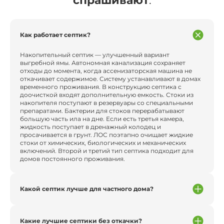
спрашивают
:
Как работает септик?
Накопительный септик — улучшенный вариант
выгребной ямы. Автономная канализация сохраняет
отходы до момента, когда ассенизаторская машина не
откачивает содержимое. Систему устанавливают в домах
временного проживания. В конструкцию септика с
доочисткой входят дополнительную емкость. Стоки из
накопителя поступают в резервуары со специальными
препаратами. Бактерии для стоков перерабатывают
большую часть ила на дне. Если есть третья камера,
жидкость поступает в дренажный колодец и
просачивается в грунт. ЛОС поэтапно очищает жидкие
стоки от химических, биологических и механических
включений. Второй и третий тип септика подходит для
домов постоянного проживания.
Какой септик лучше для частного дома?
Какие лучшие септики без откачки?