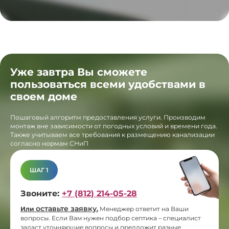
Уже завтра Вы сможете
пользоваться всеми удобствами в
своем доме
Пошаговый алгоритм предоставления услуги. Производим
монтаж вне зависимости от погодных условий и времени года.
Также учитываем все требования к размещению канализации
согласно нормам СНиП
ШАГ 1
Звоните:
+7 (812) 214-05-28
оставьте заявку
Или
.
Менеджер ответит на Ваши
вопросы. Если Вам нужен подбор септика – специалист
задаст уточняющие вопросы и предложит разные