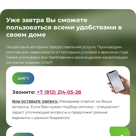
Уже завтра Вы сможете
пользоваться всеми удобствами в
своем доме
Пошаговый алгоритм предоставления услуги. Производим
монтаж вне зависимости от погодных условий и времени года.
Также учитываем все требования к размещению канализации
согласно нормам СНиП
ШАГ 1
Звоните:
+7 (812) 214-05-28
оставьте заявку
Или
.
Менеджер ответит на Ваши
вопросы. Если Вам нужен подбор септика – специалист
задаст уточняющие вопросы и предложит разные
варианты с разным бюджетом