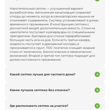
Накопительный септик — улучшенный вариант
выгребной ямы. Автономная канализация сохраняет
отходы до момента, когда ассенизаторская машина не
откачивает содержимое. Систему устанавливают в домах
временного проживания. В конструкцию септика с
доочисткой входят дополнительную емкость. Стоки из
накопителя поступают в резервуары со специальными
препаратами. Бактерии для стоков перерабатывают
большую часть ила на дне. Если есть третья камера,
жидкость поступает в дренажный колодец и
просачивается в грунт. ЛОС поэтапно очищает жидкие
стоки от химических, биологических и механических
включений. Второй и третий тип септика подходит для
домов постоянного проживания.
Какой септик лучше для частного дома?
Какие лучшие септики без откачки?
Где расположить септик на участке?