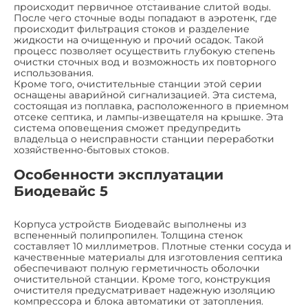
происходит первичное отстаивание слитой воды.
После чего сточные воды попадают в аэротенк, где
происходит фильтрация стоков и разделение
жидкости на очищенную и прочий осадок. Такой
процесс позволяет осуществить глубокую степень
очистки сточных вод и возможность их повторного
использования.
Кроме того, очистительные станции этой серии
оснащены аварийной сигнализацией. Эта система,
состоящая из поплавка, расположенного в приемном
отсеке септика, и лампы-извещателя на крышке. Эта
система оповещения сможет предупредить
владельца о неисправности станции переработки
хозяйственно-бытовых стоков.
Особенности эксплуатации
Биодевайс 5
Корпуса устройств Биодевайс выполнены из
вспененный полипропилен. Толщина стенок
составляет 10 миллиметров. Плотные стенки сосуда и
качественные материалы для изготовления септика
обеспечивают полную герметичность оболочки
очистительной станции. Кроме того, конструкция
очистителя предусматривает надежную изоляцию
компрессора и блока автоматики от затопления.