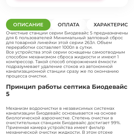
ОПИСАНИЕ
ОПЛАТА
ХАРАКТЕРИСТ
Очистные станции серии Биодевайс 5 предназначены
для 6 пользователей Минимальный залповый сброс
для товарной линейки этой серии 263л. Объем
переработки составляет 1000л в сутки.
Все устройства этой серии оснащены самоотводным
способом механизмом сброса жидкости и имеют 1
компрессор. Такой способ опорожнения ёмкости
подразумевает удаление стоков из автономной
канализационной станции сразу же по окончанию
процесса очистки.
Принцип работы септика Биодевайс
5
Механизм водоочистки в независимых системах
канализации Биодевайс основывается на основе
биологической аэроочистке. Степень очистки в
очистительных станциях Биодевайс достигает 99%.
Приемная камера устройства имеет фильтр
механической очистки жидкости. В этом отсеке