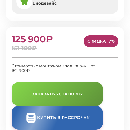
Биодевайс
125 900₽
СКИДКА 17%
151 100₽
Стоимость с монтажом «под ключ» – от
152 900₽
ЗАКАЗАТЬ УСТАНОВКУ
КУПИТЬ В РАССРОЧКУ