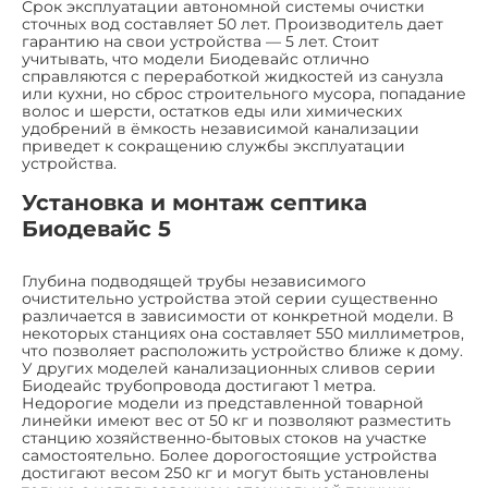
Срок эксплуатации автономной системы очистки
сточных вод составляет 50 лет. Производитель дает
гарантию на свои устройства — 5 лет. Стоит
учитывать, что модели Биодевайс отлично
справляются с переработкой жидкостей из санузла
или кухни, но сброс строительного мусора, попадание
волос и шерсти, остатков еды или химических
удобрений в ёмкость независимой канализации
приведет к сокращению службы эксплуатации
устройства.
Установка и монтаж септика
Биодевайс 5
Глубина подводящей трубы независимого
очистительно устройства этой серии существенно
различается в зависимости от конкретной модели. В
некоторых станциях она составляет 550 миллиметров,
что позволяет расположить устройство ближе к дому.
У других моделей канализационных сливов серии
Биодеайс трубопровода достигают 1 метра.
Недорогие модели из представленной товарной
линейки имеют вес от 50 кг и позволяют разместить
станцию хозяйственно-бытовых стоков на участке
самостоятельно. Более дорогостоящие устройства
достигают весом 250 кг и могут быть установлены