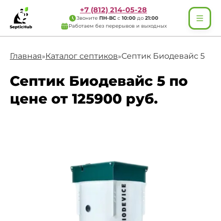
+7 (812) 214-05-28
Звоните
ПН-ВС
с
10:00
до
21:00
Работаем без перерывов и выходных
Главная
Каталог септиков
Септик Биодевайс 5
»
»
Септик Биодевайс 5 по
цене от 125900 руб.