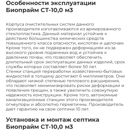
Особенности эксплуатации
Биопрайм СТ-10,0 м3
Корпуса очистительных систем данного
производителя изготавливаются из армированного
стеклопластика. Данный материал устойчив к
действию большинства химических средств
повышенного класса опасности, кислотам и щелочам.
Кроме того, он не подвержен деформациям из-за
высокого уровня подземных вод и устойчив к
давлению почвы, что позволяет обеспечить
длительный срок эксплуатации данных изделий, срок
службы которых составляет более 50 лет.
Стенки станций переработки хозяйственно-бытовых
жидкостей в толщину достигают 6 миллиметров. Они
обладают низкой степенью теплового расширения,
что позволяет минимизировать риски деформации и
появления трещин, а также увеличить совокупную
надежность конструкции. Кроме того, автономные
канализационные станции этого производителя
огнеупоры и абсолютно герметичны. Производитель
дает гарантию на свои септики 10 лет.
Установка и монтаж септика
Биопрайм СТ-10,0 м3