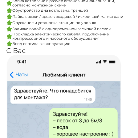
Копка котлована в размер автономной канализации,
согласно монтажной схеме
Обустройство дна котлована, траншей
Пайка врезки / врезок входящей / исходящей магистрали
Опускание и установка станции по уровню
Заливка водой с одновременной засыпкой песком
Прокладка электрического кабеля, подключение
компрессорного и насосного оборудования
Ввод септика в эксплуатацию
С Вас