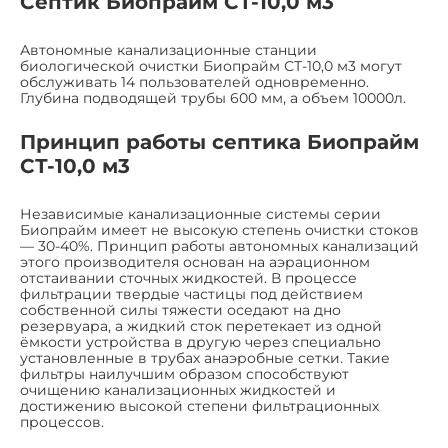
Септик Биопрайм СТ-10,0 м3
Автономные канализационные станции
биологической очистки Биопрайм СТ-10,0 м3 могут
обслуживать 14 пользователей одновременно.
Глубина подводящей трубы 600 мм, а объем 10000л.
Принцип работы септика Биопрайм
СТ-10,0 м3
Независимые канализационные системы серии
Биопрайм имеет не высокую степень очистки стоков
— 30-40%. Принцип работы автономных канализаций
этого производителя основан на аэрационном
отстаивании сточных жидкостей. В процессе
фильтрации твердые частицы под действием
собственной силы тяжести оседают на дно
резервуара, а жидкий сток перетекает из одной
ёмкости устройства в другую через специально
установленные в трубах анаэробные сетки. Такие
фильтры наилучшим образом способствуют
очищению канализационных жидкостей и
достижению высокой степени фильтрационных
процессов.