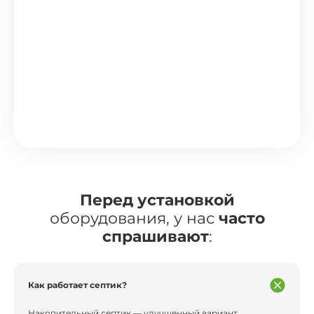
Перед установкой
оборудования, у нас
часто
спрашивают
:
Как работает септик?
Накопительный септик — улучшенный вариант