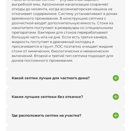
выгребной ямы. Автономная канализация сохраняет
отходы до момента, когда ассенизаторская машина не
откачивает содержимое. Систему устанавливают в домах
временного проживания. В конструкцию септика с
доочисткой входят дополнительную емкость. Стоки из
накопителя поступают в резервуары со специальными
препаратами. Бактерии для стоков перерабатывают
большую часть ила на дне. Если есть третья камера,
жидкость поступает в дренажный колодец и
просачивается в грунт. ЛОС поэтапно очищает жидкие
стоки от химических, биологических и механических
включений. Второй и третий тип септика подходит для
домов постоянного проживания.
Какой септик лучше для частного дома?
Какие лучшие септики без откачки?
Где расположить септик на участке?