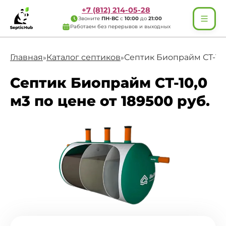
+7 (812) 214-05-28
Звоните
ПН-ВС
с
10:00
до
21:00
Работаем без перерывов и выходных
Главная
Каталог септиков
Септик Биопрайм СТ-10,
»
»
Септик Биопрайм СТ-10,0
м3 по цене от 189500 руб.