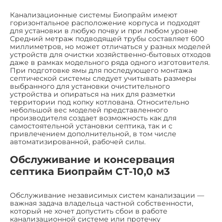
Канализационные системы Биопрайм имеют
горизонтальное расположение корпуса и подходят
для установки в любую почву и при любом уровне
Средний метраж подводящей трубы составляет 600
миллиметров, но может отличаться у разных моделей
устройств для очистки хозяйственно-бытовых отходов
даже в рамках модельного ряда одного изготовителя.
При подготовке ямы для последующего монтажа
септической системы следует учитывать размеры
выбранного для установки очистительного
устройства и опираться на них для разметки
территории под копку котлована. Относительно
небольшой вес моделей представленного
производителя создает возможность как для
самостоятельной установки септика, так и с
привлечением дополнительной, в том числе
автоматизированной, рабочей силы.
Обслуживание и консервация
септика Биопрайм СТ-10,0 м3
Обслуживание независимых систем канализации —
важная задача владельца частной собственности,
который не хочет допустить сбои в работе
канализационной системе или протечку