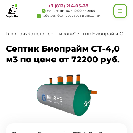
+7 (812) 214-05-28
Звоните
ПН-ВС
с
10:00
до
21:00
Работаем без перерывов и выходных
Главная
Каталог септиков
Септик Биопрайм СТ-4,
»
»
Септик Биопрайм СТ-4,0
м3 по цене от 72200 руб.