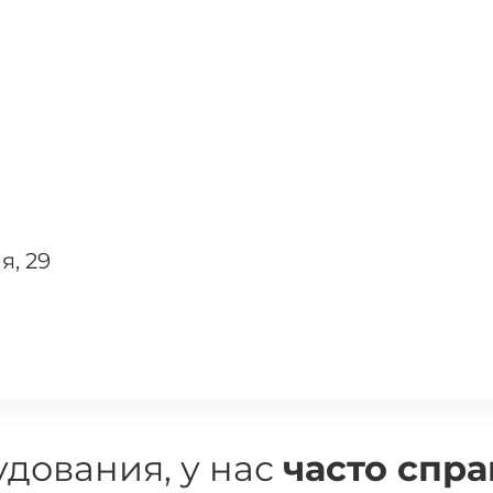
я, 29
дования, у нас
часто спр