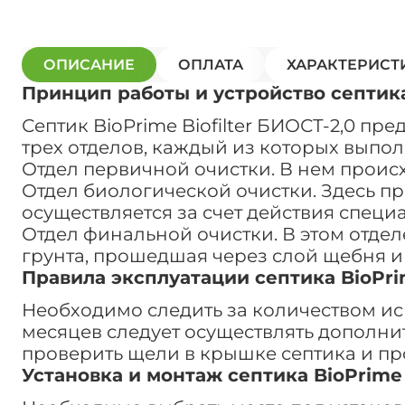
ОПИСАНИЕ
ОПЛАТА
ХАРАКТЕРИСТ
Принцип работы и устройство септика 
Септик BioPrime Biofilter БИОСТ-2,0 пр
трех отделов, каждый из которых выпо
Отдел первичной очистки. В нем происх
Отдел биологической очистки. Здесь п
осуществляется за счет действия спец
Отдел финальной очистки. В этом отде
грунта, прошедшая через слой щебня и
Правила эксплуатации септика BioPrim
Необходимо следить за количеством ис
месяцев следует осуществлять дополни
проверить щели в крышке септика и п
Установка и монтаж септика BioPrime 