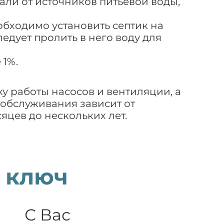
али от источников питьевой воды,
обходимо установить септик на
едует пролить в него воду для
 1%.
у работы насосов и вентиляции, а
 обслуживания зависит от
яцев до нескольких лет.
 ключ
С Вас