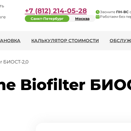
ть
+7 (812) 214-05-28
Звоните
ПН-ВС
рге
Работаем без пе
Санкт-Петербург
Москва
ТАНОВКА
КАЛЬКУЛЯТОР СТОИМОСТИ
ОБСЛУЖ
er БИОСТ-2,0
e Biofilter БИО