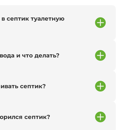
 в септик туалетную
вода и что делать?
чивать септик?
сорился септик?