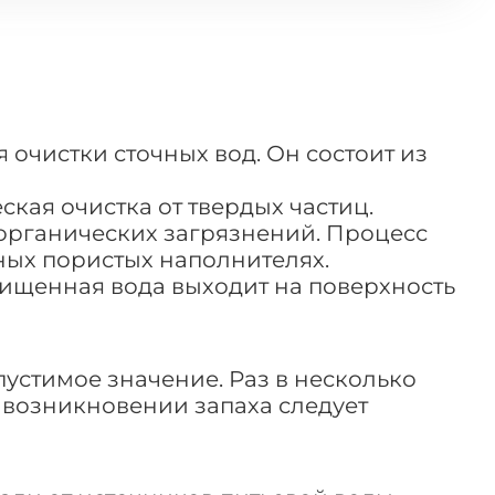
я очистки сточных вод. Он состоит из
кая очистка от твердых частиц.
 органических загрязнений. Процесс
ных пористых наполнителях.
чищенная вода выходит на поверхность
устимое значение. Раз в несколько
и возникновении запаха следует