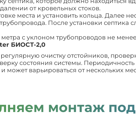
у септика, которое должно находиться вд
далении от кровельных стоков.
вке места и установить кольца. Далее не
 трубопровода. После установки септика сл
2 метра с уклоном трубопроводов не менее
ter БИОСТ-2,0
регулярную очистку отстойников, проверк
верку состояния системы. Периодичность
и может варьироваться от нескольких мес
лняем монтаж под