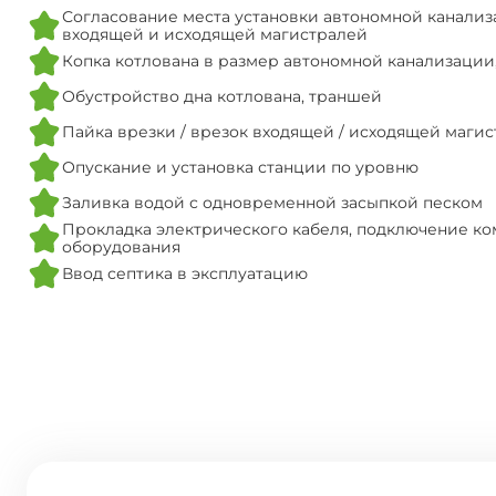
Согласование места установки автономной канализ
входящей и исходящей магистралей
Копка котлована в размер автономной канализации
Обустройство дна котлована, траншей
Пайка врезки / врезок входящей / исходящей маги
Опускание и установка станции по уровню
Заливка водой с одновременной засыпкой песком
Прокладка электрического кабеля, подключение ко
оборудования
Ввод септика в эксплуатацию