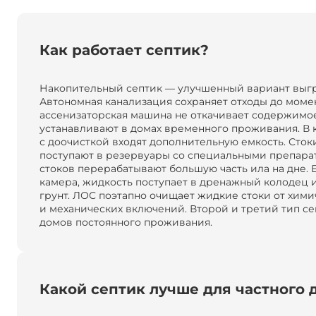
Как работает септик?
Накопительный септик — улучшенный вариант выг
Автономная канализация сохраняет отходы до момен
ассенизаторская машина не откачивает содержимое
устанавливают в домах временного проживания. В 
с доочисткой входят дополнительную емкость. Сток
поступают в резервуары со специальными препара
стоков перерабатывают большую часть ила на дне. Е
камера, жидкость поступает в дренажный колодец 
грунт. ЛОС поэтапно очищает жидкие стоки от хими
и механических включений. Второй и третий тип се
домов постоянного проживания.
Какой септик лучше для частного 