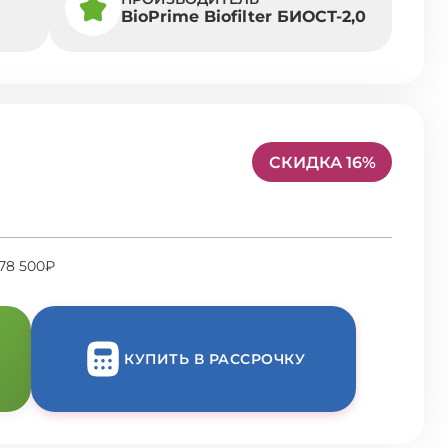
BioPrime Biofilter БИОСТ-2,0
СКИДКА 16%
78 500₽
КУПИТЬ В РАССРОЧКУ