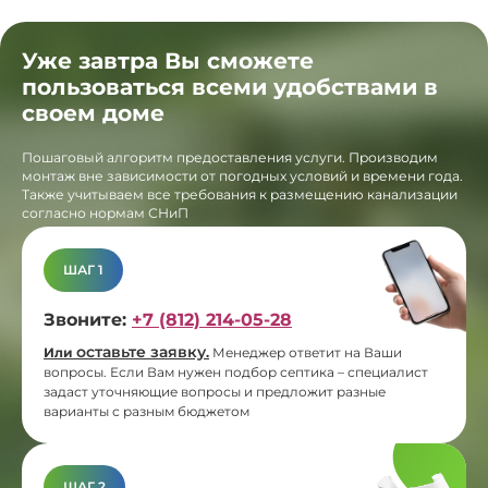
Уже завтра Вы сможете
пользоваться всеми удобствами в
своем доме
Пошаговый алгоритм предоставления услуги. Производим
монтаж вне зависимости от погодных условий и времени года.
Также учитываем все требования к размещению канализации
согласно нормам СНиП
ШАГ 1
Звоните:
+7 (812) 214-05-28
оставьте заявку
Или
.
Менеджер ответит на Ваши
вопросы. Если Вам нужен подбор септика – специалист
задаст уточняющие вопросы и предложит разные
варианты с разным бюджетом
ШАГ 2