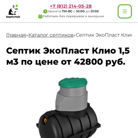
+7 (812) 214-05-28
Звоните
ПН-ВС
с
10:00
до
21:00
Работаем без перерывов и выходных
Главная
Каталог септиков
Септик ЭкоПласт Клио 1,
»
»
Септик ЭкоПласт Клио 1,5
м3 по цене от 42800 руб.