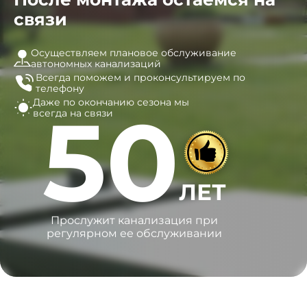
связи
Осуществляем плановое обслуживание
автономных канализаций
Всегда поможем и
проконсультируем по
телефону
Даже по окончанию сезона
мы
50
всегда на связи
ЛЕТ
Прослужит канализация при
регулярном ее обслуживании