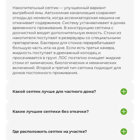
Накопительный септик — улучшенный вариант
выгребной ямы. Автономная канализация сохраняет
отходы до момента, когда ассенизаторская машина не
откачивает содержимое. Систему устанавливают в домах
временного проживания. В конструкцию септика с
доочисткой входят дополнительную емкость. Стоки из
накопителя поступают в резервуары со специальными
препаратами. Бактерии для стоков перерабатывают
большую часть ила на дне. Если есть третья камера,
жидкость поступает в дренажный колодец и
просачивается в грунт. ЛОС поэтапно очищает жидкие
стоки от химических, биологических и механических
включений. Второй и третий тип септика подходит для
домов постоянного проживания.
Какой септик лучше для частного дома?
Какие лучшие септики без откачки?
Где расположить септик на участке?