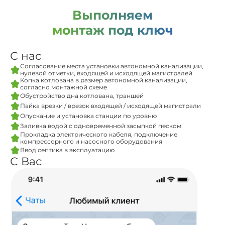
Выполняем
монтаж под ключ
С нас
Согласование места установки автономной канализации,
нулевой отметки, входящей и исходящей магистралей
Копка котлована в размер автономной канализации,
согласно монтажной схеме
Обустройство дна котлована, траншей
Пайка врезки / врезок входящей / исходящей магистрали
Опускание и установка станции по уровню
Заливка водой с одновременной засыпкой песком
Прокладка электрического кабеля, подключение
компрессорного и насосного оборудования
Ввод септика в эксплуатацию
С Вас