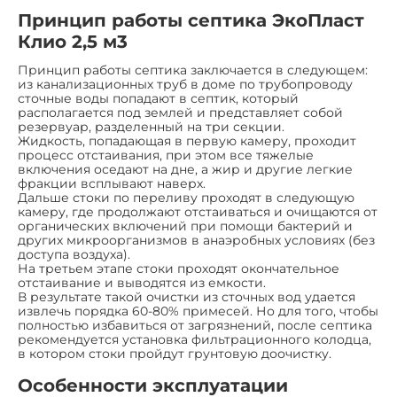
Принцип работы септика ЭкоПласт
Клио 2,5 м3
Принцип работы септика заключается в следующем:
из канализационных труб в доме по трубопроводу
сточные воды попадают в септик, который
располагается под землей и представляет собой
резервуар, разделенный на три секции.
Жидкость, попадающая в первую камеру, проходит
процесс отстаивания, при этом все тяжелые
включения оседают на дне, а жир и другие легкие
фракции всплывают наверх.
Дальше стоки по переливу проходят в следующую
камеру, где продолжают отстаиваться и очищаются от
органических включений при помощи бактерий и
других микроорганизмов в анаэробных условиях (без
доступа воздуха).
На третьем этапе стоки проходят окончательное
отстаивание и выводятся из емкости.
В результате такой очистки из сточных вод удается
извлечь порядка 60-80% примесей. Но для того, чтобы
полностью избавиться от загрязнений, после септика
рекомендуется установка фильтрационного колодца,
в котором стоки пройдут грунтовую доочистку.
Особенности эксплуатации