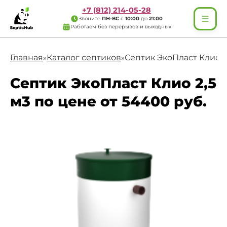
+7 (812) 214-05-28
Звоните
ПН-ВС
с
10:00
до
21:00
Работаем без перерывов и выходных
Главная
Каталог септиков
Септик ЭкоПласт Клио 2
»
»
Септик ЭкоПласт Клио 2,5
м3 по цене от 54400 руб.