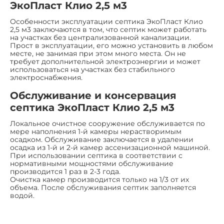
ЭкоПласт Клио 2,5 м3
Особенности эксплуатации септика ЭкоПласт Клио
2,5 м3 заключаются в том, что септик может работать
на участках без централизованной канализации.
Прост в эксплуатации, его можно установить в любом
месте, не занимая при этом много места. Он не
требует дополнительной электроэнергии и может
использоваться на участках без стабильного
электроснабжения.
Обслуживание и консервация
септика ЭкоПласт Клио 2,5 м3
Локальное очистное сооружение обслуживается по
мере наполнения 1-й камеры нерастворимым
осадком. Обслуживание заключается в удалении
осадка из 1-й и 2-й камер ассенизационной машиной.
При использовании септика в соответствии с
нормативными мощностями обслуживание
производится 1 раз в 2-3 года.
Очистка камер производится только на 1/3 от их
объема. После обслуживания септик заполняется
водой.