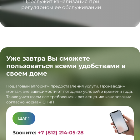
Прослужит канализация при
регулярном ее обслуживании
Уже завтра Вы сможете
пользоваться всеми удобствами в
своем доме
Пошаговый алгоритм предоставления услуги. Производим
монтаж вне зависимости от погодных условий и времени года.
Также учитываем все требования к размещению канализации
согласно нормам СНиП
ШАГ 1
Звоните:
+7 (812) 214-05-28