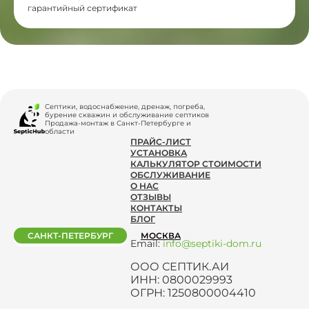
гарантийный сертификат
Септики, водоснабжение, дренаж, погреба,
бурение скважин и обслуживание септиков
Продажа-монтаж в Санкт-Петербурге и
области
ПРАЙС-ЛИСТ
УСТАНОВКА
КАЛЬКУЛЯТОР СТОИМОСТИ
ОБСЛУЖИВАНИЕ
О НАС
ОТЗЫВЫ
КОНТАКТЫ
БЛОГ
САНКТ-ПЕТЕРБУРГ
МОСКВА
Email:
info@septiki-dom.ru
ООО СЕПТИК.АИ
ИНН: 0800029993
ОГРН: 1250800004410