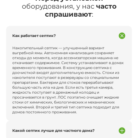
оборудования, у нас
часто
спрашивают
:
Как работает септик?
Накопительный септик — улучшенный вариант
выгребной ямы. Автономная канализация сохраняет
отходы до момента, когда ассенизаторская машина не
откачивает содержимое. Систему устанавливают в домах
временного проживания. В конструкцию септика с
доочисткой входят дополнительную емкость. Стоки из
накопителя поступают в резервуары со специальными
препаратами. Бактерии для стоков перерабатывают
большую часть ила на дне. Если есть третья камера,
жидкость поступает в дренажный колодец и
просачивается в грунт. ЛОС поэтапно очищает жидкие
стоки от химических, биологических и механических
включений. Второй и третий тип септика подходит для
домов постоянного проживания.
Какой септик лучше для частного дома?