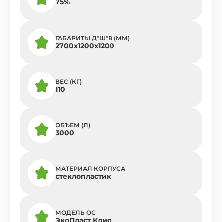
75%
ГАБАРИТЫ Д*Ш*В (ММ)
2700х1200х1200
ВЕС (КГ)
110
ОБЪЕМ (Л)
3000
МАТЕРИАЛ КОРПУСА
стеклопластик
МОДЕЛЬ ОС
ЭкоПласт Клио