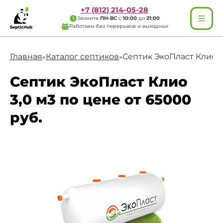
+7 (812) 214-05-28
Звоните
ПН-ВС
с
10:00
до
21:00
Работаем без перерывов и выходных
Главная
Каталог септиков
Септик ЭкоПласт Клио 3
»
»
Септик ЭкоПласт Клио
3,0 м3 по цене от 65000
руб.