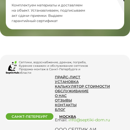
Комплектуем материалы и доставляем
на объект. Устанавливаем, подписываем
акт сдачи-приемки. Выдаем
гарантийный сертификат
Септики, водоснабжение, дренаж, погреба,
бурение скважин и обслуживание септиков
Продажа-монтаж в Санкт-Петербурге и
области
ПРАЙС-ЛИСТ
УСТАНОВКА
КАЛЬКУЛЯТОР СТОИМОСТИ
ОБСЛУЖИВАНИЕ
О НАС
ОТЗЫВЫ
КОНТАКТЫ
БЛОГ
САНКТ-ПЕТЕРБУРГ
МОСКВА
Email:
info@septiki-dom.ru
ООО СЕПТИК.АИ