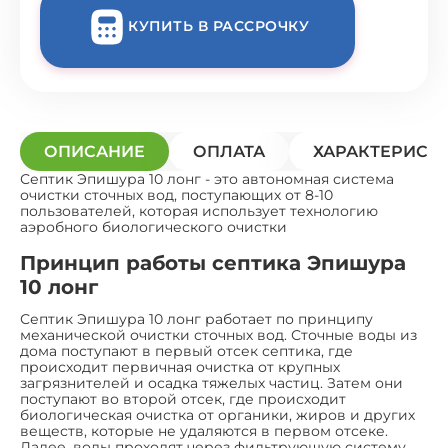
КУПИТЬ В РАССРОЧКУ
ОПИСАНИЕ
ОПЛАТА
ХАРАКТЕРИСТ
Септик Эпишура 10 лонг - это автономная система
очистки сточных вод, поступающих от 8-10
пользователей, которая использует технологию
аэробного биологического очистки
Принцип работы септика Эпишура
10 лонг
Септик Эпишура 10 лонг работает по принципу
механической очистки сточных вод. Сточные воды из
дома поступают в первый отсек септика, где
происходит первичная очистка от крупных
загрязнителей и осадка тяжелых частиц. Затем они
поступают во второй отсек, где происходит
биологическая очистка от органики, жиров и других
веществ, которые не удаляются в первом отсеке.
Далее, воды проходят через фильтрующую систему,