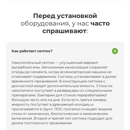
Перед установкой
оборудования, у нас
часто
спрашивают
:
Как работает септик?
Накопительный септик — улучшенный вариант
выгребной ямы. Автономная канализация сохраняет
отходы до момента, когда ассенизаторская машина не
откачивает содержимое. Систему устанавливают в домах
временного проживания. В конструкцию септика с
доочисткой входят дополнительную емкость. Стоки из
накопителя поступают в резервуары со специальными
препаратами. Бактерии для стоков перерабатывают
большую часть ила на дне. Если есть третья камера,
жидкость поступает в дренажный колодец и
просачивается в грунт. ЛОС поэтапно очищает жидкие
стоки от химических, биологических и механических
включений. Второй и третий тип септика подходит для
домов постоянного проживания.