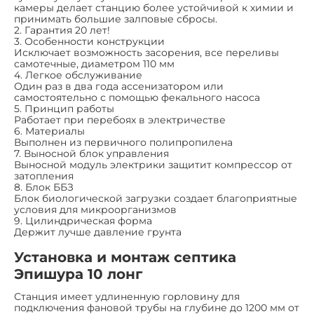
камеры делает станцию более устойчивой к химии и
принимать большие залповые сбросы.
2. Гарантия 20 лет!
3. Особенности конструкции
Исключает возможность засорения, все переливы
самотечные, диаметром 110 мм
4. Легкое обслуживание
Один раз в два года ассенизатором или
самостоятельно с помощью фекального насоса
5. Принцип работы
Работает при перебоях в электричестве
6. Материалы
Выполнен из первичного полипропилена
7. Выносной блок управления
Выносной модуль электрики защитит компрессор от
затопления
8. Блок ББЗ
Блок биологической загрузки создает благоприятные
условия для микроорганизмов
9. Цилиндрическая форма
Держит лучше давление грунта
Установка и монтаж септика
Эпишура 10 лонг
Станция имеет удлиненную горловину для
подключения фановой трубы на глубине до 1200 мм от