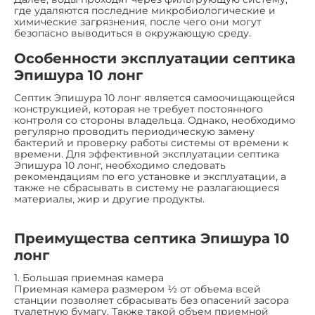
где удаляются последние микробиологические и
химические загрязнения, после чего они могут
безопасно выводиться в окружающую среду.
Особенности эксплуатации септика
Эпишура 10 лонг
Септик Эпишура 10 лонг является самоочищающейся
конструкцией, которая не требует постоянного
контроля со стороны владельца. Однако, необходимо
регулярно проводить периодическую замену
бактерий и проверку работы системы от времени к
времени. Для эффективной эксплуатации септика
Эпишура 10 лонг, необходимо следовать
рекомендациям по его установке и эксплуатации, а
также не сбрасывать в систему не разлагающиеся
материалы, жир и другие продукты.
Преимущества септика Эпишура 10
лонг
1. Большая приемная камера
Приемная камера размером ½ от объема всей
станции позволяет сбрасывать без опасений засора
туалетную бумагу. Также такой объем приемной