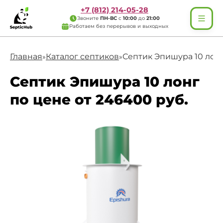
+7 (812) 214-05-28
Звоните
ПН-ВС
с
10:00
до
21:00
Работаем без перерывов и выходных
Главная
Каталог септиков
Септик Эпишура 10 лон
»
»
Септик Эпишура 10 лонг
по цене от 246400 руб.