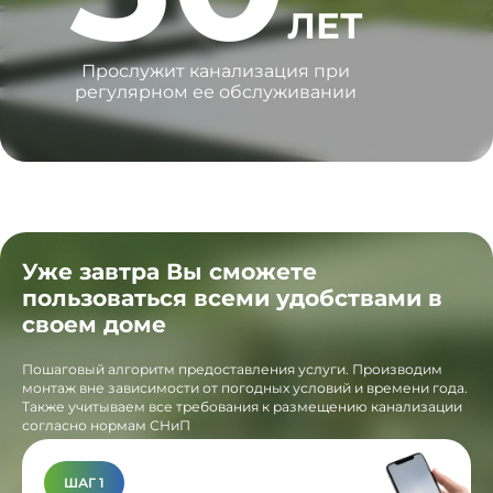
ЛЕТ
Прослужит канализация при
регулярном ее обслуживании
Уже завтра Вы сможете
пользоваться всеми удобствами в
своем доме
Пошаговый алгоритм предоставления услуги. Производим
монтаж вне зависимости от погодных условий и времени года.
Также учитываем все требования к размещению канализации
согласно нормам СНиП
ШАГ 1