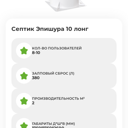
Септик Эпишура 10 лонг
КОЛ-ВО ПОЛЬЗОВАТЕЛЕЙ
8-10
ЗАЛПОВЫЙ СБРОС (Л)
380
ПРОИЗВОДИТЕЛЬНОСТЬ M³
2
ГАБАРИТЫ Д*Ш*В (ММ)
1750*1750*2600