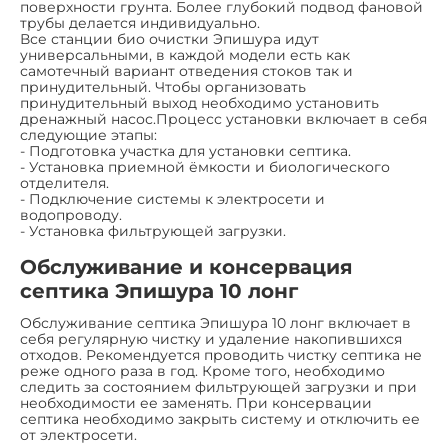
поверхности грунта. Более глубокий подвод фановой
трубы делается индивидуально.
Все станции био очистки Эпишура идут
универсальными, в каждой модели есть как
самотечный вариант отведения стоков так и
принудительный. Чтобы организовать
принудительный выход необходимо установить
дренажный насос.Процесс установки включает в себя
следующие этапы:
- Подготовка участка для установки септика.
- Установка приемной ёмкости и биологического
отделителя.
- Подключение системы к электросети и
водопроводу.
- Установка фильтрующей загрузки.
Обслуживание и консервация
септика Эпишура 10 лонг
Обслуживание септика Эпишура 10 лонг включает в
себя регулярную чистку и удаление накопившихся
отходов. Рекомендуется проводить чистку септика не
реже одного раза в год. Кроме того, необходимо
следить за состоянием фильтрующей загрузки и при
необходимости ее заменять. При консервации
септика необходимо закрыть систему и отключить ее
от электросети.