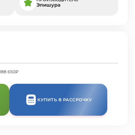
Эпишура
188 650₽
КУПИТЬ В РАССРОЧКУ