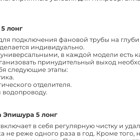
5 лонг
ля подключения фановой трубы на глубине
делается индивидуально.
 универсальными, в каждой модели есть 
организовать принудительный выход необ
бя следующие этапы:
тика.
ического отделителя.
и водопроводу.
 Эпишура 5 лонг
включает в себя регулярную чистку и уда
а не реже одного раза в год. Кроме того,