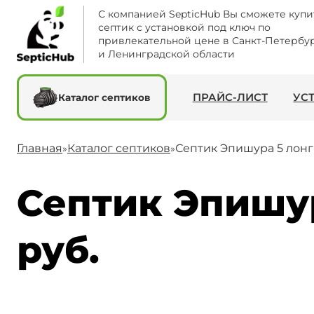
С компанией SepticHub Вы сможете купи
септик с установкой под ключ по
привлекательной цене в Санкт-Петербу
и Ленинградской области
ПРАЙС-ЛИСТ
УС
Каталог септиков
Главная
Каталог септиков
Септик Эпишура 5 лонг
»
»
Септик Эпишур
руб.