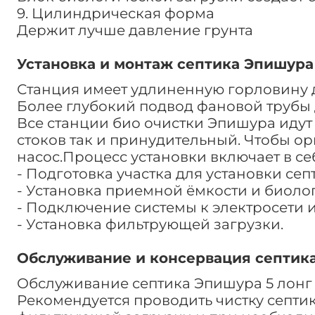
9. Цилиндрическая форма
Держит лучше давление грунта
Установка и монтаж септика Эпишура 
Станция имеет удлиненную горловину д
Более глубокий подвод фановой трубы 
Все станции био очистки Эпишура идут
стоков так и принудительный. Чтобы 
насос.Процесс установки включает в се
- Подготовка участка для установки сеп
- Установка приемной ёмкости и биолог
- Подключение системы к электросети 
- Установка фильтрующей загрузки.
Обслуживание и консервация септика
Обслуживание септика Эпишура 5 лонг 
Рекомендуется проводить чистку септик