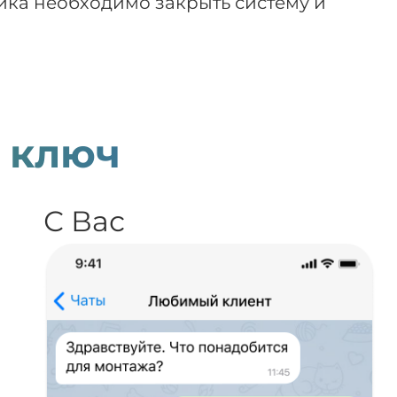
ика необходимо закрыть систему и
 ключ
С Вас