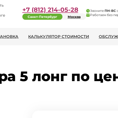
ть
+7 (812) 214-05-28
Звоните
ПН-ВС
рге
Работаем без пе
Санкт-Петербург
Москва
ТАНОВКА
КАЛЬКУЛЯТОР СТОИМОСТИ
ОБСЛУЖ
а 5 лонг по цен