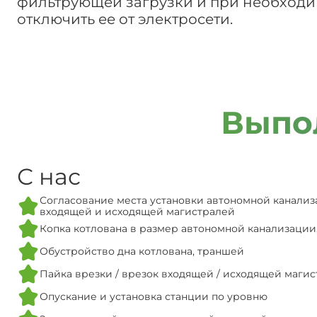
фильтрующей загрузки и при необходим
отключить ее от электросети.
Выпо
С нас
Согласование места установки автономной канализ
входящей и исходящей магистралей
Копка котлована в размер автономной канализации
Обустройство дна котлована, траншей
Пайка врезки / врезок входящей / исходящей маги
Опускание и установка станции по уровню