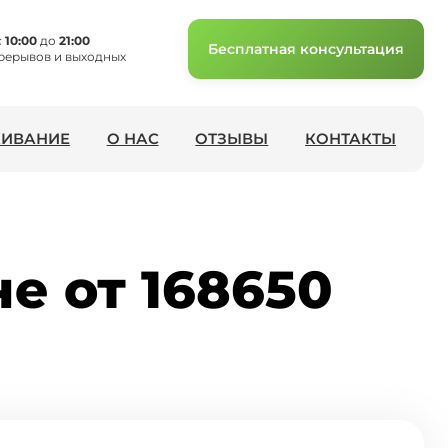
с
10:00
до
21:00
Бесплатная консультация
рерывов и выходных
ИВАНИЕ
О НАС
ОТЗЫВЫ
КОНТАКТЫ
е от 168650