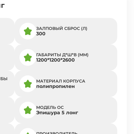
нг
ЗАЛПОВЫЙ СБРОС (Л)
300
ГАБАРИТЫ Д*Ш*В (ММ)
1200*1200*2600
УБЫ
МАТЕРИАЛ КОРПУСА
полипропилен
МОДЕЛЬ ОС
Эпишура 5 лонг
ПРОИЗВОДИТЕЛЬ