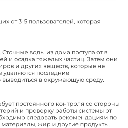
их от 3-5 пользователей, которая
 Сточные воды из дома поступают в
ей и осадка тяжелых частиц. Затем они
иров и других веществ, которые не
де удаляются последние
о выводиться в окружающую среду.
ебует постоянного контроля со стороны
терий и проверку работы системы от
обходимо следовать рекомендациям по
я материалы, жир и другие продукты.