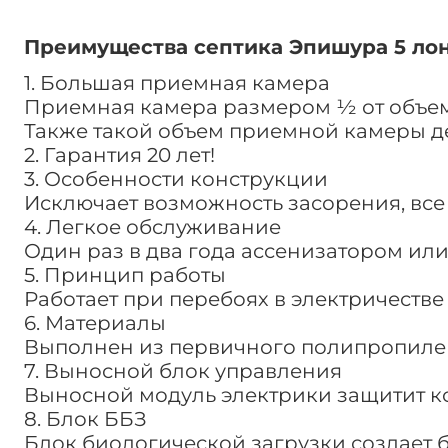
Преимущества септика Эпишура 5 ло
1. Большая приемная камера
Приемная камера размером ½ от объема
Также такой объем приемной камеры д
2. Гарантия 20 лет!
3. Особенности конструкции
Исключает возможность засорения, все
4. Легкое обслуживание
Один раз в два года ассенизатором ил
5. Принцип работы
Работает при перебоях в электричестве
6. Материалы
Выполнен из первичного полипропиле
7. Выносной блок управления
Выносной модуль электрики защитит к
8. Блок ББЗ
Блок биологической загрузки создает