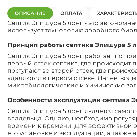
ОПИСАНИЕ
ОПЛАТА
ХАРАКТЕРИСТ
Септик Эпишура 5 лонг - это автономная
использует технологию аэробного биол
Принцип работы септика Эпишура 5 л
Септик Эпишура 5 лонг работает по при
первый отсек септика, где происходит 
поступают во второй отсек, где происх
удаляются в первом отсеке. Далее, вод
микробиологические и химические загр
Особенности эксплуатации септика Э
Септик Эпишура 5 лонг является самоо
владельца. Однако, необходимо регуля
времени к времени. Для эффективной э
его установке и эксплуатации, а также