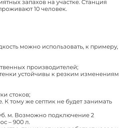
иятных запахов на участке. Станция
проживают 10 человек.
дкость можно использовать, к примеру,
ственных производителей;
стенки устойчивы к резким изменениям
ки стоков;
 К тому же септик не будет занимать
уб. м. Возможно подключение 2
с – 900 л.