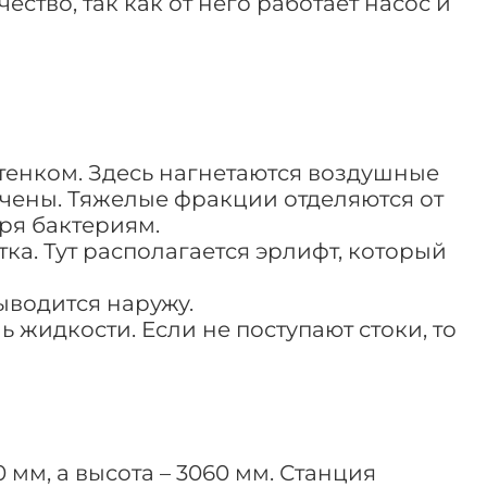
ство, так как от него работает насос и
тенком. Здесь нагнетаются воздушные
чены. Тяжелые фракции отделяются от
ря бактериям.
ка. Тут располагается эрлифт, который
ыводится наружу.
жидкости. Если не поступают стоки, то
мм, а высота – 3060 мм. Станция