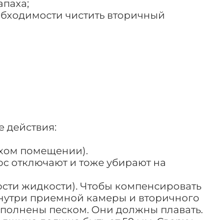
апаха;
еобходимости чистить вторичный
 действия:
ухом помещении).
ос отключают и тоже убирают на
ости жидкости). Чтобы компенсировать
внутри приемной камеры и вторичного
заполнены песком. Они должны плавать.