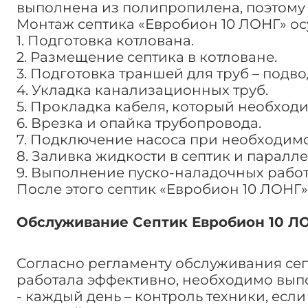
выполнена из полипропилена, поэтому ус
Монтаж септика «Евробион 10 ЛОНГ» о
1. Подготовка котлована.
2. Размещение септика в котловане.
3. Подготовка траншей для труб – подв
4. Укладка канализационных труб.
5. Прокладка кабеля, который необход
6. Врезка и опайка трубопровода.
7. Подключение насоса при необходимо
8. Заливка жидкости в септик и паралл
9. Выполнение пуско-наладочных работ
После этого септик «Евробион 10 ЛОНГ
Обслуживание Септик Евробион 10 Л
Согласно регламенту обслуживания сеп
работала эффективно, необходимо вып
- каждый день – контроль техники, ес