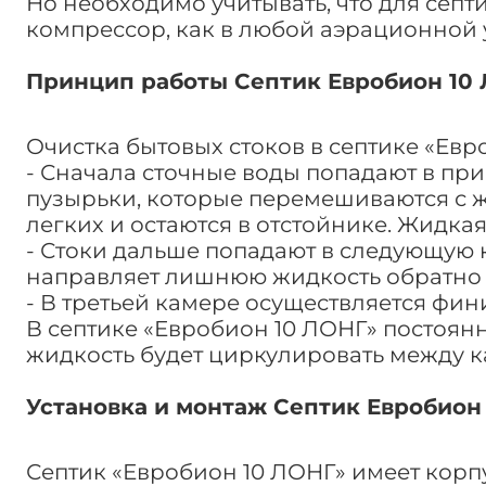
Но необходимо учитывать, что для септи
компрессор, как в любой аэрационной 
Принцип работы Септик Евробион 10
Очистка бытовых стоков в септике «Евр
- Сначала сточные воды попадают в пр
пузырьки, которые перемешиваются с ж
легких и остаются в отстойнике. Жидка
- Стоки дальше попадают в следующую к
направляет лишнюю жидкость обратно 
- В третьей камере осуществляется фин
В септике «Евробион 10 ЛОНГ» постоянн
жидкость будет циркулировать между 
Установка и монтаж Септик Евробион
Септик «Евробион 10 ЛОНГ» имеет корпу