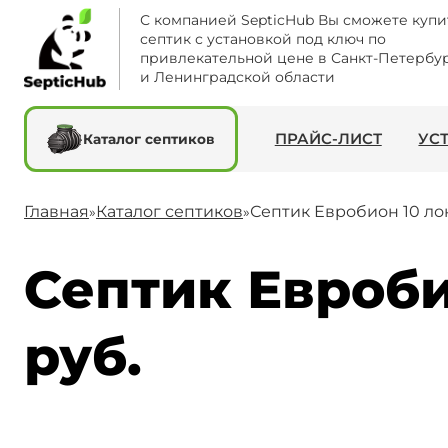
С компанией SepticHub Вы сможете купи
септик с установкой под ключ по
привлекательной цене в Санкт-Петербу
и Ленинградской области
ПРАЙС-ЛИСТ
УС
Каталог септиков
Главная
Каталог септиков
Септик Евробион 10 ло
»
»
Септик Евроби
руб.