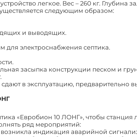
тройство легкое. Вес – 260 кг. Глубина за
существляется следующим образом:
одящих и выводящих.
им для электроснабжения септика.
сти.
ельная засыпка конструкции песком и гру
.
» сдают в эксплуатацию, предварительно 
ОНГ
тика «Евробион 10 ЛОНГ», чтобы станция 
олнять ряд мероприятий:
ли возникла индикация аварийной сигнали