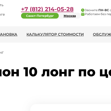
ть
+7 (812) 214-05-28
Звоните
ПН-ВС
рге
Работаем без пе
Санкт-Петербург
Москва
ТАНОВКА
КАЛЬКУЛЯТОР СТОИМОСТИ
ОБСЛУЖ
нг
он 10 лонг по ц