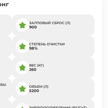
онг
ЗАЛПОВЫЙ СБРОС (Л)
900
СТЕПЕНЬ ОЧИСТКИ
98%
ВЕС (КГ)
260
УБЫ
ОБЪЕМ (Л)
5200
ЭНЕРГОПОТРЕБЛЕНИЕ (ВТ/СУТ)