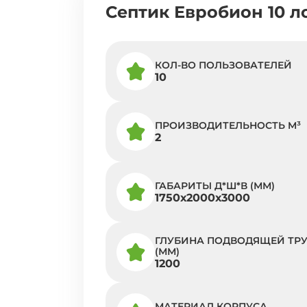
Септик Евробион 10 л
КОЛ-ВО ПОЛЬЗОВАТЕЛЕЙ
10
ПРОИЗВОДИТЕЛЬНОСТЬ M³
2
ГАБАРИТЫ Д*Ш*В (ММ)
1750х2000х3000
ГЛУБИНА ПОДВОДЯЩЕЙ ТР
(ММ)
1200
МАТЕРИАЛ КОРПУСА