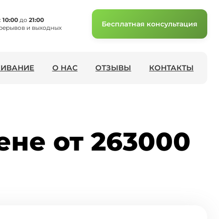
с
10:00
до
21:00
Бесплатная консультация
рерывов и выходных
ИВАНИЕ
О НАС
ОТЗЫВЫ
КОНТАКТЫ
ене от 263000