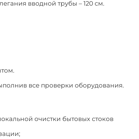
легания вводной трубы – 120 см.
нтом.
выполнив все проверки оборудования.
локальной очистки бытовых стоков
зации;