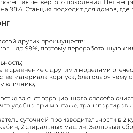
росептик четвертого поколения. Нет непр
на 98%. Станция подходит для домов, где 
ОНГ
ассой других преимуществ:
ков – до 98%, поэтому переработанную жи
ьность;
са в сравнение с другими моделями отече
стве материала корпуса, благодаря чему 
у влиянию;
;
астке за счет аэрационного способа очист
что удобно при монтаже, транспортировке.
атель суточной производительности в 2 к
 кабин, 2 стиральных машин. Залповый сбро