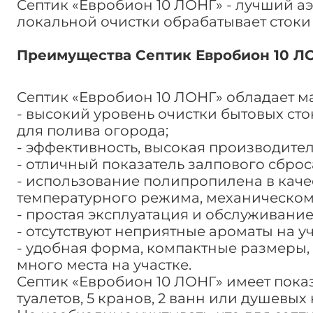
Септик «Евробион 10 ЛОНГ» - лучший аэ
локальной очистки обрабатывает стоки 
Преимущества Септик Евробион 10 Л
Септик «Евробион 10 ЛОНГ» обладает м
- высокий уровень очистки бытовых сто
для полива огорода;
- эффективность, высокая производител
- отличный показатель залпового сбро
- использование полипропилена в каче
температурного режима, механическом
- простая эксплуатация и обслуживание
- отсутствуют неприятные ароматы на уч
- удобная форма, компактные размеры, 
много места на участке.
Септик «Евробион 10 ЛОНГ» имеет показ
туалетов, 5 кранов, 2 ванн или душевых