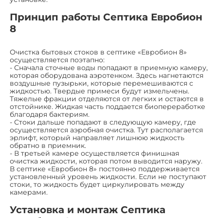
Принцип работы Септика Евробион
8
Очистка бытовых стоков в септике «Евробион 8»
осуществляется поэтапно:
- Сначала сточные воды попадают в приемную камеру,
которая оборудована аэротенком. Здесь нагнетаются
воздушные пузырьки, которые перемешиваются с
жидкостью. Твердые примеси будут измельчены.
Тяжелые фракции отделяются от легких и остаются в
отстойнике. Жидкая часть поддается биопереработке
благодаря бактериям.
- Стоки дальше попадают в следующую камеру, где
осуществляется аэробная очистка. Тут располагается
эрлифт, который направляет лишнюю жидкость
обратно в приемник.
- В третьей камере осуществляется финишная
очистка жидкости, которая потом выводится наружу.
В септике «Евробион 8» постоянно поддерживается
установленный уровень жидкости. Если не поступают
стоки, то жидкость будет циркулировать между
камерами.
Установка и монтаж Септика