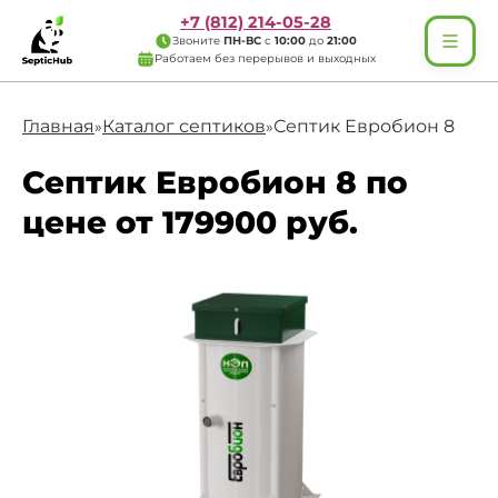
+7 (812) 214-05-28
Звоните
ПН-ВС
с
10:00
до
21:00
Работаем без перерывов и выходных
Главная
Каталог септиков
Септик Евробион 8
»
»
Септик Евробион 8 по
цене от 179900 руб.