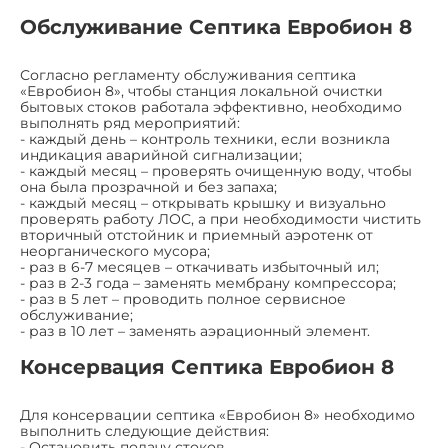
Обслуживание Септика Евробион 8
Согласно регламенту обслуживания септика
«Евробион 8», чтобы станция локальной очистки
бытовых стоков работала эффективно, необходимо
выполнять ряд мероприятий:
- каждый день – контроль техники, если возникла
индикация аварийной сигнализации;
- каждый месяц – проверять очищенную воду, чтобы
она была прозрачной и без запаха;
- каждый месяц – открывать крышку и визуально
проверять работу ЛОС, а при необходимости чистить
вторичный отстойник и приемный аэротенк от
неорганического мусора;
- раз в 6-7 месяцев – откачивать избыточный ил;
- раз в 2-3 года – заменять мембрану компрессора;
- раз в 5 лет – проводить полное сервисное
обслуживание;
- раз в 10 лет – заменять аэрационный элемент.
Консервация Септика Евробион 8
Для консервации септика «Евробион 8» необходимо
выполнить следующие действия:
- Остановить подачу стоков.