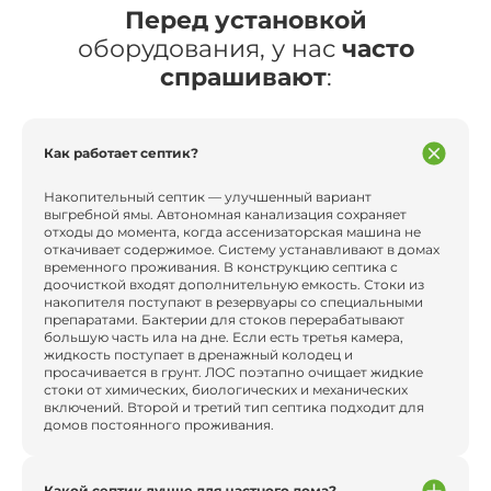
Перед установкой
оборудования, у нас
часто
спрашивают
:
Как работает септик?
Накопительный септик — улучшенный вариант
выгребной ямы. Автономная канализация сохраняет
отходы до момента, когда ассенизаторская машина не
откачивает содержимое. Систему устанавливают в домах
временного проживания. В конструкцию септика с
доочисткой входят дополнительную емкость. Стоки из
накопителя поступают в резервуары со специальными
препаратами. Бактерии для стоков перерабатывают
большую часть ила на дне. Если есть третья камера,
жидкость поступает в дренажный колодец и
просачивается в грунт. ЛОС поэтапно очищает жидкие
стоки от химических, биологических и механических
включений. Второй и третий тип септика подходит для
домов постоянного проживания.
Какой септик лучше для частного дома?