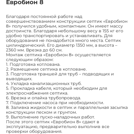
Евробион 8
Благодаря постоянной работе над
совершенствованием конструкции септик «Евробион
8» получился удобным, компактным. Он имеет массу
достоинств. Благодаря небольшому весу в 155 кг его
удобно транспортировать и устанавливать. Для
оборудования не понадобится много места. Септик
цилиндрический. Его диаметр 1350 мм, а высота –
2360 мм. Врезка до 60 см.
Монтаж септика «Евробион 8» осуществляется
следующим образом:
1. Подготовка котлована.
2. Размещение септика в котловане.
3. Подготовка траншей для труб – подводящих и
выводящих.
4. Укладка канализационных труб.
5. Прокладка кабеля, который необходим для
электроснабжения септика.
6. Врезка и опайка трубопровода.
7. Подключение насоса при необходимости.
8. Заливка жидкости в септик и параллельная засыпка
конструкции песком и грунтом.
9. Выполнение пуско-наладочных работ.
После этого септик «Евробион 8» сдают в
эксплуатацию, предварительно выполнив все
проверки оборудования.