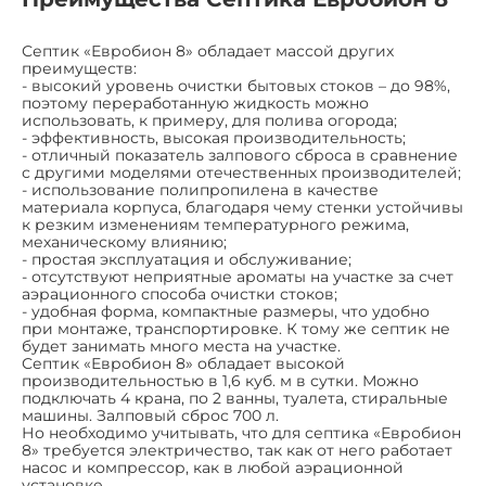
Септик «Евробион 8» обладает массой других
преимуществ:
- высокий уровень очистки бытовых стоков – до 98%,
поэтому переработанную жидкость можно
использовать, к примеру, для полива огорода;
- эффективность, высокая производительность;
- отличный показатель залпового сброса в сравнение
с другими моделями отечественных производителей;
- использование полипропилена в качестве
материала корпуса, благодаря чему стенки устойчивы
к резким изменениям температурного режима,
механическому влиянию;
- простая эксплуатация и обслуживание;
- отсутствуют неприятные ароматы на участке за счет
аэрационного способа очистки стоков;
- удобная форма, компактные размеры, что удобно
при монтаже, транспортировке. К тому же септик не
будет занимать много места на участке.
Септик «Евробион 8» обладает высокой
производительностью в 1,6 куб. м в сутки. Можно
подключать 4 крана, по 2 ванны, туалета, стиральные
машины. Залповый сброс 700 л.
Но необходимо учитывать, что для септика «Евробион
8» требуется электричество, так как от него работает
насос и компрессор, как в любой аэрационной
установке.