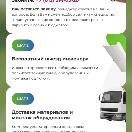
Звоните:
+7 (812) 214-05-28
оставьте заявку
Или
.
Менеджер ответит на Ваши
вопросы. Если Вам нужен подбор септика – специалист
задаст уточняющие вопросы и предложит разные
варианты с разным бюджетом
ШАГ 2
Бесплатный выезд инженера
Инженер проведет все необходимые замеры и
посчитает точную сумму оборудования и
монтажа под “ключ”.
ШАГ 3
Доставка материалов и
монтаж оборудования
Комплектуем материалы и доставляем
на объект. Устанавливаем, подписываем