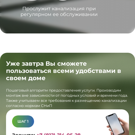
Прослужит канализация при
регулярном ее обслуживании
Уже завтра Вы сможете
пользоваться всеми удобствами в
своем доме
Пошаговый алгоритм предоставления услуги. Производим
монтаж вне зависимости от погодных условий и времени года.
Также учитываем все требования к размещению канализации
согласно нормам СНиП
ШАГ 1