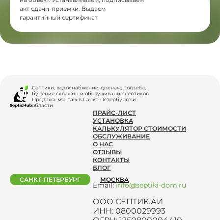
акт сдачи-приемки. Выдаем
гарантийный сертификат
Септики, водоснабжение, дренаж, погреба,
бурение скважин и обслуживание септиков
Продажа-монтаж в Санкт-Петербурге и
области
ПРАЙС-ЛИСТ
УСТАНОВКА
КАЛЬКУЛЯТОР СТОИМОСТИ
ОБСЛУЖИВАНИЕ
О НАС
ОТЗЫВЫ
КОНТАКТЫ
БЛОГ
САНКТ-ПЕТЕРБУРГ
МОСКВА
Email:
info@septiki-dom.ru
ООО СЕПТИК.АИ
ИНН: 0800029993