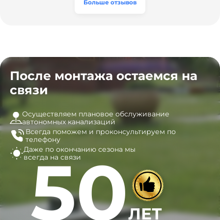
эту компанию всем, кто ищет надёжных
Больше отзывов
специалистов!
После монтажа остаемся на
связи
Осуществляем плановое обслуживание
автономных канализаций
Всегда поможем и
проконсультируем по
телефону
Даже по окончанию сезона
мы
50
всегда на связи
ЛЕТ