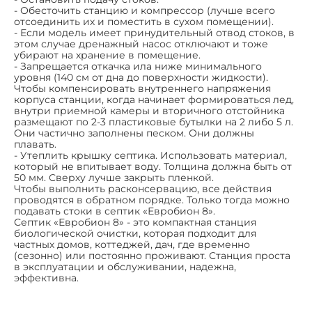
- Обесточить станцию и компрессор (лучше всего
отсоединить их и поместить в сухом помещении).
- Если модель имеет принудительный отвод стоков, в
этом случае дренажный насос отключают и тоже
убирают на хранение в помещение.
- Запрещается откачка ила ниже минимального
уровня (140 см от дна до поверхности жидкости).
Чтобы компенсировать внутреннего напряжения
корпуса станции, когда начинает формироваться лед,
внутри приемной камеры и вторичного отстойника
размещают по 2-3 пластиковые бутылки на 2 либо 5 л.
Они частично заполнены песком. Они должны
плавать.
- Утеплить крышку септика. Использовать материал,
который не впитывает воду. Толщина должна быть от
50 мм. Сверху лучше закрыть пленкой.
Чтобы выполнить расконсервацию, все действия
проводятся в обратном порядке. Только тогда можно
подавать стоки в септик «Евробион 8».
Септик «Евробион 8» - это компактная станция
биологической очистки, которая подходит для
частных домов, коттеджей, дач, где временно
(сезонно) или постоянно проживают. Станция проста
в эксплуатации и обслуживании, надежна,
эффективна.