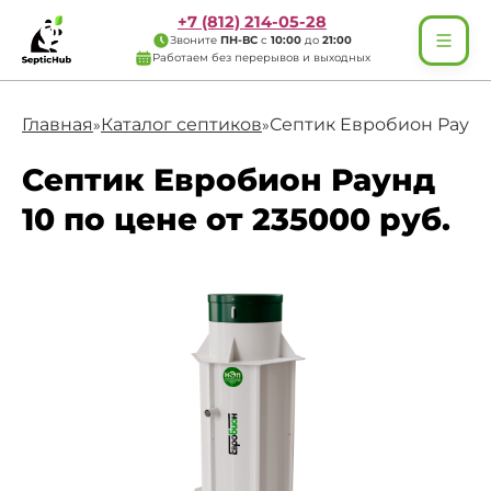
+7 (812) 214-05-28
Звоните
ПН-ВС
с
10:00
до
21:00
Работаем без перерывов и выходных
Главная
Каталог септиков
Септик Евробион Раунд
»
»
Септик Евробион Раунд
10 по цене от 235000 руб.