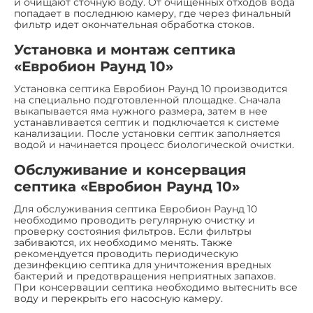
и очищают сточную воду. От очищенных отходов вода
попадает в последнюю камеру, где через финальный
фильтр идет окончательная обработка стоков.
Установка и монтаж септика
«Евробион Раунд 10»
Установка септика Евробион Раунд 10 производится
на специально подготовленной площадке. Сначала
выкапывается яма нужного размера, затем в нее
устанавливается септик и подключается к системе
канализации. После установки септик заполняется
водой и начинается процесс биологической очистки.
Обслуживание и консервация
септика «Евробион Раунд 10»
Для обслуживания септика Евробион Раунд 10
необходимо проводить регулярную очистку и
проверку состояния фильтров. Если фильтры
забиваются, их необходимо менять. Также
рекомендуется проводить периодическую
дезинфекцию септика для уничтожения вредных
бактерий и предотвращения неприятных запахов.
При консервации септика необходимо вытеснить все
воду и перекрыть его насосную камеру.