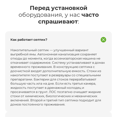
Перед установкой
оборудования, у нас
часто
спрашивают
:
Как работает септик?
Накопительный септик — улучшенный вариант
выгребной ямы. Автономная канализация сохраняет
отходы до момента, когда ассенизаторская машина не
откачивает содержимое. Систему устанавливают в домах
временного проживания. В конструкцию септика с
доочисткой входят дополнительную емкость. Стоки из
накопителя поступают в резервуары со специальными
препаратами. Бактерии для стоков перерабатывают
большую часть ила на дне. Если есть третья камера,
жидкость поступает в дренажный колодец и
просачивается в грунт. ЛОС поэтапно очищает жидкие
стоки от химических, биологических и механических
включений. Второй и третий тип септика подходит для
домов постоянного проживания.