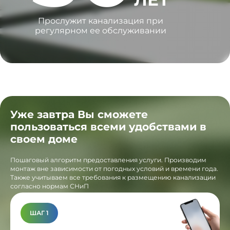
Прослужит канализация при
регулярном ее обслуживании
Уже завтра Вы сможете
пользоваться всеми удобствами в
своем доме
Пошаговый алгоритм предоставления услуги. Производим
монтаж вне зависимости от погодных условий и времени года.
Также учитываем все требования к размещению канализации
согласно нормам СНиП
ШАГ 1