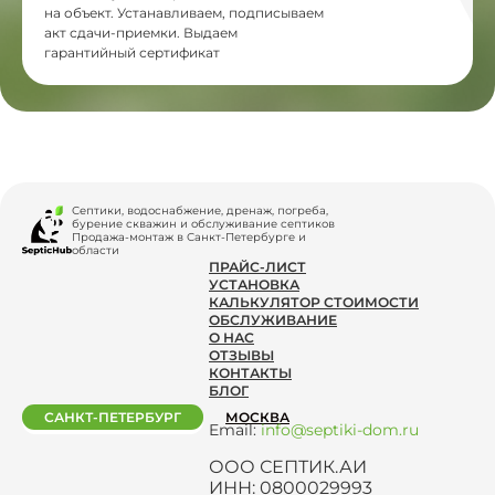
на объект. Устанавливаем, подписываем
акт сдачи-приемки. Выдаем
гарантийный сертификат
Септики, водоснабжение, дренаж, погреба,
бурение скважин и обслуживание септиков
Продажа-монтаж в Санкт-Петербурге и
области
ПРАЙС-ЛИСТ
УСТАНОВКА
КАЛЬКУЛЯТОР СТОИМОСТИ
ОБСЛУЖИВАНИЕ
О НАС
ОТЗЫВЫ
КОНТАКТЫ
БЛОГ
САНКТ-ПЕТЕРБУРГ
МОСКВА
Email:
info@septiki-dom.ru
ООО СЕПТИК.АИ
ИНН: 0800029993