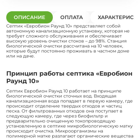
ОПИСАНИЕ
ОПЛАТА
ХАРАКТЕРИСТ
Септик «Евробион Раунд 10» представляет собой
автономную канализационную установку, которая не
требует сложного обслуживания и обеспечивает
высокую уровень очистки стоков – до 98%. Станция
биологической очистки рассчитана на 10 человек,
которые будут постоянно проживать в частном доме
или на даче.
Принцип работы септика «Евробион
Раунд 10»
Септик Евробион Раунд 10 работает на принципе
биологической очистки сточных вод. Входящая
канализационная вода попадает в первую камеру, где
происходит отделение твердых отходов и частиц
песка. От фильтрованных отходов она поступает в
следующую камеру, где через биофильтр и
предварительно очищенную токопроводящую
установленную в септике микробиологическую матку
происходит очистка. Микроорганизмы на
полимерной матке разлагают органические вещества