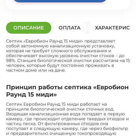
ОПИСАНИЕ
ОПЛАТА
ХАРАКТЕРИСТ
Септик «Евробион Раунд 15 миди» представляет
собой автономную канализационную установку,
которая не требует сложного обслуживания и
обеспечивает высокую уровень очистки стоков – до
98%. Станция биологической очистки рассчитана на 15
человек, которые будут постоянно проживать в
частном доме или на даче.
Принцип работы септика «Евробион
Раунд 15 миди»
Септик Евробион Раунд 15 миди работает на
принципе биологической очистки сточных вод.
Входящая канализационная вода попадает в первую
камеру, где происходит отделение твердых отходов и
частиц песка. От фильтрованных отходов она
поступает в следующую камеру, где через биофильтр
и предварительно очищенную токопроводящую