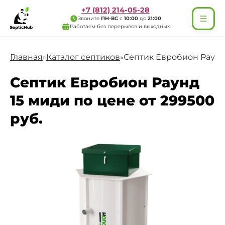
+7 (812) 214-05-28
Звоните
ПН-ВС
с
10:00
до
21:00
Работаем без перерывов и выходных
Главная
Каталог септиков
Септик Евробион Раунд
»
»
Септик Евробион Раунд
15 миди по цене от 299500
руб.