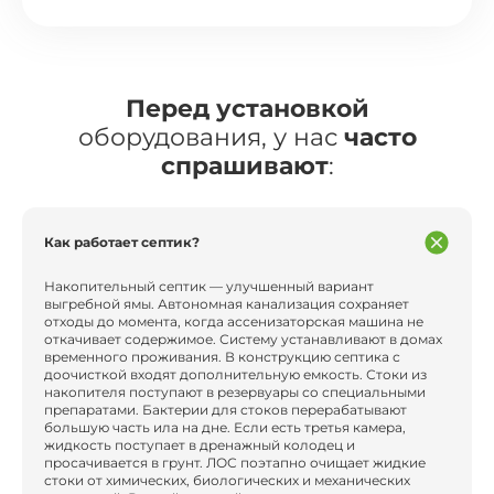
Перед установкой
оборудования, у нас
часто
спрашивают
:
Как работает септик?
Накопительный септик — улучшенный вариант
выгребной ямы. Автономная канализация сохраняет
отходы до момента, когда ассенизаторская машина не
откачивает содержимое. Систему устанавливают в домах
временного проживания. В конструкцию септика с
доочисткой входят дополнительную емкость. Стоки из
накопителя поступают в резервуары со специальными
препаратами. Бактерии для стоков перерабатывают
большую часть ила на дне. Если есть третья камера,
жидкость поступает в дренажный колодец и
просачивается в грунт. ЛОС поэтапно очищает жидкие
стоки от химических, биологических и механических