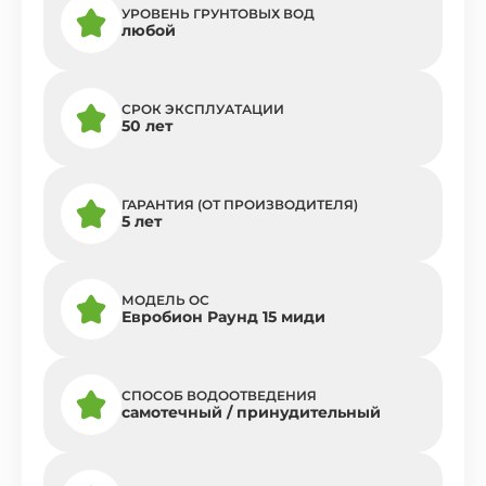
УРОВЕНЬ ГРУНТОВЫХ ВОД
любой
СРОК ЭКСПЛУАТАЦИИ
50 лет
ГАРАНТИЯ (ОТ ПРОИЗВОДИТЕЛЯ)
5 лет
МОДЕЛЬ ОС
Евробион Раунд 15 миди
СПОСОБ ВОДООТВЕДЕНИЯ
самотечный / принудительный