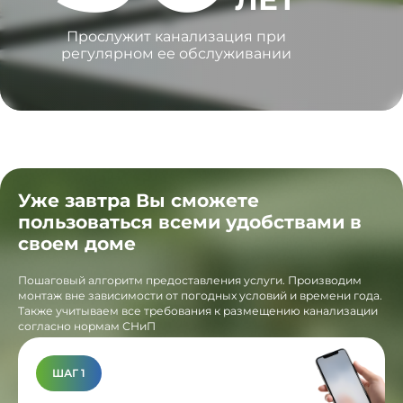
Прослужит канализация при
регулярном ее обслуживании
Уже завтра Вы сможете
пользоваться всеми удобствами в
своем доме
Пошаговый алгоритм предоставления услуги. Производим
монтаж вне зависимости от погодных условий и времени года.
Также учитываем все требования к размещению канализации
согласно нормам СНиП
ШАГ 1