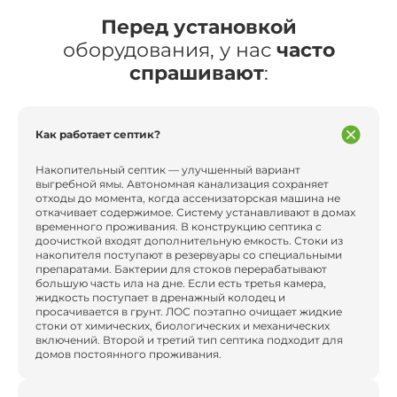
Перед установкой
оборудования, у нас
часто
спрашивают
:
Как работает септик?
Накопительный септик — улучшенный вариант
выгребной ямы. Автономная канализация сохраняет
отходы до момента, когда ассенизаторская машина не
откачивает содержимое. Систему устанавливают в домах
временного проживания. В конструкцию септика с
доочисткой входят дополнительную емкость. Стоки из
накопителя поступают в резервуары со специальными
препаратами. Бактерии для стоков перерабатывают
большую часть ила на дне. Если есть третья камера,
жидкость поступает в дренажный колодец и
просачивается в грунт. ЛОС поэтапно очищает жидкие
стоки от химических, биологических и механических
включений. Второй и третий тип септика подходит для
домов постоянного проживания.