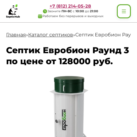
+7 (812) 214-05-28
Звоните
ПН-ВС
с
10:00
до
21:00
Работаем без перерывов и выходных
Главная
Каталог септиков
Септик Евробион Раунд
»
»
Септик Евробион Раунд 3
по цене от 128000 руб.