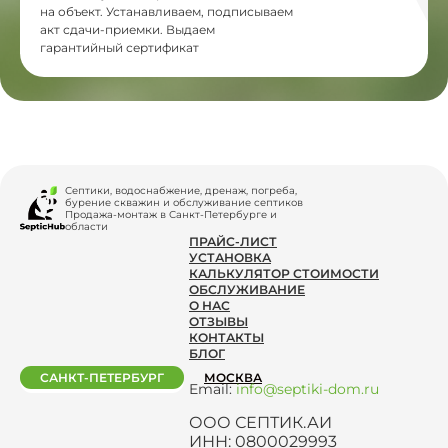
на объект. Устанавливаем, подписываем
акт сдачи-приемки. Выдаем
гарантийный сертификат
Септики, водоснабжение, дренаж, погреба,
бурение скважин и обслуживание септиков
Продажа-монтаж в Санкт-Петербурге и
области
ПРАЙС-ЛИСТ
УСТАНОВКА
КАЛЬКУЛЯТОР СТОИМОСТИ
ОБСЛУЖИВАНИЕ
О НАС
ОТЗЫВЫ
КОНТАКТЫ
БЛОГ
САНКТ-ПЕТЕРБУРГ
МОСКВА
Email:
info@septiki-dom.ru
ООО СЕПТИК.АИ
ИНН: 0800029993