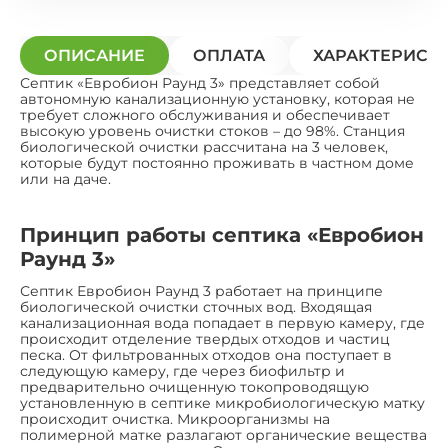
ОПИСАНИЕ
ОПЛАТА
ХАРАКТЕРИСТ
Септик «Евробион Раунд 3» представляет собой
автономную канализационную установку, которая не
требует сложного обслуживания и обеспечивает
высокую уровень очистки стоков – до 98%. Станция
биологической очистки рассчитана на 3 человек,
которые будут постоянно проживать в частном доме
или на даче.
Принцип работы септика «Евробион
Раунд 3»
Септик Евробион Раунд 3 работает на принципе
биологической очистки сточных вод. Входящая
канализационная вода попадает в первую камеру, где
происходит отделение твердых отходов и частиц
песка. От фильтрованных отходов она поступает в
следующую камеру, где через биофильтр и
предварительно очищенную токопроводящую
установленную в септике микробиологическую матку
происходит очистка. Микроорганизмы на
полимерной матке разлагают органические вещества