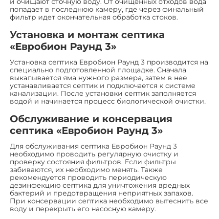
и очищают сточную воду. От очищенных отходов вода
попадает в последнюю камеру, где через финальный
фильтр идет окончательная обработка стоков.
Установка и монтаж септика
«Евробион Раунд 3»
Установка септика Евробион Раунд 3 производится на
специально подготовленной площадке. Сначала
выкапывается яма нужного размера, затем в нее
устанавливается септик и подключается к системе
канализации. После установки септик заполняется
водой и начинается процесс биологической очистки.
Обслуживание и консервация
септика «Евробион Раунд 3»
Для обслуживания септика Евробион Раунд 3
необходимо проводить регулярную очистку и
проверку состояния фильтров. Если фильтры
забиваются, их необходимо менять. Также
рекомендуется проводить периодическую
дезинфекцию септика для уничтожения вредных
бактерий и предотвращения неприятных запахов.
При консервации септика необходимо вытеснить все
воду и перекрыть его насосную камеру.