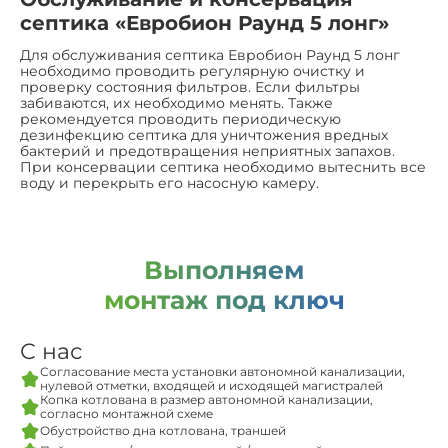
септика «Евробион Раунд 5 лонг»
Для обслуживания септика Евробион Раунд 5 лонг
необходимо проводить регулярную очистку и
проверку состояния фильтров. Если фильтры
забиваются, их необходимо менять. Также
рекомендуется проводить периодическую
дезинфекцию септика для уничтожения вредных
бактерий и предотвращения неприятных запахов.
При консервации септика необходимо вытеснить все
воду и перекрыть его насосную камеру.
Выполняем
монтаж под ключ
С нас
Согласование места установки автономной канализации,
нулевой отметки, входящей и исходящей магистралей
Копка котлована в размер автономной канализации,
согласно монтажной схеме
Обустройство дна котлована, траншей