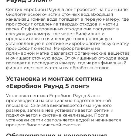
Септик Евробион Раунд 5 лонг работает на принципе
биологической очистки сточных вод. Входящая
канализационная вода попадает в первую камеру, где
происходит отделение твердых отходов и частиц
песка. От фильтрованных отходов она поступает в
следующую камеру, где через биофильтр и
предварительно очищенную токопроводящую
установленную в септике микробиологическую матку
происходит очистка. Микроорганизмы на
полимерной матке разлагают органические вещества
и очищают сточную воду. От очищенных отходов вода
попадает в последнюю камеру, где через финальный
фильтр идет окончательная обработка стоков.
Установка и монтаж септика
«Евробион Раунд 5 лонг»
Установка септика Евробион Раунд 5 лонг
производится на специально подготовленной
площадке. Сначала выкапывается яма нужного
размера, затем в нее устанавливается септик и
подключается к системе канализации. После
установки септик заполняется водой и начинается
процесс биологической очистки.
Обслуживание и консервация