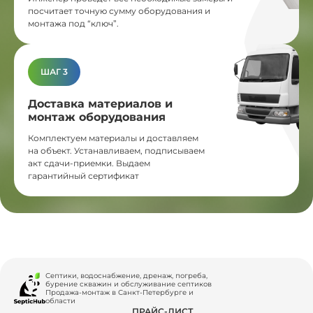
посчитает точную сумму оборудования и
монтажа под “ключ”.
ШАГ 3
Доставка материалов и
монтаж оборудования
Комплектуем материалы и доставляем
на объект. Устанавливаем, подписываем
акт сдачи-приемки. Выдаем
гарантийный сертификат
Септики, водоснабжение, дренаж, погреба,
бурение скважин и обслуживание септиков
Продажа-монтаж в Санкт-Петербурге и
области
ПРАЙС-ЛИСТ