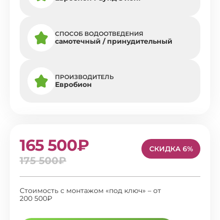
СПОСОБ ВОДООТВЕДЕНИЯ
самотечный / принудительный
ПРОИЗВОДИТЕЛЬ
Евробион
165 500₽
СКИДКА 6%
175 500₽
Стоимость с монтажом «под ключ» – от
200 500₽