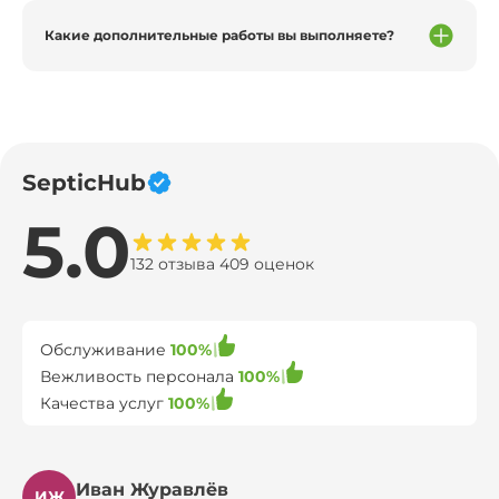
Какие дополнительные работы вы выполняете?
SepticHub
5.0
132 отзыва 409 оценок
Обслуживание
100%
Вежливость персонала
100%
Качества услуг
100%
Иван Журавлёв
ИЖ