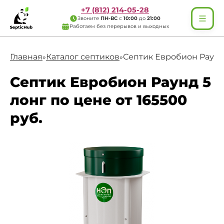
+7 (812) 214-05-28
Звоните
ПН-ВС
с
10:00
до
21:00
Работаем без перерывов и выходных
Главная
Каталог септиков
Септик Евробион Раунд
»
»
Септик Евробион Раунд 5
лонг по цене от 165500
руб.