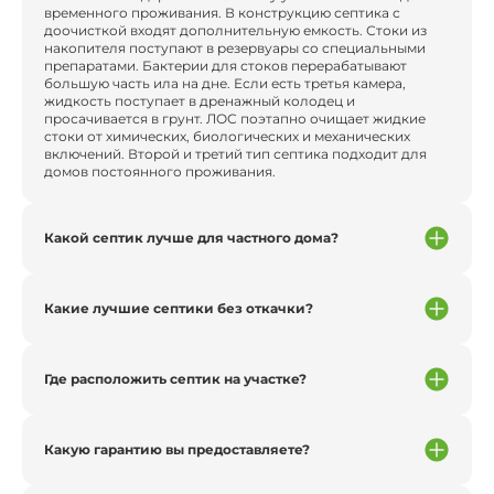
временного проживания. В конструкцию септика с
доочисткой входят дополнительную емкость. Стоки из
накопителя поступают в резервуары со специальными
препаратами. Бактерии для стоков перерабатывают
большую часть ила на дне. Если есть третья камера,
жидкость поступает в дренажный колодец и
просачивается в грунт. ЛОС поэтапно очищает жидкие
стоки от химических, биологических и механических
включений. Второй и третий тип септика подходит для
домов постоянного проживания.
Какой септик лучше для частного дома?
Какие лучшие септики без откачки?
Где расположить септик на участке?
Какую гарантию вы предоставляете?