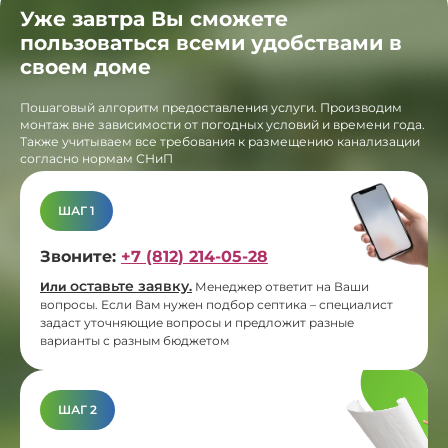
Уже завтра Вы сможете
пользоваться всеми удобствами в
своем доме
Пошаговый алгоритм предоставления услуги. Производим
монтаж вне зависимости от погодных условий и времени года.
Также учитываем все требования к размещению канализации
согласно нормам СНиП
ШАГ 1
Звоните:
+7 (812) 214-05-28
оставьте заявку
Или
.
Менеджер ответит на Ваши
вопросы. Если Вам нужен подбор септика – специалист
задаст уточняющие вопросы и предложит разные
варианты с разным бюджетом
ШАГ 2