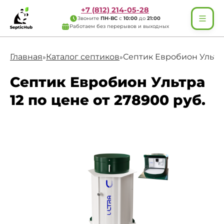
+7 (812) 214-05-28
Звоните
ПН-ВС
с
10:00
до
21:00
Работаем без перерывов и выходных
Главная
Каталог септиков
Септик Евробион Ультра
»
»
Септик Евробион Ультра
12 по цене от 278900 руб.