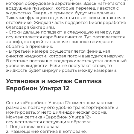
которая оборудована аэротенком. Здесь нагнетаются
воздушные пузырьки, которые перемешиваются с
жидкостью. Твердые примеси будут измельчены.
Тяжелые фракции отделяются от легких и остаются в
отстойнике. Жидкая часть поддается биопереработке
благодаря бактериям.
- Стоки дальше попадают в следующую камеру, где
осуществляется аэробная очистка. Тут располагается
эрлифт, который направляет лишнюю жидкость
обратно в приемник.
- В третьей камере осуществляется финишная
очистка жидкости, которая потом выводится наружу.
В септике постоянно поддерживается установленный
уровень жидкости. Если не поступают стоки, то
жидкость будет циркулировать между камерами.
Установка и монтаж Септика
Евробион Ультра 12
Септик «Евробион Ультра 12» имеет компактные
размеры, поэтому его удобно транспортировать и
монтировать. У него цилиндрическая форма.
Монтаж септика «Евробион Ультра 12»
осуществляется следующим образом:
1. Подготовка котлована.
2. Размещение септика в котловане.