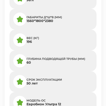
ГАБАРИТЫ Д*Ш*В (ММ)
1560*1800*2380
ВЕС (КГ)
196
ГЛУБИНА ПОДВОДЯЩЕЙ ТРУБЫ (ММ)
60
СРОК ЭКСПЛУАТАЦИИ
50 лет
МОДЕЛЬ ОС
Евробион Ультра 12