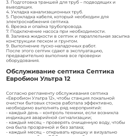
3. Подготовка траншей для труб – подводящих и
выводящих.
4. Укладка канализационных труб.
5. Прокладка кабеля, который необходим для
электроснабжения септика.
6. Врезка и опайка трубопровода.
7. Подключение насоса при необходимости.
8. Заливка жидкости в септик и параллельная засыпка
конструкции песком и грунтом.
9. Выполнение пуско-наладочных работ.
После этого септик сдают в эксплуатацию,
предварительно выполнив все проверки
оборудования.
Обслуживание септика Септика
Евробион Ультра 12
Согласно регламенту обслуживания септика
«Евробион Ультра 12», чтобы станция локальной
очистки бытовых стоков работала эффективно,
необходимо выполнять ряд мероприятий:
- каждый день – контроль техники, если возникла
индикация аварийной сигнализации;
- каждый месяц – проверять очищенную воду, чтобы
она была прозрачной и без запаха;
- каждый месяц – открывать крышку и визуально