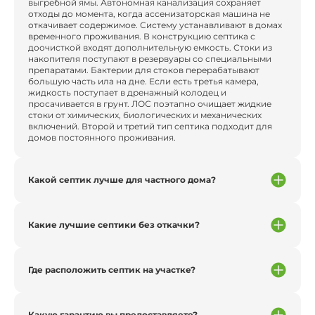
выгребной ямы. Автономная канализация сохраняет
отходы до момента, когда ассенизаторская машина не
откачивает содержимое. Систему устанавливают в домах
временного проживания. В конструкцию септика с
доочисткой входят дополнительную емкость. Стоки из
накопителя поступают в резервуары со специальными
препаратами. Бактерии для стоков перерабатывают
большую часть ила на дне. Если есть третья камера,
жидкость поступает в дренажный колодец и
просачивается в грунт. ЛОС поэтапно очищает жидкие
стоки от химических, биологических и механических
включений. Второй и третий тип септика подходит для
домов постоянного проживания.
Какой септик лучше для частного дома?
Какие лучшие септики без откачки?
Где расположить септик на участке?
Какую гарантию вы предоставляете?