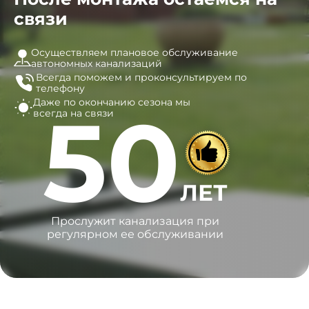
связи
Осуществляем плановое обслуживание
автономных канализаций
Всегда поможем и
проконсультируем по
телефону
Даже по окончанию сезона
мы
50
всегда на связи
ЛЕТ
Прослужит канализация при
регулярном ее обслуживании