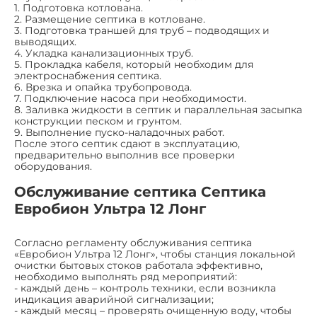
1. Подготовка котлована.
2. Размещение септика в котловане.
3. Подготовка траншей для труб – подводящих и
выводящих.
4. Укладка канализационных труб.
5. Прокладка кабеля, который необходим для
электроснабжения септика.
6. Врезка и опайка трубопровода.
7. Подключение насоса при необходимости.
8. Заливка жидкости в септик и параллельная засыпка
конструкции песком и грунтом.
9. Выполнение пуско-наладочных работ.
После этого септик сдают в эксплуатацию,
предварительно выполнив все проверки
оборудования.
Обслуживание септика Септика
Евробион Ультра 12 Лонг
Согласно регламенту обслуживания септика
«Евробион Ультра 12 Лонг», чтобы станция локальной
очистки бытовых стоков работала эффективно,
необходимо выполнять ряд мероприятий:
- каждый день – контроль техники, если возникла
индикация аварийной сигнализации;
- каждый месяц – проверять очищенную воду, чтобы