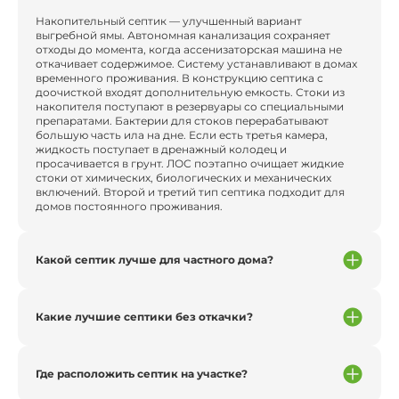
Накопительный септик — улучшенный вариант
выгребной ямы. Автономная канализация сохраняет
отходы до момента, когда ассенизаторская машина не
откачивает содержимое. Систему устанавливают в домах
временного проживания. В конструкцию септика с
доочисткой входят дополнительную емкость. Стоки из
накопителя поступают в резервуары со специальными
препаратами. Бактерии для стоков перерабатывают
большую часть ила на дне. Если есть третья камера,
жидкость поступает в дренажный колодец и
просачивается в грунт. ЛОС поэтапно очищает жидкие
стоки от химических, биологических и механических
включений. Второй и третий тип септика подходит для
домов постоянного проживания.
Какой септик лучше для частного дома?
Какие лучшие септики без откачки?
Где расположить септик на участке?