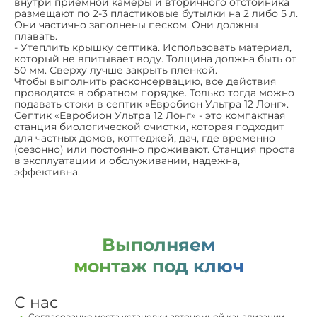
внутри приемной камеры и вторичного отстойника
размещают по 2-3 пластиковые бутылки на 2 либо 5 л.
Они частично заполнены песком. Они должны
плавать.
- Утеплить крышку септика. Использовать материал,
который не впитывает воду. Толщина должна быть от
50 мм. Сверху лучше закрыть пленкой.
Чтобы выполнить расконсервацию, все действия
проводятся в обратном порядке. Только тогда можно
подавать стоки в септик «Евробион Ультра 12 Лонг».
Септик «Евробион Ультра 12 Лонг» - это компактная
станция биологической очистки, которая подходит
для частных домов, коттеджей, дач, где временно
(сезонно) или постоянно проживают. Станция проста
в эксплуатации и обслуживании, надежна,
эффективна.
Выполняем
монтаж под ключ
С нас
Согласование места установки автономной канализации,