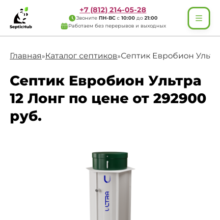
+7 (812) 214-05-28
Звоните
ПН-ВС
с
10:00
до
21:00
Работаем без перерывов и выходных
Главная
Каталог септиков
Септик Евробион Ультра
»
»
Септик Евробион Ультра
12 Лонг по цене от 292900
руб.