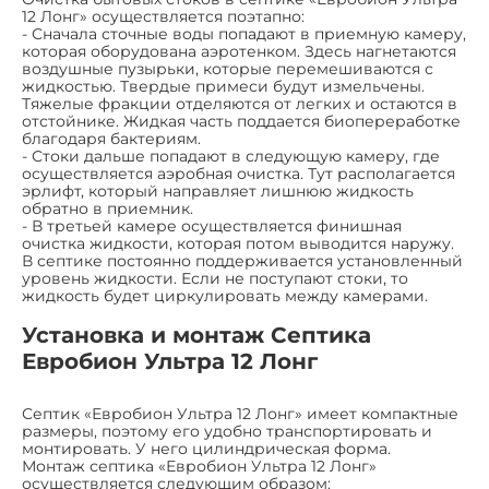
12 Лонг» осуществляется поэтапно:
- Сначала сточные воды попадают в приемную камеру,
которая оборудована аэротенком. Здесь нагнетаются
воздушные пузырьки, которые перемешиваются с
жидкостью. Твердые примеси будут измельчены.
Тяжелые фракции отделяются от легких и остаются в
отстойнике. Жидкая часть поддается биопереработке
благодаря бактериям.
- Стоки дальше попадают в следующую камеру, где
осуществляется аэробная очистка. Тут располагается
эрлифт, который направляет лишнюю жидкость
обратно в приемник.
- В третьей камере осуществляется финишная
очистка жидкости, которая потом выводится наружу.
В септике постоянно поддерживается установленный
уровень жидкости. Если не поступают стоки, то
жидкость будет циркулировать между камерами.
Установка и монтаж Септика
Евробион Ультра 12 Лонг
Септик «Евробион Ультра 12 Лонг» имеет компактные
размеры, поэтому его удобно транспортировать и
монтировать. У него цилиндрическая форма.
Монтаж септика «Евробион Ультра 12 Лонг»
осуществляется следующим образом: