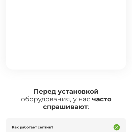
Перед установкой
оборудования, у нас
часто
спрашивают
:
Как работает септик?