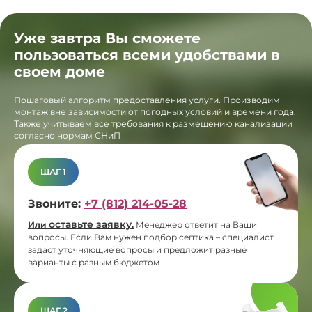
Уже завтра Вы сможете
пользоваться всеми удобствами в
своем доме
Пошаговый алгоритм предоставления услуги. Производим
монтаж вне зависимости от погодных условий и времени года.
Также учитываем все требования к размещению канализации
согласно нормам СНиП
ШАГ 1
Звоните:
+7 (812) 214-05-28
оставьте заявку
Или
.
Менеджер ответит на Ваши
вопросы. Если Вам нужен подбор септика – специалист
задаст уточняющие вопросы и предложит разные
варианты с разным бюджетом
ШАГ 2