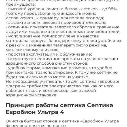
преимуществ:
- высокий уровень очистки бытовых стоков – до 98%,
поэтому переработанную жидкость можно
использовать, к примеру, для полива огорода;
- эффективность, высокая производительность;
- отличный показатель залпового сброса в сравнение
с другими моделями отечественных производителей;
- использование полипропилена в качестве
материала корпуса, благодаря чему стенки устойчивы
к резким изменениям температурного режима,
механическому влиянию;
- простая эксплуатация и обслуживание;
- отсутствуют неприятные ароматы на участке за счет
аэрационного способа очистки стоков;
- удобная форма, компактные размеры, что удобно
при монтаже, транспортировке. К тому же септик не
будет занимать много места на участке.
Но необходимо учитывать, что для септика «Евробион
Ультра 4» требуется электричество, так как от него
работает насос и компрессор, как в любой
аэрационной установке.
Принцип работы септика Септика
Евробион Ультра 4
Очистка бытовых стоков в септике «Евробион Ультра
4» осуществляется поэтапно: