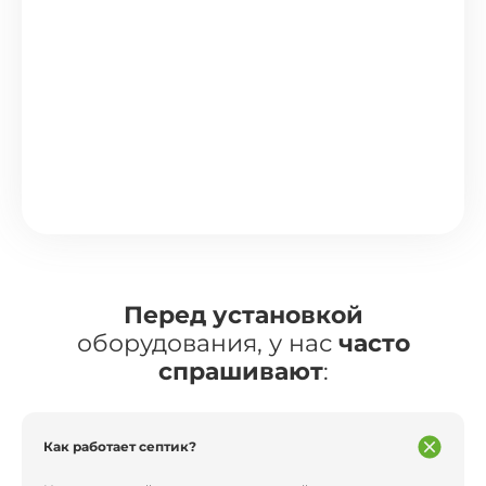
Перед установкой
оборудования, у нас
часто
спрашивают
:
Как работает септик?