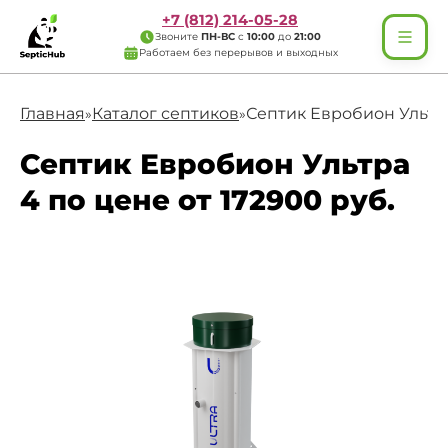
+7 (812) 214-05-28
Звоните
ПН-ВС
с
10:00
до
21:00
Работаем без перерывов и выходных
Главная
Каталог септиков
Септик Евробион Ультр
»
»
Септик Евробион Ультра
4 по цене от 172900 руб.