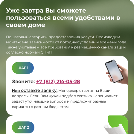
Уже завтра Вы сможете
пользоваться всеми удобствами в
своем доме
Пошаговый алгоритм предоставления услуги. Производим
монтаж вне зависимости от погодных условий и времени года.
Также учитываем все требования к размещению канализации
согласно нормам СНиП
ШАГ 1
Звоните:
+7 (812) 214-05-28
оставьте заявку
Или
.
Менеджер ответит на Ваши
вопросы. Если Вам нужен подбор септика – специалист
задаст уточняющие вопросы и предложит разные
варианты с разным бюджетом
ШАГ 2