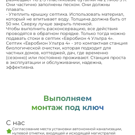
Они частично заполнены песком. Они должны
плавать.
- Утеплить крышку септика. Использовать материал,
который не впитывает воду. Толщина должна быть от
50 мм. Сверху лучше закрыть пленкой.
Чтобы выполнить расконсервацию, все действия
проводятся в обратном порядке. Только тогда можно
подавать стоки в септик «Евробион 4 Ультра 4».
Септик «Евробион Ультра 4» - это компактная станция
биологической очистки, которая подходит для
частных домов, коттеджей, дач, где временно
(сезонно) или постоянно проживают. Станция проста
в эксплуатации и обслуживании, надежна,
эффективна.
Выполняем
монтаж под ключ
С нас
Согласование места установки автономной канализации,
нулевой отметки, входящей и исходящей магистралей