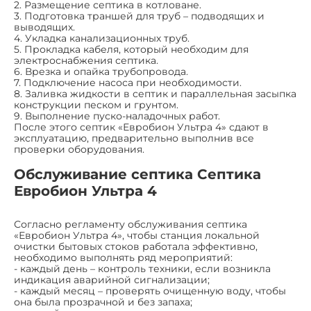
2. Размещение септика в котловане.
3. Подготовка траншей для труб – подводящих и
выводящих.
4. Укладка канализационных труб.
5. Прокладка кабеля, который необходим для
электроснабжения септика.
6. Врезка и опайка трубопровода.
7. Подключение насоса при необходимости.
8. Заливка жидкости в септик и параллельная засыпка
конструкции песком и грунтом.
9. Выполнение пуско-наладочных работ.
После этого септик «Евробион Ультра 4» сдают в
эксплуатацию, предварительно выполнив все
проверки оборудования.
Обслуживание септика Септика
Евробион Ультра 4
Согласно регламенту обслуживания септика
«Евробион Ультра 4», чтобы станция локальной
очистки бытовых стоков работала эффективно,
необходимо выполнять ряд мероприятий:
- каждый день – контроль техники, если возникла
индикация аварийной сигнализации;
- каждый месяц – проверять очищенную воду, чтобы
она была прозрачной и без запаха;