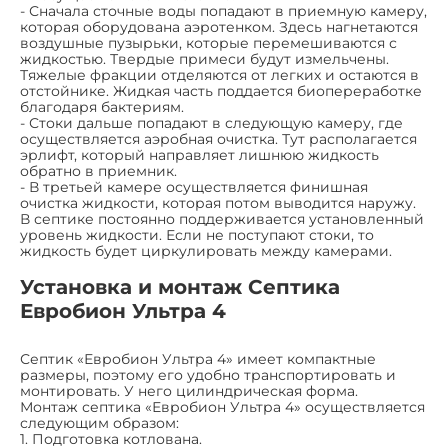
- Сначала сточные воды попадают в приемную камеру,
которая оборудована аэротенком. Здесь нагнетаются
воздушные пузырьки, которые перемешиваются с
жидкостью. Твердые примеси будут измельчены.
Тяжелые фракции отделяются от легких и остаются в
отстойнике. Жидкая часть поддается биопереработке
благодаря бактериям.
- Стоки дальше попадают в следующую камеру, где
осуществляется аэробная очистка. Тут располагается
эрлифт, который направляет лишнюю жидкость
обратно в приемник.
- В третьей камере осуществляется финишная
очистка жидкости, которая потом выводится наружу.
В септике постоянно поддерживается установленный
уровень жидкости. Если не поступают стоки, то
жидкость будет циркулировать между камерами.
Установка и монтаж Септика
Евробион Ультра 4
Септик «Евробион Ультра 4» имеет компактные
размеры, поэтому его удобно транспортировать и
монтировать. У него цилиндрическая форма.
Монтаж септика «Евробион Ультра 4» осуществляется
следующим образом:
1. Подготовка котлована.