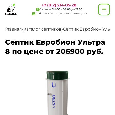
+7 (812) 214-05-28
Звоните
ПН-ВС
с
10:00
до
21:00
Работаем без перерывов и выходных
Главная
Каталог септиков
Септик Евробион Ультр
»
»
Септик Евробион Ультра
8 по цене от 206900 руб.