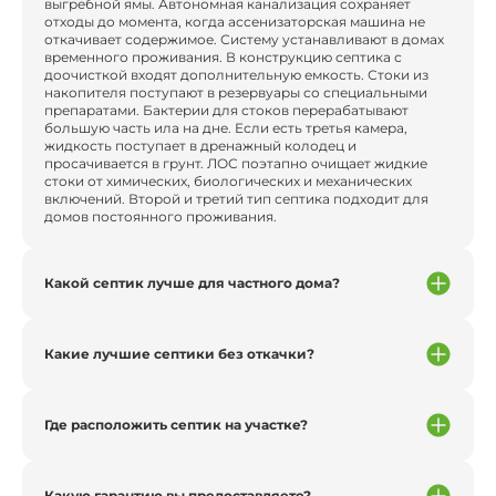
выгребной ямы. Автономная канализация сохраняет
отходы до момента, когда ассенизаторская машина не
откачивает содержимое. Систему устанавливают в домах
временного проживания. В конструкцию септика с
доочисткой входят дополнительную емкость. Стоки из
накопителя поступают в резервуары со специальными
препаратами. Бактерии для стоков перерабатывают
большую часть ила на дне. Если есть третья камера,
жидкость поступает в дренажный колодец и
просачивается в грунт. ЛОС поэтапно очищает жидкие
стоки от химических, биологических и механических
включений. Второй и третий тип септика подходит для
домов постоянного проживания.
Какой септик лучше для частного дома?
Какие лучшие септики без откачки?
Где расположить септик на участке?
Какую гарантию вы предоставляете?