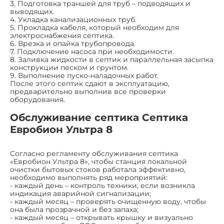
3. Подготовка траншей для труб – подводящих и
выводящих.
4. Укладка канализационных труб.
5. Прокладка кабеля, который необходим для
электроснабжения септика.
6. Врезка и опайка трубопровода.
7. Подключение насоса при необходимости.
8. Заливка жидкости в септик и параллельная засыпка
конструкции песком и грунтом.
9. Выполнение пуско-наладочных работ.
После этого септик сдают в эксплуатацию,
предварительно выполнив все проверки
оборудования.
Обслуживание септика Септика
Евробион Ультра 8
Согласно регламенту обслуживания септика
«Евробион Ультра 8», чтобы станция локальной
очистки бытовых стоков работала эффективно,
необходимо выполнять ряд мероприятий:
- каждый день – контроль техники, если возникла
индикация аварийной сигнализации;
- каждый месяц – проверять очищенную воду, чтобы
она была прозрачной и без запаха;
- каждый месяц – открывать крышку и визуально