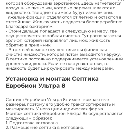
которая оборудована аэротенком. Здесь нагнетаются
воздушные пузырьки, которые перемешиваются с
жидкостью. Твердые примеси будут измельчены.
Тяжелые фракции отделяются от легких и остаются в
отстойнике. Жидкая часть поддается биопереработке
благодаря бактериям.
- Стоки дальше попадают в следующую камеру, где
осуществляется аэробная очистка. Тут располагается
эрлифт, который направляет лишнюю жидкость
обратно в приемник.
- В третьей камере осуществляется финишная
очистка жидкости, которая потом выводится наружу.
В септике постоянно поддерживается установленный
уровень жидкости. Если не поступают стоки, то
жидкость будет циркулировать между камерами.
Установка и монтаж Септика
Евробион Ультра 8
Септик «Евробион Ультра 8» имеет компактные
размеры, поэтому его удобно транспортировать и
монтировать. У него цилиндрическая форма.
Монтаж септика «Евробион Ультра 8» осуществляется
следующим образом:
1. Подготовка котлована.
2. Размещение септика в котловане.