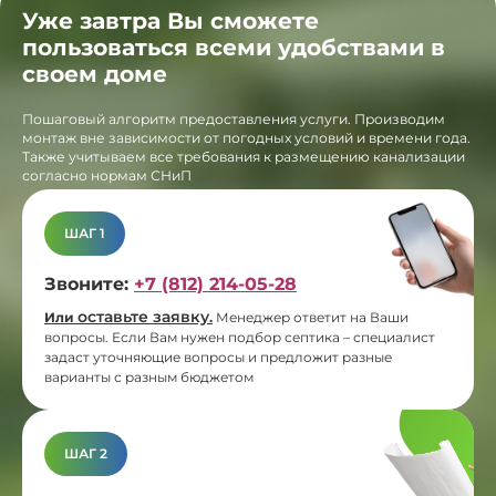
Уже завтра Вы сможете
пользоваться всеми удобствами в
своем доме
Пошаговый алгоритм предоставления услуги. Производим
монтаж вне зависимости от погодных условий и времени года.
Также учитываем все требования к размещению канализации
согласно нормам СНиП
ШАГ 1
Звоните:
+7 (812) 214-05-28
оставьте заявку
Или
.
Менеджер ответит на Ваши
вопросы. Если Вам нужен подбор септика – специалист
задаст уточняющие вопросы и предложит разные
варианты с разным бюджетом
ШАГ 2