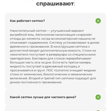
спрашивают
:
Как работает септик?
Накопительный септик — улучшенный вариант
выгребной ямы. Автономная канализация сохраняет
отходы до момента, когда ассенизаторская машина не
откачивает содержимое. Систему устанавливают в домах
временного проживания. В конструкцию септика с
доочисткой входят дополнительную емкость. Стоки из
накопителя поступают в резервуары со специальными
препаратами. Бактерии для стоков перерабатывают
большую часть ила на дне. Если есть третья камера,
жидкость поступает в дренажный колодец и
просачивается в грунт. ЛОС поэтапно очищает жидкие
стоки от химических, биологических и механических
включений. Второй и третий тип септика подходит для
домов постоянного проживания.
Какой септик лучше для частного дома?