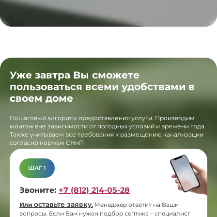
Уже завтра Вы сможете
пользоваться всеми удобствами в
своем доме
Пошаговый алгоритм предоставления услуги. Производим
монтаж вне зависимости от погодных условий и времени года.
Также учитываем все требования к размещению канализации
согласно нормам СНиП
ШАГ 1
Звоните:
+7 (812) 214-05-28
оставьте заявку
Или
.
Менеджер ответит на Ваши
вопросы. Если Вам нужен подбор септика – специалист