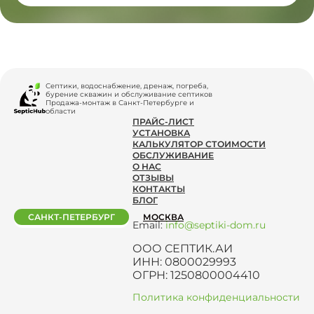
Септики, водоснабжение, дренаж, погреба,
бурение скважин и обслуживание септиков
Продажа-монтаж в Санкт-Петербурге и
области
ПРАЙС-ЛИСТ
УСТАНОВКА
КАЛЬКУЛЯТОР СТОИМОСТИ
ОБСЛУЖИВАНИЕ
О НАС
ОТЗЫВЫ
КОНТАКТЫ
БЛОГ
САНКТ-ПЕТЕРБУРГ
МОСКВА
Email:
info@septiki-dom.ru
ООО СЕПТИК.АИ
ИНН: 0800029993
ОГРН: 1250800004410
Политика конфиденциальности