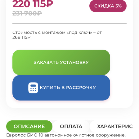
220 115₽
СКИДКА 5%
231 700₽
Стоимость с монтажом «под ключ» – от
268 115₽
ЗАКАЗАТЬ УСТАНОВКУ
КУПИТЬ В РАССРОЧКУ
ОПИСАНИЕ
ОПЛАТА
ХАРАКТЕРИСТ
Евролос БИО 10 автономное очистное сооружение,