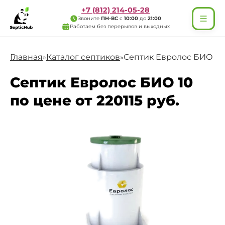
+7 (812) 214-05-28
Звоните
ПН-ВС
с
10:00
до
21:00
Работаем без перерывов и выходных
Главная
Каталог септиков
Септик Евролос БИО 10
»
»
Септик Евролос БИО 10
по цене от 220115 руб.