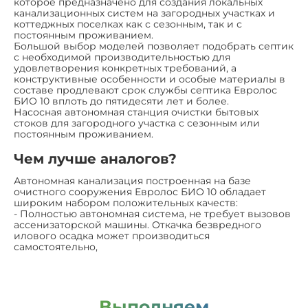
которое предназначено для создания локальных
канализационных систем на загородных участках и
коттеджных поселках как с сезонным, так и с
постоянным проживанием.
Большой выбор моделей позволяет подобрать септик
с необходимой производительностью для
удовлетворения конкретных требований, а
конструктивные особенности и особые материалы в
составе продлевают срок службы септика Евролос
БИО 10 вплоть до пятидесяти лет и более.
Насосная автономная станция очистки бытовых
стоков для загородного участка с сезонным или
постоянным проживанием.
Чем лучше аналогов?
Автономная канализация построенная на базе
очистного сооружения Евролос БИО 10 обладает
широким набором положительных качеств:
- Полностью автономная система, не требует вызовов
ассенизаторской машины. Откачка безвредного
илового осадка может производиться
самостоятельно,
Выполняем