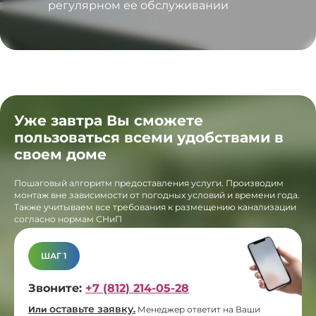
регулярном ее обслуживании
Уже завтра Вы сможете
пользоваться всеми удобствами в
своем доме
Пошаговый алгоритм предоставления услуги. Производим
монтаж вне зависимости от погодных условий и времени года.
Также учитываем все требования к размещению канализации
согласно нормам СНиП
ШАГ 1
Звоните:
+7 (812) 214-05-28
оставьте заявку
Или
.
Менеджер ответит на Ваши