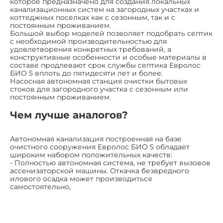
которое предназначено для создания локальных
канализационных систем на загородных участках и
коттеджных поселках как с сезонным, так и с
постоянным проживанием.
Большой выбор моделей позволяет подобрать септик
с необходимой производительностью для
удовлетворения конкретных требований, а
конструктивные особенности и особые материалы в
составе продлевают срок службы септика Евролос
БИО 5 вплоть до пятидесяти лет и более.
Насосная автономная станция очистки бытовых
стоков для загородного участка с сезонным или
постоянным проживанием.
Чем лучше аналогов?
Автономная канализация построенная на базе
очистного сооружения Евролос БИО 5 обладает
широким набором положительных качеств:
- Полностью автономная система, не требует вызовов
ассенизаторской машины. Откачка безвредного
илового осадка может производиться
самостоятельно,