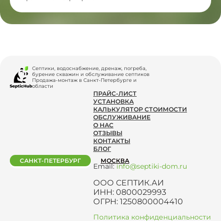
Септики, водоснабжение, дренаж, погреба,
бурение скважин и обслуживание септиков
Продажа-монтаж в Санкт-Петербурге и
области
ПРАЙС-ЛИСТ
УСТАНОВКА
КАЛЬКУЛЯТОР СТОИМОСТИ
ОБСЛУЖИВАНИЕ
О НАС
ОТЗЫВЫ
КОНТАКТЫ
БЛОГ
САНКТ-ПЕТЕРБУРГ
МОСКВА
Email:
info@septiki-dom.ru
ООО СЕПТИК.АИ
ИНН: 0800029993
ОГРН: 1250800004410
Политика конфиденциальности