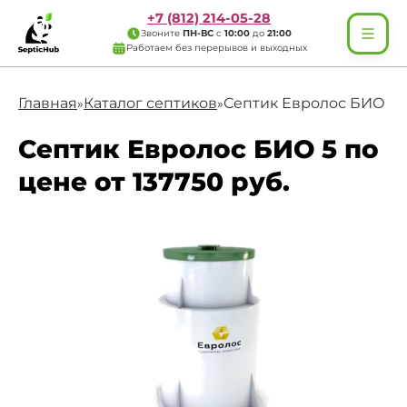
+7 (812) 214-05-28
Звоните
ПН-ВС
с
10:00
до
21:00
Работаем без перерывов и выходных
Главная
Каталог септиков
Септик Евролос БИО 5
»
»
Септик Евролос БИО 5 по
цене от 137750 руб.