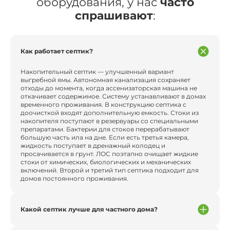
оборудования, у нас
часто
спрашивают
:
Как работает септик?
Накопительный септик — улучшенный вариант
выгребной ямы. Автономная канализация сохраняет
отходы до момента, когда ассенизаторская машина не
откачивает содержимое. Систему устанавливают в домах
временного проживания. В конструкцию септика с
доочисткой входят дополнительную емкость. Стоки из
накопителя поступают в резервуары со специальными
препаратами. Бактерии для стоков перерабатывают
большую часть ила на дне. Если есть третья камера,
жидкость поступает в дренажный колодец и
просачивается в грунт. ЛОС поэтапно очищает жидкие
стоки от химических, биологических и механических
включений. Второй и третий тип септика подходит для
домов постоянного проживания.
Какой септик лучше для частного дома?