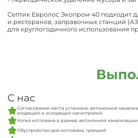
Септик Евролос Экопром 40 подходит дл
и ресторанов, заправочных станций (АЗ
для круглогодичного использования п
Выпо
С нас
Согласование места установки автономной канализ
входящей и исходящей магистралей
Копка котлована в размер автономной канализации
Обустройство дна котлована, траншей