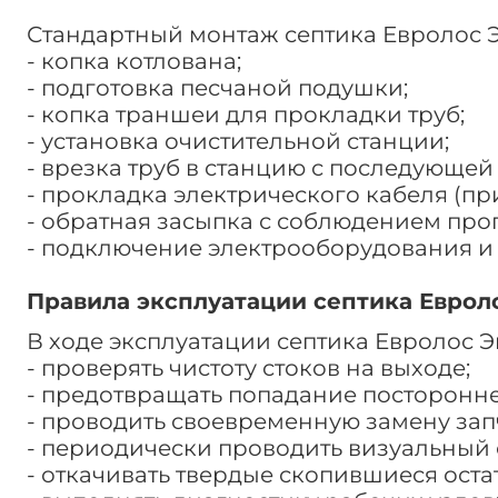
Стандартный монтаж септика Евролос Э
- копка котлована;
- подготовка песчаной подушки;
- копка траншеи для прокладки труб;
- установка очистительной станции;
- врезка труб в станцию с последующей
- прокладка электрического кабеля (пр
- обратная засыпка с соблюдением про
- подключение электрооборудования и
Правила эксплуатации септика Еврол
В ходе эксплуатации септика Евролос 
- проверять чистоту стоков на выходе;
- предотвращать попадание посторонне
- проводить своевременную замену зап
- периодически проводить визуальный 
- откачивать твердые скопившиеся ост