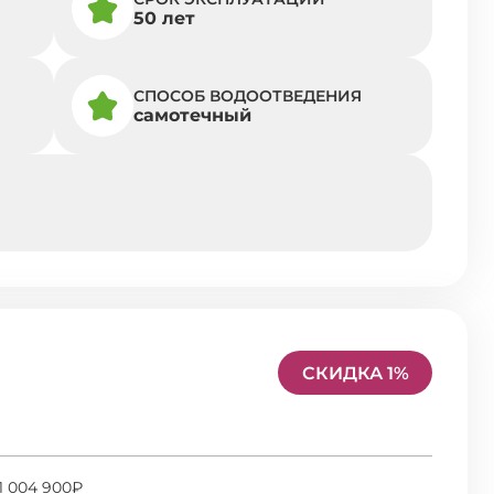
50 лет
СПОСОБ ВОДООТВЕДЕНИЯ
самотечный
СКИДКА 1%
1 004 900₽