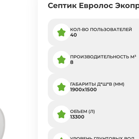
Септик Евролос Экоп
КОЛ-ВО ПОЛЬЗОВАТЕЛЕЙ
40
ПРОИЗВОДИТЕЛЬНОСТЬ M³
8
ГАБАРИТЫ Д*Ш*В (ММ)
1900x1500
ОБЪЕМ (Л)
13300
УРОВЕНЬ ГРУНТОВЫХ ВОД