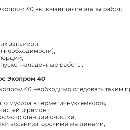
копром 40 включает такие этапы работ:
 их запайкой;
и необходимости);
порций;
 пуско-наладочные работы.
ос Экопром 40
Экопром 40 необходимо следовать таким п
го мусора в герметичную емкость;
частей и ремонт;
осмотр станции очистки;
атки ассенизаторскими машинами;