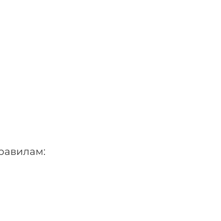
равилам: