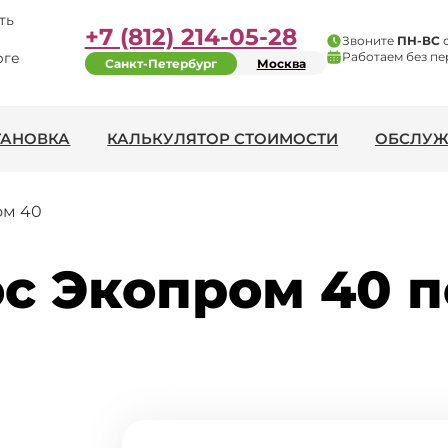
ть
+7 (812) 214-05-28
Звоните
ПН-ВС
рге
Работаем без пе
Санкт-Петербург
Москва
ТАНОВКА
КАЛЬКУЛЯТОР СТОИМОСТИ
ОБСЛУЖ
ом 40
с Экопром 40 п