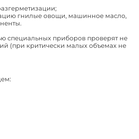
разгерметизации;
зацию гнилые овощи, машинное масло,
ненты.
ью специальных приборов проверят не
рий (при критически малых объемах не
ем: