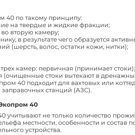
м 40 по такому принципу:
ние на твердые и жидкие фракции;
 во вторую камеру;
ику, в результате чего образуется активн
й (шерсть, волос, остатки кожи, нитки);
трех камер: первичная (принимает стоки)
я (очищенные стоки вытекают в дренажный
пром 40 подходит для вахтовых или коттед
, заправочных станций (АЗС).
 Экопром 40
0 учитывают не только количество прожи
льефа местности, особенности и состав по
льного устройства.