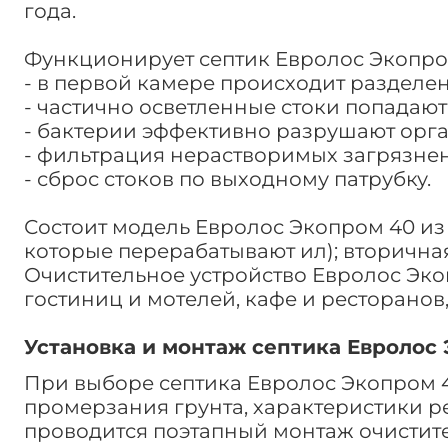
года.
Функционирует септик Евролос Экопро
- в первой камере происходит разделе
- частично осветленные стоки попадают
- бактерии эффективно разрушают орган
- фильтрация нерастворимых загрязнени
- сброс стоков по выходному патрубку.
Состоит модель Евролос Экопром 40 из 
которые перерабатывают ил); вторична
Очистительное устройство Евролос Эко
гостиниц и мотелей, кафе и ресторанов
Установка и монтаж септика Евролос
При выборе септика Евролос Экопром 4
промерзания грунта, характеристики ре
проводится поэтапный монтаж очистите