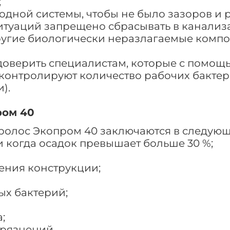
;
одной системы, чтобы не было зазоров и 
итуаций запрещено сбрасывать в канали
ругие биологически неразлагаемые компо
доверить специалистам, которые с помощ
роконтролируют количество рабочих бакте
).
ром 40
ролос Экопром 40 заключаются в следующ
ли когда осадок превышает больше 30 %;
ения конструкции;
ых бактерий;
;
грязнений.