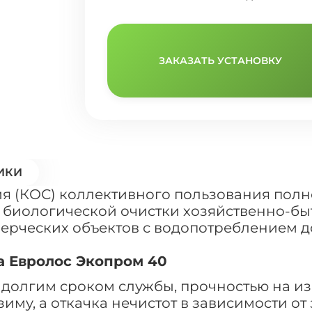
ЗАКАЗАТЬ УСТАНОВКУ
ИКИ
 (КОС) коллективного пользования полн
биологической очистки хозяйственно-быт
рческих объектов с водопотреблением до 
а Евролос Экопром 40
 долгим сроком службы, прочностью на из
му, а откачка нечистот в зависимости от 