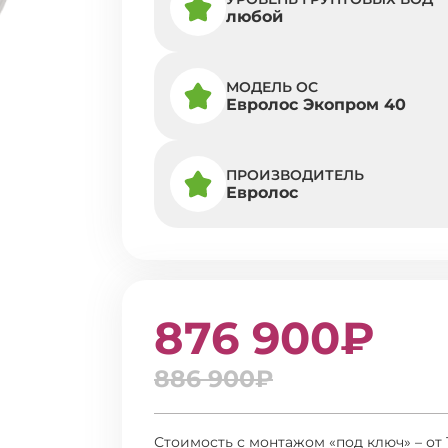
любой
МОДЕЛЬ ОС
Евролос Экопром 40
ПРОИЗВОДИТЕЛЬ
Евролос
876 900₽
886 900₽
Стоимость с монтажом «под ключ» – от 