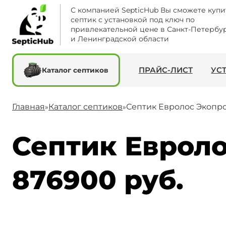
С компанией SepticHub Вы сможете купи
септик с установкой под ключ по
привлекательной цене в Санкт-Петербу
и Ленинградской области
ПРАЙС-ЛИСТ
УС
Каталог септиков
Главная
Каталог септиков
Септик Евролос Экопр
»
»
Септик Евроло
876900 руб.