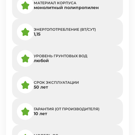
МАТЕРИАЛ КОРПУСА
монолитный полипропилен
ЭНЕРГОПОТРЕБЛЕНИЕ (ВТ/СУТ)
1,15
УРОВЕНЬ ГРУНТОВЫХ ВОД
любой
СРОК ЭКСПЛУАТАЦИИ
50 лет
ГАРАНТИЯ (ОТ ПРОИЗВОДИТЕЛЯ)
10 лет