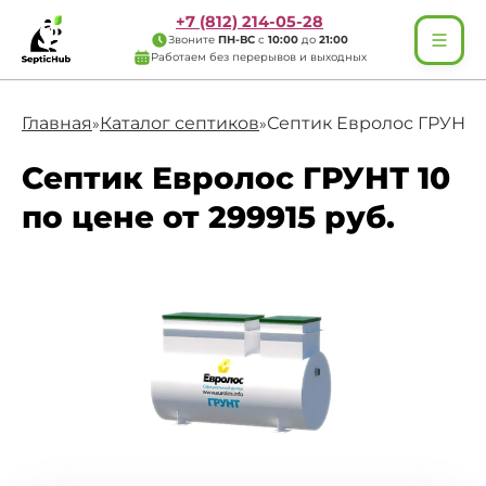
+7 (812) 214-05-28
Звоните
ПН-ВС
с
10:00
до
21:00
Работаем без перерывов и выходных
Главная
Каталог септиков
Септик Евролос ГРУНТ 
»
»
Септик Евролос ГРУНТ 10
по цене от 299915 руб.