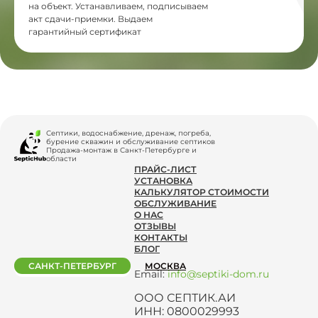
на объект. Устанавливаем, подписываем
акт сдачи-приемки. Выдаем
гарантийный сертификат
Септики, водоснабжение, дренаж, погреба,
бурение скважин и обслуживание септиков
Продажа-монтаж в Санкт-Петербурге и
области
ПРАЙС-ЛИСТ
УСТАНОВКА
КАЛЬКУЛЯТОР СТОИМОСТИ
ОБСЛУЖИВАНИЕ
О НАС
ОТЗЫВЫ
КОНТАКТЫ
БЛОГ
САНКТ-ПЕТЕРБУРГ
МОСКВА
Email:
info@septiki-dom.ru
ООО СЕПТИК.АИ
ИНН: 0800029993