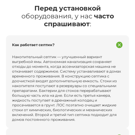
Перед установкой
оборудования, у нас
часто
спрашивают
:
Как работает септик?
Накопительный септик — улучшенный вариант
выгребной ямы. Автономная канализация сохраняет
отходы до момента, когда ассенизаторская машина не
откачивает содержимое. Систему устанавливают в домах
временного проживания. В конструкцию септика с
доочисткой входят дополнительную емкость. Стоки из
накопителя поступают в резервуары со специальными
препаратами. Бактерии для стоков перерабатывают
большую часть ила на дне. Если есть третья камера,
жидкость поступает в дренажный колодец и
просачивается в грунт. ЛОС поэтапно очищает жидкие
стоки от химических, биологических и механических
включений. Второй и третий тип септика подходит для
домов постоянного проживания.