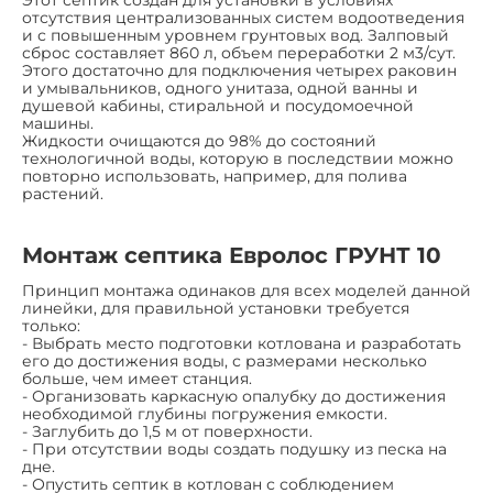
отсутствия централизованных систем водоотведения
и с повышенным уровнем грунтовых вод. Залповый
сброс составляет 860 л, объем переработки 2 м3/сут.
Этого достаточно для подключения четырех раковин
и умывальников, одного унитаза, одной ванны и
душевой кабины, стиральной и посудомоечной
машины.
Жидкости очищаются до 98% до состояний
технологичной воды, которую в последствии можно
повторно использовать, например, для полива
растений.
Монтаж септика Евролос ГРУНТ 10
Принцип монтажа одинаков для всех моделей данной
линейки, для правильной установки требуется
только:
- Выбрать место подготовки котлована и разработать
его до достижения воды, с размерами несколько
больше, чем имеет станция.
- Организовать каркасную опалубку до достижения
необходимой глубины погружения емкости.
- Заглубить до 1,5 м от поверхности.
- При отсутствии воды создать подушку из песка на
дне.
- Опустить септик в котлован с соблюдением