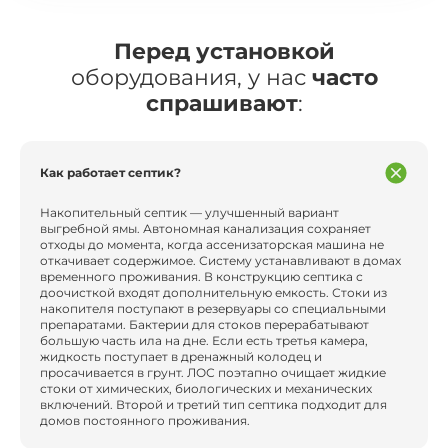
Перед установкой
оборудования, у нас
часто
спрашивают
:
Как работает септик?
Накопительный септик — улучшенный вариант
выгребной ямы. Автономная канализация сохраняет
отходы до момента, когда ассенизаторская машина не
откачивает содержимое. Систему устанавливают в домах
временного проживания. В конструкцию септика с
доочисткой входят дополнительную емкость. Стоки из
накопителя поступают в резервуары со специальными
препаратами. Бактерии для стоков перерабатывают
большую часть ила на дне. Если есть третья камера,
жидкость поступает в дренажный колодец и
просачивается в грунт. ЛОС поэтапно очищает жидкие
стоки от химических, биологических и механических
включений. Второй и третий тип септика подходит для
домов постоянного проживания.