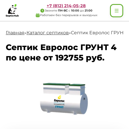
+7 (812) 214-05-28
Звоните
ПН-ВС
с
10:00
до
21:00
Работаем без перерывов и выходных
Главная
Каталог септиков
Септик Евролос ГРУНТ 
»
»
Септик Евролос ГРУНТ 4
по цене от 192755 руб.