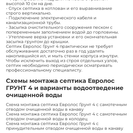
высотой 10 см на дне.
- Спуск септика в котлован и его выравнивание
строго вертикально.
- Подключение электрического кабеля и
канализационной трубы.
- Засыпка очистительного сооружения песком с
попеременным заполнением водой до горловины.
- Утепление верха установки и его окончательная
засыпка грунтом до крышки.
Септик Евролос Грунт 4 практически не требует
обслуживания: достаточно раз в год удалять
накопившийся ил, и мыть стенки корпуса изнутри.
Чтобы исключить выход из строя отдельных узлов,
септик необходимо периодически осматривать
профессиональному специалисту.
Схемы монтажа септика Евролос
ГРУНТ 4 и варианты водоотведение
очищенной воды
Схема монтажа септика Евролос Грунт 4 с самотечным
отводом очищенной воды в канаву
Схема монтажа септика Евролос Грунт 4 с самотечным
отводом очищенной воды в колодец
Схема монтажа септика Евролос Грунт 4 с
принудительным отводом очищенной воды в канаву