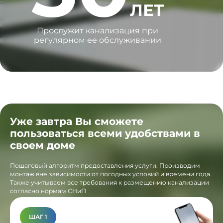
ЛЕТ
Прослужит канализация при
регулярном ее обслуживании
Уже завтра Вы сможете
пользоваться всеми удобствами в
своем доме
Пошаговый алгоритм предоставления услуги. Производим
монтаж вне зависимости от погодных условий и времени года.
Также учитываем все требования к размещению канализации
согласно нормам СНиП
ШАГ 1