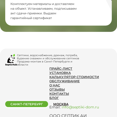
Комплектуем материалы и доставляем
на объект. Устанавливаем, подписываем
акт сдачи-приемки. Выдаем
гарантийный сертификат
Септики, водоснабжение, дренаж, погреба,
бурение скважин и обслуживание септиков
Продажа-монтаж в Санкт-Петербурге и
области
ПРАЙС-ЛИСТ
УСТАНОВКА
КАЛЬКУЛЯТОР СТОИМОСТИ
ОБСЛУЖИВАНИЕ
О НАС
ОТЗЫВЫ
КОНТАКТЫ
БЛОГ
САНКТ-ПЕТЕРБУРГ
МОСКВА
Email:
info@septiki-dom.ru
ООО СЕПТИК.АИ