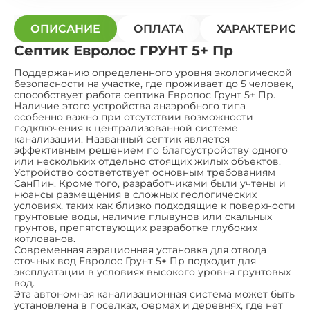
ОПИСАНИЕ
ОПЛАТА
ХАРАКТЕРИСТ
Септик Евролос ГРУНТ 5+ Пр
Поддержанию определенного уровня экологической
безопасности на участке, где проживает до 5 человек,
способствует работа септика Евролос Грунт 5+ Пр.
Наличие этого устройства анаэробного типа
особенно важно при отсутствии возможности
подключения к централизованной системе
канализации. Названный септик является
эффективным решением по благоустройству одного
или нескольких отдельно стоящих жилых объектов.
Устройство соответствует основным требованиям
СанПин. Кроме того, разработчиками были учтены и
нюансы размещения в сложных геологических
условиях, таких как близко подходящие к поверхности
грунтовые воды, наличие плывунов или скальных
грунтов, препятствующих разработке глубоких
котлованов.
Современная аэрационная установка для отвода
сточных вод Евролос Грунт 5+ Пр подходит для
эксплуатации в условиях высокого уровня грунтовых
вод.
Эта автономная канализационная система может быть
установлена в поселках, фермах и деревнях, где нет