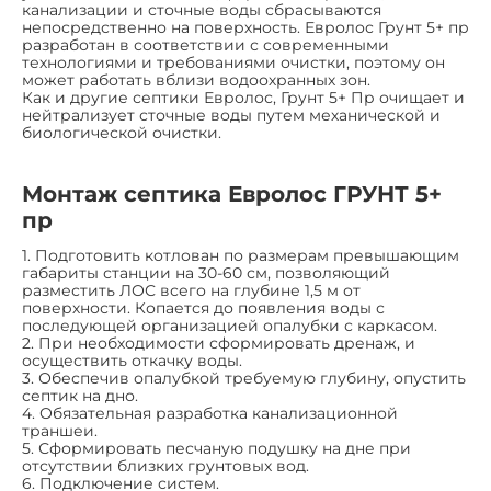
канализации и сточные воды сбрасываются
непосредственно на поверхность. Евролос Грунт 5+ пр
разработан в соответствии с современными
технологиями и требованиями очистки, поэтому он
может работать вблизи водоохранных зон.
Как и другие септики Евролос, Грунт 5+ Пр очищает и
нейтрализует сточные воды путем механической и
биологической очистки.
Монтаж септика Евролос ГРУНТ 5+
пр
1. Подготовить котлован по размерам превышающим
габариты станции на 30-60 см, позволяющий
разместить ЛОС всего на глубине 1,5 м от
поверхности. Копается до появления воды с
последующей организацией опалубки с каркасом.
2. При необходимости сформировать дренаж, и
осуществить откачку воды.
3. Обеспечив опалубкой требуемую глубину, опустить
септик на дно.
4. Обязательная разработка канализационной
траншеи.
5. Сформировать песчаную подушку на дне при
отсутствии близких грунтовых вод.
6. Подключение систем.