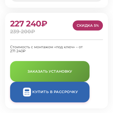
227 240₽
СКИДКА 5%
239 200₽
Стоимость с монтажом «под ключ» – от
271 240₽
ЗАКАЗАТЬ УСТАНОВКУ
КУПИТЬ В РАССРОЧКУ