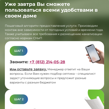
Уже завтра Вы сможете
пользоваться всеми удобствами в
своем доме
Пошаговый алгоритм предоставления услуги. Производим
монтаж вне зависимости от погодных условий и времени года.
Также учитываем все требования к размещению канализации
согласно нормам СНиП
ШАГ 1
Звоните:
+7 (812) 214-05-28
оставьте заявку
Или
.
Менеджер ответит на Ваши
вопросы. Если Вам нужен подбор септика – специалист
задаст уточняющие вопросы и предложит разные
варианты с разным бюджетом
ШАГ 2