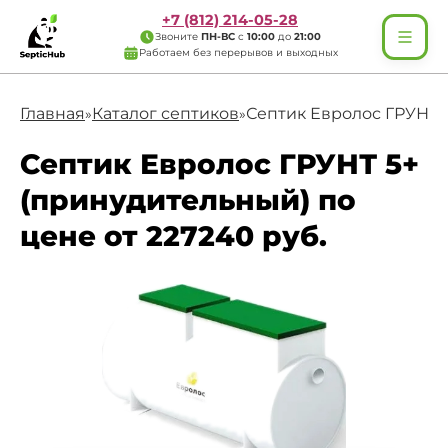
+7 (812) 214-05-28
Звоните
ПН-ВС
с
10:00
до
21:00
Работаем без перерывов и выходных
Главная
Каталог септиков
Септик Евролос ГРУНТ 
»
»
Септик Евролос ГРУНТ 5+
(принудительный) по
цене от 227240 руб.