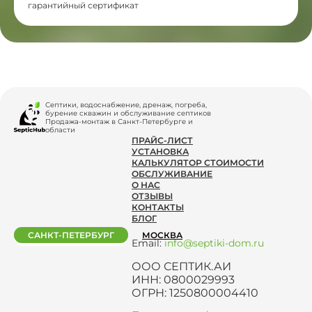
гарантийный сертификат
Септики, водоснабжение, дренаж, погреба,
бурение скважин и обслуживание септиков
Продажа-монтаж в Санкт-Петербурге и
области
ПРАЙС-ЛИСТ
УСТАНОВКА
КАЛЬКУЛЯТОР СТОИМОСТИ
ОБСЛУЖИВАНИЕ
О НАС
ОТЗЫВЫ
КОНТАКТЫ
БЛОГ
САНКТ-ПЕТЕРБУРГ
МОСКВА
Email:
info@septiki-dom.ru
ООО СЕПТИК.АИ
ИНН: 0800029993
ОГРН: 1250800004410