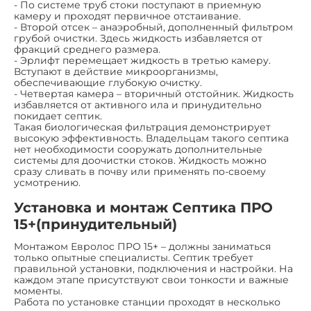
- По системе труб стоки поступают в приемную
камеру и проходят первичное отстаивание.
- Второй отсек – анаэробный, дополненный фильтром
грубой очистки. Здесь жидкость избавляется от
фракций среднего размера.
- Эрлифт перемещает жидкость в третью камеру.
Вступают в действие микроорганизмы,
обеспечивающие глубокую очистку.
- Четвертая камера – вторичный отстойник. Жидкость
избавляется от активного ила и принудительно
покидает септик.
Такая биологическая фильтрация демонстрирует
высокую эффективность. Владельцам такого септика
нет необходимости сооружать дополнительные
системы для доочистки стоков. Жидкость можно
сразу сливать в почву или применять по-своему
усмотрению.
Установка и монтаж Септика ПРО
15+(принудительный)
Монтажом Евролос ПРО 15+ – должны заниматься
только опытные специалисты. Септик требует
правильной установки, подключения и настройки. На
каждом этапе присутствуют свои тонкости и важные
моменты.
Работа по установке станции проходят в несколько