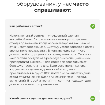
оборудования, у нас
часто
спрашивают
:
Как работает септик?
Накопительный септик — улучшенный вариант
выгребной ямы. Автономная канализация сохраняет
отходы до момента, когда ассенизаторская машина не
откачивает содержимое. Систему устанавливают в домах
временного проживания. В конструкцию септика с
доочисткой входят дополнительную емкость. Стоки из
накопителя поступают в резервуары со специальными
препаратами. Бактерии для стоков перерабатывают
большую часть ила на дне. Если есть третья камера,
жидкость поступает в дренажный колодец и
просачивается в грунт. ЛОС поэтапно очищает жидкие
стоки от химических, биологических и механических
включений. Второй и третий тип септика подходит для
домов постоянного проживания.
Какой септик лучше для частного дома?