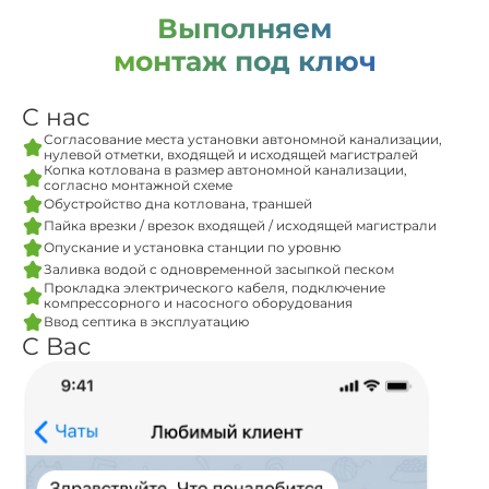
Выполняем
монтаж под ключ
С нас
Согласование места установки автономной канализации,
нулевой отметки, входящей и исходящей магистралей
Копка котлована в размер автономной канализации,
согласно монтажной схеме
Обустройство дна котлована, траншей
Пайка врезки / врезок входящей / исходящей магистрали
Опускание и установка станции по уровню
Заливка водой с одновременной засыпкой песком
Прокладка электрического кабеля, подключение
компрессорного и насосного оборудования
Ввод септика в эксплуатацию
С Вас