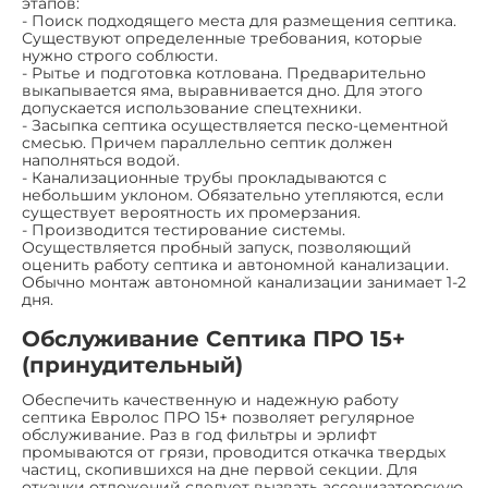
этапов:
- Поиск подходящего места для размещения септика.
Существуют определенные требования, которые
нужно строго соблюсти.
- Рытье и подготовка котлована. Предварительно
выкапывается яма, выравнивается дно. Для этого
допускается использование спецтехники.
- Засыпка септика осуществляется песко-цементной
смесью. Причем параллельно септик должен
наполняться водой.
- Канализационные трубы прокладываются с
небольшим уклоном. Обязательно утепляются, если
существует вероятность их промерзания.
- Производится тестирование системы.
Осуществляется пробный запуск, позволяющий
оценить работу септика и автономной канализации.
Обычно монтаж автономной канализации занимает 1-2
дня.
Обслуживание Септика ПРО 15+
(принудительный)
Обеспечить качественную и надежную работу
септика Евролос ПРО 15+ позволяет регулярное
обслуживание. Раз в год фильтры и эрлифт
промываются от грязи, проводится откачка твердых
частиц, скопившихся на дне первой секции. Для
откачки отложений следует вызвать ассенизаторскую