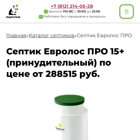
+7 (812) 214-05-28
Звоните
ПН-ВС
с
10:00
до
21:00
Работаем без перерывов и выходных
Главная
Каталог септиков
Септик Евролос ПРО 15
»
»
Септик Евролос ПРО 15+
(принудительный) по
цене от 288515 руб.