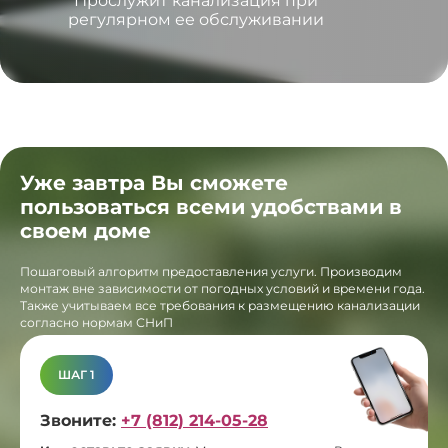
Прослужит канализация при
регулярном ее обслуживании
Уже завтра Вы сможете
пользоваться всеми удобствами в
своем доме
Пошаговый алгоритм предоставления услуги. Производим
монтаж вне зависимости от погодных условий и времени года.
Также учитываем все требования к размещению канализации
согласно нормам СНиП
ШАГ 1
Звоните:
+7 (812) 214-05-28