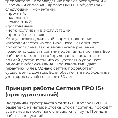
требователен к соблюдению правил эксплуатации.
Огромный спрос на Евролос ПРО 15+ обусловлен
следующими моментами:
- прочный;
- надежный;
- компактный;
- долговечный;
- неприхотливый в эксплуатации;
- простой в монтаже.
Корпус цилиндрической формы, полностью
изготавливается из специального монолитного
полипропилена. Такое техническое решение
позволило сделать септик необычайно прочным. Все
рабочие элементы и оборудование находятся в
прямой доступности, что существенно упрощает
ремонт и обслуживание. Производитель дает
гарантию 10 лет. Однако септик проработает
существенно дольше. Если обеспечить необходимый
уход, срок службы составит 50 лет.
Принцип работы Септика ПРО 15+
(принудительный)
Внутреннее пространство септика Евролос ПРО 15+
разделено на четыре отсека. Стоки поэтапно проходят
все камеры, после чего сливаются в грунт. Принцип
работы следующий: