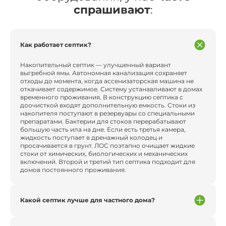
спрашивают
:
Как работает септик?
Накопительный септик — улучшенный вариант
выгребной ямы. Автономная канализация сохраняет
отходы до момента, когда ассенизаторская машина не
откачивает содержимое. Систему устанавливают в домах
временного проживания. В конструкцию септика с
доочисткой входят дополнительную емкость. Стоки из
накопителя поступают в резервуары со специальными
препаратами. Бактерии для стоков перерабатывают
большую часть ила на дне. Если есть третья камера,
жидкость поступает в дренажный колодец и
просачивается в грунт. ЛОС поэтапно очищает жидкие
стоки от химических, биологических и механических
включений. Второй и третий тип септика подходит для
домов постоянного проживания.
Какой септик лучше для частного дома?