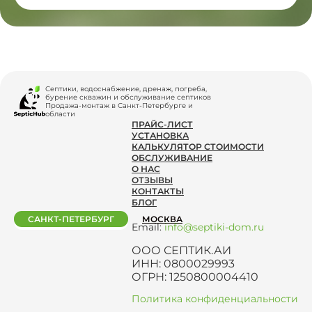
Септики, водоснабжение, дренаж, погреба,
бурение скважин и обслуживание септиков
Продажа-монтаж в Санкт-Петербурге и
области
ПРАЙС-ЛИСТ
УСТАНОВКА
КАЛЬКУЛЯТОР СТОИМОСТИ
ОБСЛУЖИВАНИЕ
О НАС
ОТЗЫВЫ
КОНТАКТЫ
БЛОГ
САНКТ-ПЕТЕРБУРГ
МОСКВА
Email:
info@septiki-dom.ru
ООО СЕПТИК.АИ
ИНН: 0800029993
ОГРН: 1250800004410
Политика конфиденциальности