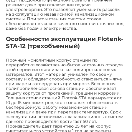
режиме даже при отключении подачи
электроэнергии. Это позволяет уменьшить расходы
на эксплуатацию независимой канализационной
системы. При этом станция очистки стоков
обеспечивает высокое качество очистки сточных вод
даже без подачи электричества.
Особенности эксплуатации Flotenk-
STA-12 (трехобъемный)
Прочный монолитный корпус станции по
переработки хозяйственно-бытовых сточных отходов
этой серии изготавливают из полипропиленовых
материалов. Этот материал уникален по своему
составу и обладает способностью становиться мягче
при жаре и затвердевать при морозе. Бесшовная
полипропиленовая основа станции обеспечивает
защиту корпуса от протеканий, трещин и коррозии.
Толщина стенок станций Flotenk-STA варьируется от
10 до 15 миллиметров, что позволяет обеспечивать
бесперебойную работу независимой станции
канализации даже при перепадах температур. Срок
эксплуатации независимых канализационных систем
данного производителя достигает 50 лет.
Производитель дает гарантию 25 лет на корпус
очистительного устройства и 1 год на элементы,