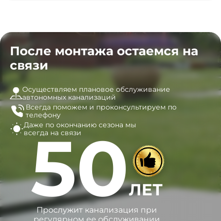
После монтажа остаемся на
связи
Осуществляем плановое обслуживание
автономных канализаций
Всегда поможем и
проконсультируем по
телефону
Даже по окончанию сезона
мы
50
всегда на связи
ЛЕТ
Прослужит канализация при
регулярном ее обслуживании