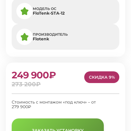
МОДЕЛЬ ОС
FloTenk-STA-12
ПРОИЗВОДИТЕЛЬ
Flotenk
249 900₽
СКИДКА 9%
273 200₽
Стоимость с монтажом «под ключ» – от
279 900₽
ЗАКАЗАТЬ УСТАНОВКУ