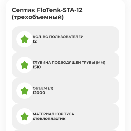
Септик FloTenk-STA-12
(трехобъемный)
КОЛ-ВО ПОЛЬЗОВАТЕЛЕЙ
12
ГЛУБИНА ПОДВОДЯЩЕЙ ТРУБЫ (ММ)
1510
ОБЪЕМ (Л)
12000
МАТЕРИАЛ КОРПУСА
стеклопластик