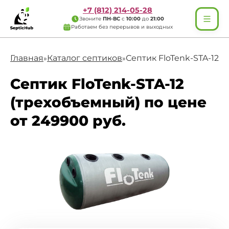
+7 (812) 214-05-28
Звоните
ПН-ВС
с
10:00
до
21:00
Работаем без перерывов и выходных
Главная
Каталог септиков
Септик FloTenk-STA-12 
»
»
Септик FloTenk-STA-12
(трехобъемный) по цене
от 249900 руб.