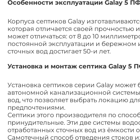
Особенности эксплуатации Galay 5 П
Корпуса септиков Galay изготавливают
которая отличается своей прочностью и
может отличаться: от 8 до 10 миллиметр
постоянной эксплуатации и бережном 
сточных вод достигает 50-и лет.
Установка и монтаж септика Galay 5 
Установка септиков серии Galay может
автономной канализационной системы 
вод, что позволяет выбрать локацию дл
предпочтениями.
Септики этого производителя по спосо
принудительные. Эти две системы водо
отработанных сточных вод из ёмкости 
Самотечный способ отведения стоков из