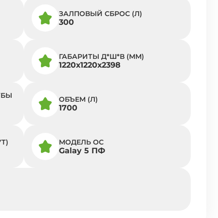
ЗАЛПОВЫЙ СБРОС (Л)
300
ГАБАРИТЫ Д*Ш*В (ММ)
1220х1220х2398
УБЫ
ОБЪЕМ (Л)
1700
Т)
МОДЕЛЬ ОС
Galay 5 ПФ