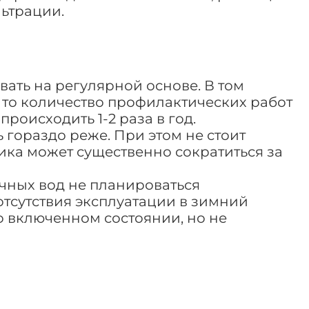
льтрации.
ть на регулярной основе. В том
 то количество профилактических работ
роисходить 1-2 раза в год.
 гораздо реже. При этом не стоит
тика может существенно сократиться за
очных вод не планироваться
отсутствия эксплуатации в зимний
о включенном состоянии, но не