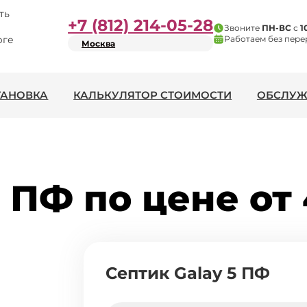
ть
+7 (812) 214-05-28
Звоните
ПН-ВС
с
1
рге
Работаем без пере
Москва
ТАНОВКА
КАЛЬКУЛЯТОР СТОИМОСТИ
ОБСЛУЖ
 ПФ по цене от 
Септик Galay 5 ПФ