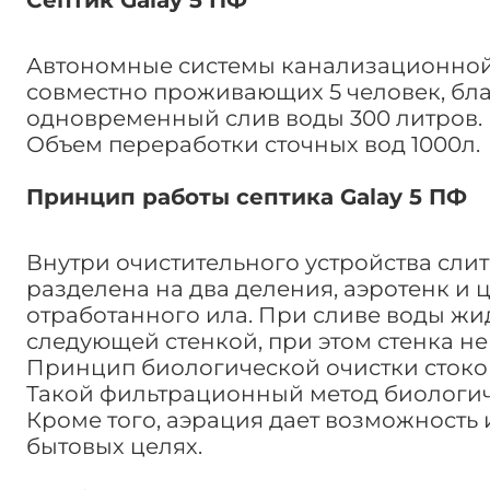
Септик Galay 5 ПФ
Автономные системы канализационной о
совместно проживающих 5 человек, бл
одновременный слив воды 300 литров.
Объем переработки сточных вод 1000л.
Принцип работы септика Galay 5 ПФ
Внутри очистительного устройства слит
разделена на два деления, аэротенк и 
отработанного ила. При сливе воды жид
следующей стенкой, при этом стенка н
Принцип биологической очистки стоков
Такой фильтрационный метод биологиче
Кроме того, аэрация дает возможность
бытовых целях.