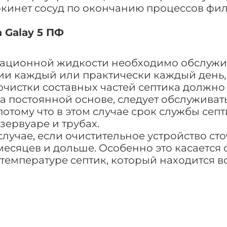
покинет сосуд по окончанию процессов фи
 Galay 5 ПФ
ационной жидкости необходимо обслужива
нии каждый или практически каждый день,
чистки составных частей септика должно п
а постоянной основе, следует обслуживать
отому что в этом случае срок службы сеп
зервуаре и трубах.
лучае, если очистительное устройство ст
месяцев и дольше. Особенно это касается 
температуре септик, который находится в