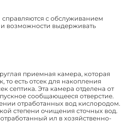
а справляются с обслуживанием
и и возможности выдерживать
круглая приемная камера, которая
, то есть отсек для накопления
к септика. Эта камера отделена от
опускное сообщающееся отверстие.
щении отработанных вод кислородом.
кой степени очищения сточных вод.
 отработанный ил в хозяйственно-