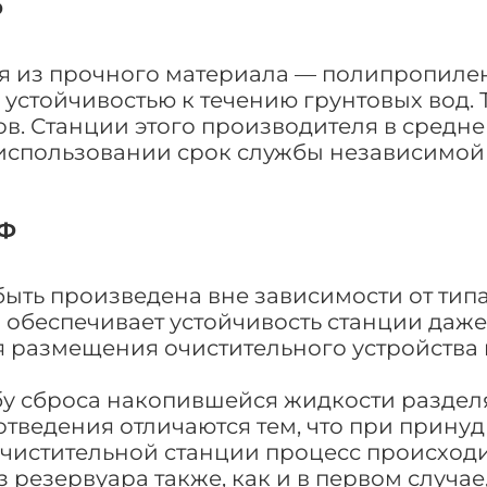
Ф
ся из прочного материала — полипропилен
 устойчивостью к течению грунтовых вод.
ов. Станции этого производителя в средне
использовании срок службы независимой
ПФ
 быть произведена вне зависимости от ти
обеспечивает устойчивость станции даж
я размещения очистительного устройства 
бу сброса накопившейся жидкости раздел
отведения отличаются тем, что при прину
очистительной станции процесс происходи
 резервуара также, как и в первом случае