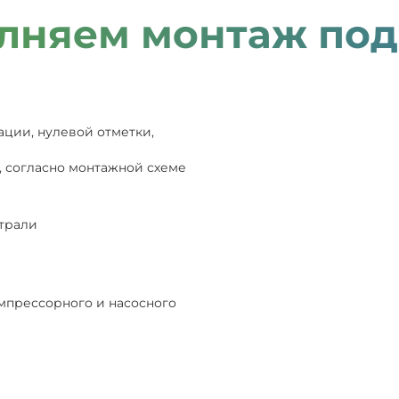
лняем монтаж под
ации, нулевой отметки,
, согласно монтажной схеме
страли
мпрессорного и насосного