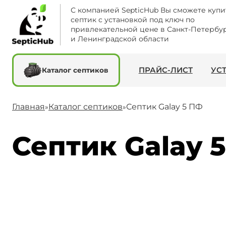
С компанией SepticHub Вы сможете купи
септик с установкой под ключ по
привлекательной цене в Санкт-Петербу
и Ленинградской области
ПРАЙС-ЛИСТ
УС
Каталог септиков
Главная
Каталог септиков
Септик Galay 5 ПФ
»
»
Септик Galay 5