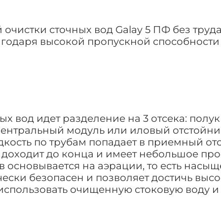
чистки сточных вод Galay 5 ПФ без труд
агодаря высокой пропускной способност
ых вод идет разделение на 3 отсека: полу
центральный модуль или иловый отстойник
кость по трубам попадает в приемный отсе
е доходит до конца и имеет небольшое пр
 основывается на аэрации, то есть насы
ски безопасен и позволяет достичь высо
 использовать очищенную стоковую воду и