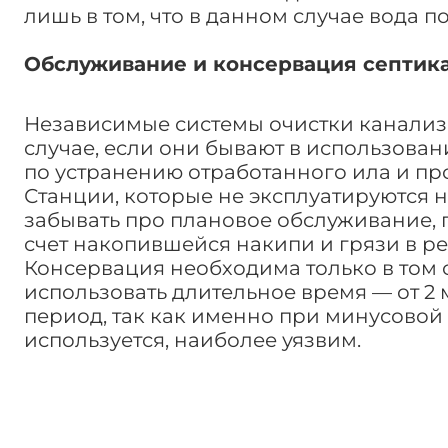
лишь в том, что в данном случае вода 
Обслуживание и консервация септика
Независимые системы очистки канализ
случае, если они бывают в использова
по устранению отработанного ила и про
Станции, которые не эксплуатируются н
забывать про плановое обслуживание, п
счет накопившейся накипи и грязи в ре
Консервация необходима только в том с
использовать длительное время — от 2 
период, так как именно при минусовой 
используется, наиболее уязвим.