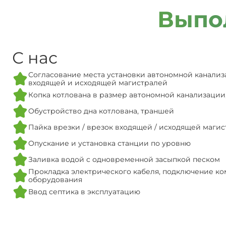
Выпо
С нас
Согласование места установки автономной канализ
входящей и исходящей магистралей
Копка котлована в размер автономной канализации
Обустройство дна котлована, траншей
Пайка врезки / врезок входящей / исходящей маги
Опускание и установка станции по уровню
Заливка водой с одновременной засыпкой песком
Прокладка электрического кабеля, подключение ко
оборудования
Ввод септика в эксплуатацию