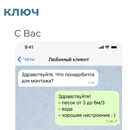
 ключ
С Вас