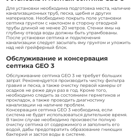
Для установки необходима подготовка места, наличие
канализационных труб, песка, щебня и других
материалов. Необходимо покрыть поле установки
септика грунтом с наклоном в сторону отводной
трубы длиной не менее 20 метров. Стенки ямы на
глубину отвода воды должны быть утрамбованы.
После установки септика и подключения
канализации следует засыпать яму грунтом и уложить
над ней грейферный блок.
Обслуживание и консервация
септика GEO 3
Обслуживание септика GEO 3 не требует больших
затрат. Рекомендуется производить чистку фильтра
гравия и песка, а также очистку первой камеры от
осадков не реже двух раз в год. Кроме того,
необходимо следить за состоянием герметиков и
прокладок, а также проводить диагностику
канализации на наличие проблем.
Консервация септика GEO 3 необходима, если
система не будет использоваться длительное время.
В таком случае необходимо произвести полную
очистку септика от содержимого и заполнить его
водой, дабы предотвратить образование гниющих
бактерий и застоя воды в системе.