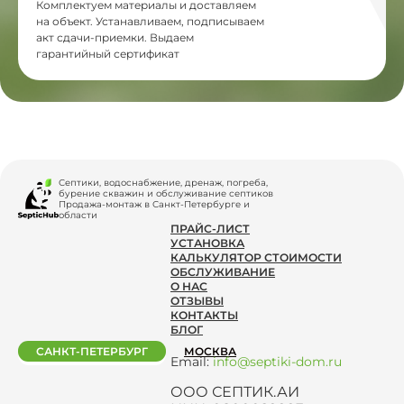
Комплектуем материалы и доставляем
на объект. Устанавливаем, подписываем
акт сдачи-приемки. Выдаем
гарантийный сертификат
Септики, водоснабжение, дренаж, погреба,
бурение скважин и обслуживание септиков
Продажа-монтаж в Санкт-Петербурге и
области
ПРАЙС-ЛИСТ
УСТАНОВКА
КАЛЬКУЛЯТОР СТОИМОСТИ
ОБСЛУЖИВАНИЕ
О НАС
ОТЗЫВЫ
КОНТАКТЫ
БЛОГ
САНКТ-ПЕТЕРБУРГ
МОСКВА
Email:
info@septiki-dom.ru
ООО СЕПТИК.АИ