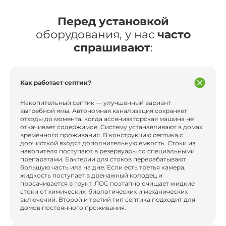
Перед установкой
оборудования, у нас
часто
спрашивают
:
Как работает септик?
Накопительный септик — улучшенный вариант
выгребной ямы. Автономная канализация сохраняет
отходы до момента, когда ассенизаторская машина не
откачивает содержимое. Систему устанавливают в домах
временного проживания. В конструкцию септика с
доочисткой входят дополнительную емкость. Стоки из
накопителя поступают в резервуары со специальными
препаратами. Бактерии для стоков перерабатывают
большую часть ила на дне. Если есть третья камера,
жидкость поступает в дренажный колодец и
просачивается в грунт. ЛОС поэтапно очищает жидкие
стоки от химических, биологических и механических
включений. Второй и третий тип септика подходит для
домов постоянного проживания.