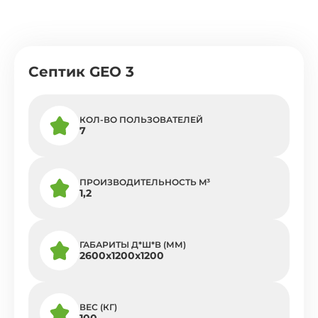
Септик GEO 3
КОЛ-ВО ПОЛЬЗОВАТЕЛЕЙ
7
ПРОИЗВОДИТЕЛЬНОСТЬ M³
1,2
ГАБАРИТЫ Д*Ш*В (ММ)
2600х1200х1200
ВЕС (КГ)
100