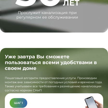
ЛЕТ
Прослужит канализация при
регулярном ее обслуживании
Уже завтра Вы сможете
пользоваться всеми удобствами в
своем доме
Пошаговый алгоритм предоставления услуги. Производим
монтаж вне зависимости от погодных условий и времени года.
Также учитываем все требования к размещению канализации
согласно нормам СНиП
ШАГ 1