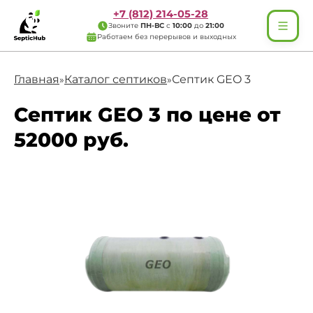
+7 (812) 214-05-28
Звоните
ПН-ВС
с
10:00
до
21:00
Работаем без перерывов и выходных
Главная
Каталог септиков
Септик GEO 3
»
»
Септик GEO 3 по цене от
52000 руб.