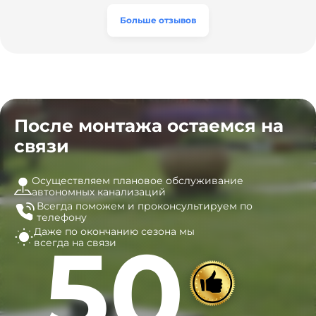
часы, и мы очень довольны результатом! Рекомендуем
эту компанию всем, кто ищет надёжных
Больше отзывов
специалистов!
После монтажа остаемся на
связи
Осуществляем плановое обслуживание
автономных канализаций
Всегда поможем и
проконсультируем по
телефону
Даже по окончанию сезона
мы
50
всегда на связи