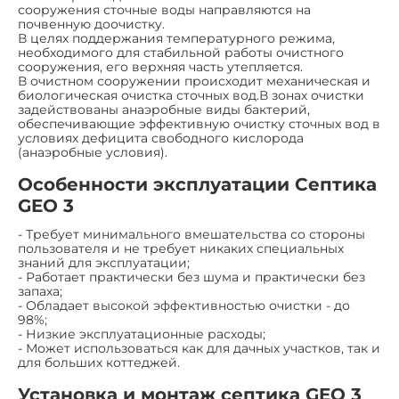
сооружения сточные воды направляются на
почвенную доочистку.
В целях поддержания температурного режима,
необходимого для стабильной работы очистного
сооружения, его верхняя часть утепляется.
В очистном сооружении происходит механическая и
биологическая очистка сточных вод.В зонах очистки
задействованы анаэробные виды бактерий,
обеспечивающие эффективную очистку сточных вод в
условиях дефицита свободного кислорода
(анаэробные условия).
Особенности эксплуатации Септика
GEO 3
- Требует минимального вмешательства со стороны
пользователя и не требует никаких специальных
знаний для эксплуатации;
- Работает практически без шума и практически без
запаха;
- Обладает высокой эффективностью очистки - до
98%;
- Низкие эксплуатационные расходы;
- Может использоваться как для дачных участков, так и
для больших коттеджей.
Установка и монтаж септика GEO 3